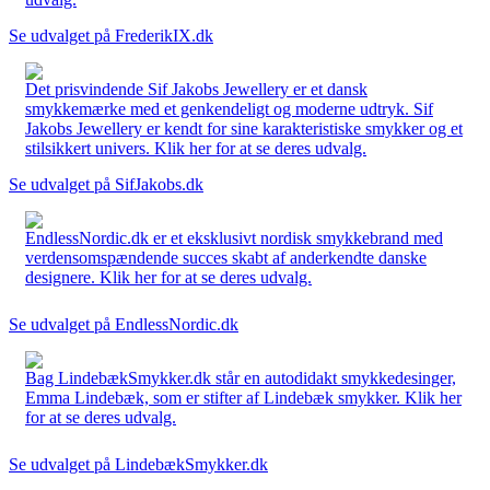
Se udvalget på FrederikIX.dk
Det prisvindende Sif Jakobs Jewellery er et dansk
smykkemærke med et genkendeligt og moderne udtryk. Sif
Jakobs Jewellery er kendt for sine karakteristiske smykker og et
stilsikkert univers. Klik her for at se deres udvalg.
Se udvalget på SifJakobs.dk
EndlessNordic.dk er et eksklusivt nordisk smykkebrand med
verdensomspændende succes skabt af anderkendte danske
designere. Klik her for at se deres udvalg.
Se udvalget på EndlessNordic.dk
Bag LindebækSmykker.dk står en autodidakt smykkedesinger,
Emma Lindebæk, som er stifter af Lindebæk smykker. Klik her
for at se deres udvalg.
Se udvalget på LindebækSmykker.dk