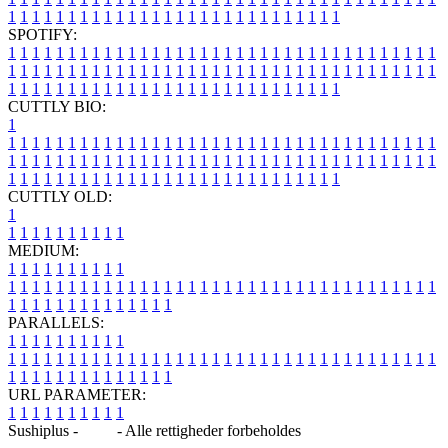
1
1
1
1
1
1
1
1
1
1
1
1
1
1
1
1
1
1
1
1
1
1
1
1
1
1
1
1
SPOTIFY:
1
1
1
1
1
1
1
1
1
1
1
1
1
1
1
1
1
1
1
1
1
1
1
1
1
1
1
1
1
1
1
1
1
1
1
1
1
1
1
1
1
1
1
1
1
1
1
1
1
1
1
1
1
1
1
1
1
1
1
1
1
1
1
1
1
1
1
1
1
1
1
1
1
1
1
1
1
1
1
1
1
1
1
1
1
1
1
1
1
1
1
1
1
1
1
1
1
1
1
1
CUTTLY BIO:
1
1
1
1
1
1
1
1
1
1
1
1
1
1
1
1
1
1
1
1
1
1
1
1
1
1
1
1
1
1
1
1
1
1
1
1
1
1
1
1
1
1
1
1
1
1
1
1
1
1
1
1
1
1
1
1
1
1
1
1
1
1
1
1
1
1
1
1
1
1
1
1
1
1
1
1
1
1
1
1
1
1
1
1
1
1
1
1
1
1
1
1
1
1
1
1
1
1
1
1
1
CUTTLY OLD:
1
1
1
1
1
1
1
1
1
1
1
MEDIUM:
1
1
1
1
1
1
1
1
1
1
1
1
1
1
1
1
1
1
1
1
1
1
1
1
1
1
1
1
1
1
1
1
1
1
1
1
1
1
1
1
1
1
1
1
1
1
1
1
1
1
1
1
1
1
1
1
1
1
1
1
PARALLELS:
1
1
1
1
1
1
1
1
1
1
1
1
1
1
1
1
1
1
1
1
1
1
1
1
1
1
1
1
1
1
1
1
1
1
1
1
1
1
1
1
1
1
1
1
1
1
1
1
1
1
1
1
1
1
1
1
1
1
1
1
URL PARAMETER:
1
1
1
1
1
1
1
1
1
1
Sushiplus -
Blog
- Alle rettigheder forbeholdes