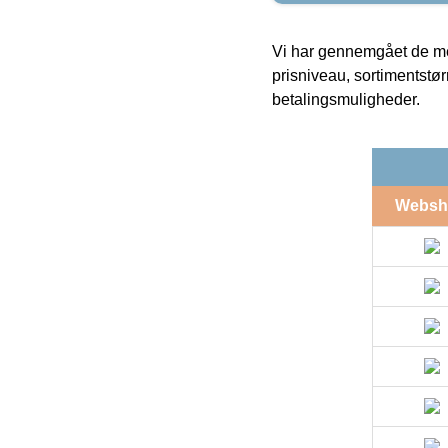
Vi har gennemgået de mes
prisniveau, sortimentstø
betalingsmuligheder.
Websh