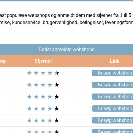
t populære webshops og anmeldt dem med stjerner fra 1 til 5 ud
rrelse, kundeservice, brugervenlighed, betingelser, leveringsfor
Bedst anmeldte webshops
op
Stjerner
Link
Besøg webshop
Besøg webshop
Besøg webshop
Besøg webshop
Besøg webshop
Besøg webshop