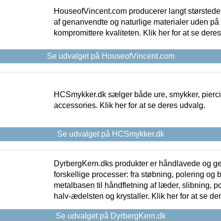
HouseofVincent.com producerer langt størstede
af genanvendte og naturlige materialer uden p
kompromittere kvaliteten. Klik her for at se dere
Se udvalget på HouseofVincent.com
HCSmykker.dk sælger både ure, smykker, pierc
accessories. Klik her for at se deres udvalg.
Se udvalget på HCSmykker.dk
DyrbergKern.dks produkter er håndlavede og 
forskellige processer: fra støbning, polering og
metalbasen til håndfletning af læder, slibning, p
halv-ædelsten og krystaller. Klik her for at se de
Se udvalget på DyrbergKern.dk