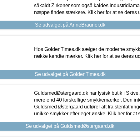
såkaldt Zirkoner som også kaldes industridiaman
næppe findes stærkere. Klik her for at se deres 
Se udvalget på AnneBrauner.dk
Hos GoldenTimes.dk sælger de moderne smykker
række kendte mærker. Klik her for at se deres u
Se udvalget på GoldenTimes.dk
GuldsmedØstergaard.dk har fysisk butik i Skive,
mere end 40 forskellige smykkemærker. Den in
Guldsmed Østergaard udfører alt fra stenfatninge
unikke smykker efter eget ønske. Klik her for at 
Se udvalget på GuldsmedØstergaard.dk