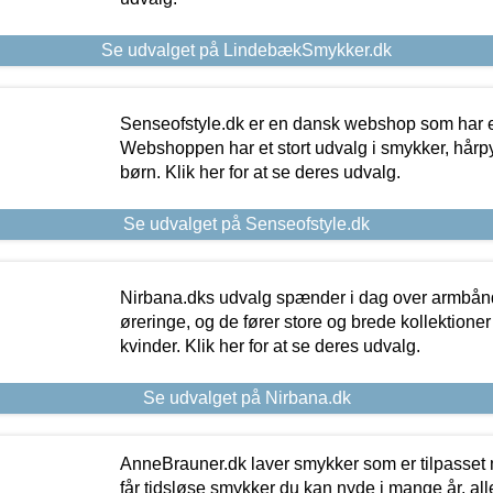
Se udvalget på LindebækSmykker.dk
Senseofstyle.dk er en dansk webshop som har e
Webshoppen har et stort udvalg i smykker, hårpy
børn. Klik her for at se deres udvalg.
Se udvalget på Senseofstyle.dk
Nirbana.dks udvalg spænder i dag over armbånd
øreringe, og de fører store og brede kollektione
kvinder. Klik her for at se deres udvalg.
Se udvalget på Nirbana.dk
AnneBrauner.dk laver smykker som er tilpasset 
får tidsløse smykker du kan nyde i mange år, all