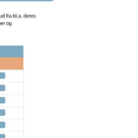
 fra bl.a. deres
mer og