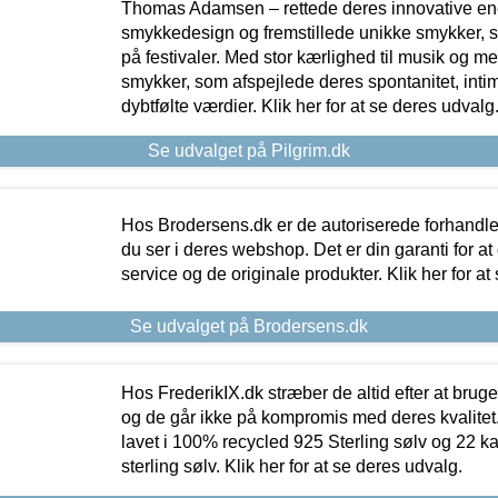
Thomas Adamsen – rettede deres innovative en
smykkedesign og fremstillede unikke smykker, 
på festivaler. Med stor kærlighed til musik og 
smykker, som afspejlede deres spontanitet, intimit
dybtfølte værdier. Klik her for at se deres udvalg
Se udvalget på Pilgrim.dk
Hos Brodersens.dk er de autoriserede forhandle
du ser i deres webshop. Det er din garanti for at
service og de originale produkter. Klik her for at
Se udvalget på Brodersens.dk
Hos FrederikIX.dk stræber de altid efter at bruge
og de går ikke på kompromis med deres kvalitet.
lavet i 100% recycled 925 Sterling sølv og 22 k
sterling sølv. Klik her for at se deres udvalg.