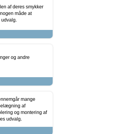
len af deres smykker
å nogen måde at
s udvalg.
inger og andre
gennemgår mange
 belægning af
olering og montering af
res udvalg.