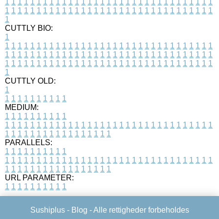
1
1
1
1
1
1
1
1
1
1
1
1
1
1
1
1
1
1
1
1
1
1
1
1
1
1
1
1
1
1
1
1
1
1
1
1
1
1
1
1
1
1
1
1
1
1
1
1
1
1
1
1
1
1
1
1
1
1
1
1
1
1
1
1
1
1
1
CUTTLY BIO:
1
1
1
1
1
1
1
1
1
1
1
1
1
1
1
1
1
1
1
1
1
1
1
1
1
1
1
1
1
1
1
1
1
1
1
1
1
1
1
1
1
1
1
1
1
1
1
1
1
1
1
1
1
1
1
1
1
1
1
1
1
1
1
1
1
1
1
1
1
1
1
1
1
1
1
1
1
1
1
1
1
1
1
1
1
1
1
1
1
1
1
1
1
1
1
1
1
1
1
1
1
CUTTLY OLD:
1
1
1
1
1
1
1
1
1
1
1
MEDIUM:
1
1
1
1
1
1
1
1
1
1
1
1
1
1
1
1
1
1
1
1
1
1
1
1
1
1
1
1
1
1
1
1
1
1
1
1
1
1
1
1
1
1
1
1
1
1
1
1
1
1
1
1
1
1
1
1
1
1
1
1
PARALLELS:
1
1
1
1
1
1
1
1
1
1
1
1
1
1
1
1
1
1
1
1
1
1
1
1
1
1
1
1
1
1
1
1
1
1
1
1
1
1
1
1
1
1
1
1
1
1
1
1
1
1
1
1
1
1
1
1
1
1
1
1
URL PARAMETER:
1
1
1
1
1
1
1
1
1
1
Sushiplus -
Blog
- Alle rettigheder forbeholdes