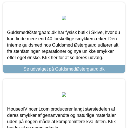
GuldsmedØstergaard.dk har fysisk butik i Skive, hvor du
kan finde mere end 40 forskellige smykkemærker. Den
interne guldsmed hos Guldsmed Østergaard udfører alt
fra stenfatninger, reparationer og nye unikke smykker
efter eget ønske. Klik her for at se deres udvalg.
Se udvalget på GuldsmedØstergaard.dk
HouseofVincent.com producerer langt størstedelen af
deres smykker af genanvendte og naturlige materialer
uden på nogen måde at kompromittere kvaliteten. Klik
her for at se deres udvalg.