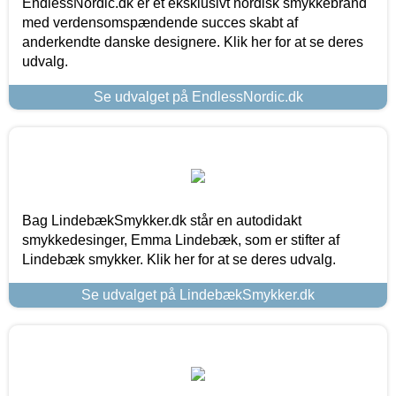
EndlessNordic.dk er et eksklusivt nordisk smykkebrand
med verdensomspændende succes skabt af
anderkendte danske designere. Klik her for at se deres
udvalg.
Se udvalget på EndlessNordic.dk
Bag LindebækSmykker.dk står en autodidakt
smykkedesinger, Emma Lindebæk, som er stifter af
Lindebæk smykker. Klik her for at se deres udvalg.
Se udvalget på LindebækSmykker.dk