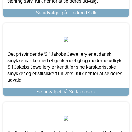
sterling sølv. Klik her for at se deres udvalg.
Se udvalget på FrederikIX.dk
Det prisvindende Sif Jakobs Jewellery er et dansk
smykkemærke med et genkendeligt og moderne udtryk.
Sif Jakobs Jewellery er kendt for sine karakteristiske
smykker og et stilsikkert univers. Klik her for at se deres
udvalg.
Se udvalget på SifJakobs.dk