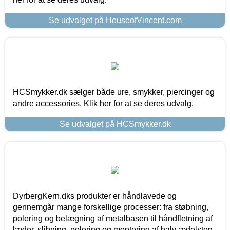
Se udvalget på HouseofVincent.com
HCSmykker.dk sælger både ure, smykker, piercinger og
andre accessories. Klik her for at se deres udvalg.
Se udvalget på HCSmykker.dk
DyrbergKern.dks produkter er håndlavede og
gennemgår mange forskellige processer: fra støbning,
polering og belægning af metalbasen til håndfletning af
læder, slibning, polering og montering af halv-ædelsten