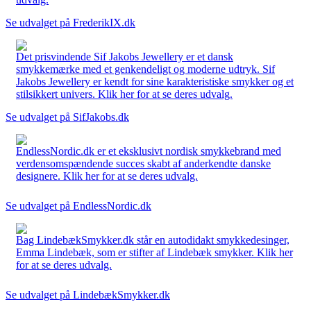
Se udvalget på FrederikIX.dk
Det prisvindende Sif Jakobs Jewellery er et dansk
smykkemærke med et genkendeligt og moderne udtryk. Sif
Jakobs Jewellery er kendt for sine karakteristiske smykker og et
stilsikkert univers. Klik her for at se deres udvalg.
Se udvalget på SifJakobs.dk
EndlessNordic.dk er et eksklusivt nordisk smykkebrand med
verdensomspændende succes skabt af anderkendte danske
designere. Klik her for at se deres udvalg.
Se udvalget på EndlessNordic.dk
Bag LindebækSmykker.dk står en autodidakt smykkedesinger,
Emma Lindebæk, som er stifter af Lindebæk smykker. Klik her
for at se deres udvalg.
Se udvalget på LindebækSmykker.dk