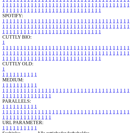
1
1
1
1
1
1
1
1
1
1
1
1
1
1
1
1
1
1
1
1
1
1
1
1
1
1
1
1
1
1
1
1
1
1
1
1
1
1
1
1
1
1
1
1
1
1
1
1
1
1
1
1
1
1
1
1
1
1
1
1
1
1
1
1
SPOTIFY:
1
1
1
1
1
1
1
1
1
1
1
1
1
1
1
1
1
1
1
1
1
1
1
1
1
1
1
1
1
1
1
1
1
1
1
1
1
1
1
1
1
1
1
1
1
1
1
1
1
1
1
1
1
1
1
1
1
1
1
1
1
1
1
1
1
1
1
1
1
1
1
1
1
1
1
1
1
1
1
1
1
1
1
1
1
1
1
1
1
1
1
1
1
1
1
1
1
1
1
1
CUTTLY BIO:
1
1
1
1
1
1
1
1
1
1
1
1
1
1
1
1
1
1
1
1
1
1
1
1
1
1
1
1
1
1
1
1
1
1
1
1
1
1
1
1
1
1
1
1
1
1
1
1
1
1
1
1
1
1
1
1
1
1
1
1
1
1
1
1
1
1
1
1
1
1
1
1
1
1
1
1
1
1
1
1
1
1
1
1
1
1
1
1
1
1
1
1
1
1
1
1
1
1
1
1
1
CUTTLY OLD:
1
1
1
1
1
1
1
1
1
1
1
MEDIUM:
1
1
1
1
1
1
1
1
1
1
1
1
1
1
1
1
1
1
1
1
1
1
1
1
1
1
1
1
1
1
1
1
1
1
1
1
1
1
1
1
1
1
1
1
1
1
1
1
1
1
1
1
1
1
1
1
1
1
1
1
PARALLELS:
1
1
1
1
1
1
1
1
1
1
1
1
1
1
1
1
1
1
1
1
1
1
1
1
1
1
1
1
1
1
1
1
1
1
1
1
1
1
1
1
1
1
1
1
1
1
1
1
1
1
1
1
1
1
1
1
1
1
1
1
URL PARAMETER:
1
1
1
1
1
1
1
1
1
1