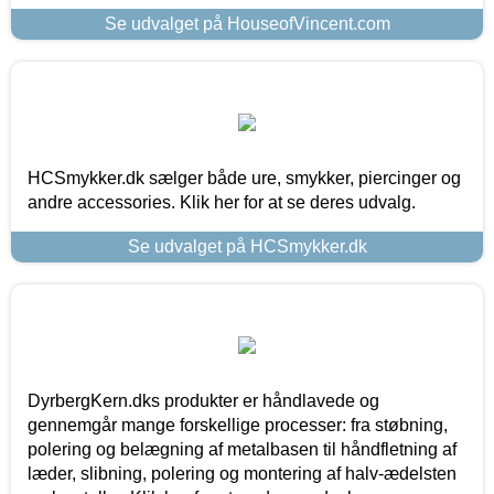
Se udvalget på HouseofVincent.com
HCSmykker.dk sælger både ure, smykker, piercinger og
andre accessories. Klik her for at se deres udvalg.
Se udvalget på HCSmykker.dk
DyrbergKern.dks produkter er håndlavede og
gennemgår mange forskellige processer: fra støbning,
polering og belægning af metalbasen til håndfletning af
læder, slibning, polering og montering af halv-ædelsten