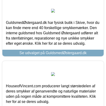
GuldsmedØstergaard.dk har fysisk butik i Skive, hvor du
kan finde mere end 40 forskellige smykkemærker. Den
interne guldsmed hos Guldsmed Østergaard udfører alt
fra stenfatninger, reparationer og nye unikke smykker
efter eget ønske. Klik her for at se deres udvalg.
Se udvalget på GuldsmedØstergaard.dk
HouseofVincent.com producerer langt størstedelen af
deres smykker af genanvendte og naturlige materialer
uden på nogen måde at kompromittere kvaliteten. Klik
her for at se deres udvalg.