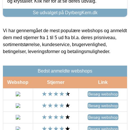
og krystaller. Klik her for at se deres udvalg.
Se udvalget på DyrbergKern.dk
Vi har gennemgået de mest populære webshops og anmeldt
dem med stjerner fra 1 til 5 ud fra bl.a. deres prisniveau,
sortimentstørrelse, kundeservice, brugervenlighed,
betingelser, leveringsformer og betalingsmuligheder.
Bedst anmeldte webshops
Webshop
Stjerner
Link
Besøg webshop
Besøg webshop
Besøg webshop
Besøg webshop