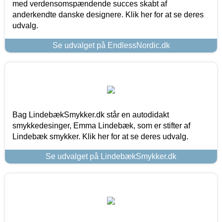
med verdensomspændende succes skabt af
anderkendte danske designere. Klik her for at se deres
udvalg.
Se udvalget på EndlessNordic.dk
Bag LindebækSmykker.dk står en autodidakt
smykkedesinger, Emma Lindebæk, som er stifter af
Lindebæk smykker. Klik her for at se deres udvalg.
Se udvalget på LindebækSmykker.dk