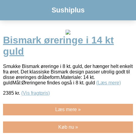
Sushiplus
Bismark øreringe i 14 kt
guld
Smukke Bismark øreringe i 8 kt. guld, der hænger helt enkelt
fra øret. Det klassiske Bismark design passer utrolig godt til
disse øreringes dråbeform.Materiale: 14 kt.
guldMål:Øreringene findes også i 8 kt. guld
(Læs mere)
2385
kr.
(Vis fragtpris)
Læs mere »
Køb nu »