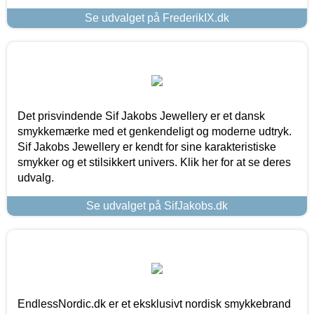
Se udvalget på FrederikIX.dk
Det prisvindende Sif Jakobs Jewellery er et dansk
smykkemærke med et genkendeligt og moderne udtryk.
Sif Jakobs Jewellery er kendt for sine karakteristiske
smykker og et stilsikkert univers. Klik her for at se deres
udvalg.
Se udvalget på SifJakobs.dk
EndlessNordic.dk er et eksklusivt nordisk smykkebrand