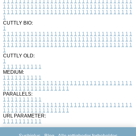
1
1
1
1
1
1
1
1
1
1
1
1
1
1
1
1
1
1
1
1
1
1
1
1
1
1
1
1
1
1
1
1
1
1
1
1
1
1
1
1
1
1
1
1
1
1
1
1
1
1
1
1
1
1
1
1
1
1
1
1
1
1
1
1
1
1
1
1
1
1
1
1
1
1
1
1
1
1
1
1
1
1
1
1
1
1
1
1
1
1
1
1
1
1
1
1
1
1
1
1
CUTTLY BIO:
1
1
1
1
1
1
1
1
1
1
1
1
1
1
1
1
1
1
1
1
1
1
1
1
1
1
1
1
1
1
1
1
1
1
1
1
1
1
1
1
1
1
1
1
1
1
1
1
1
1
1
1
1
1
1
1
1
1
1
1
1
1
1
1
1
1
1
1
1
1
1
1
1
1
1
1
1
1
1
1
1
1
1
1
1
1
1
1
1
1
1
1
1
1
1
1
1
1
1
1
1
CUTTLY OLD:
1
1
1
1
1
1
1
1
1
1
1
MEDIUM:
1
1
1
1
1
1
1
1
1
1
1
1
1
1
1
1
1
1
1
1
1
1
1
1
1
1
1
1
1
1
1
1
1
1
1
1
1
1
1
1
1
1
1
1
1
1
1
1
1
1
1
1
1
1
1
1
1
1
1
1
PARALLELS:
1
1
1
1
1
1
1
1
1
1
1
1
1
1
1
1
1
1
1
1
1
1
1
1
1
1
1
1
1
1
1
1
1
1
1
1
1
1
1
1
1
1
1
1
1
1
1
1
1
1
1
1
1
1
1
1
1
1
1
1
URL PARAMETER:
1
1
1
1
1
1
1
1
1
1
Sushiplus -
Blog
- Alle rettigheder forbeholdes