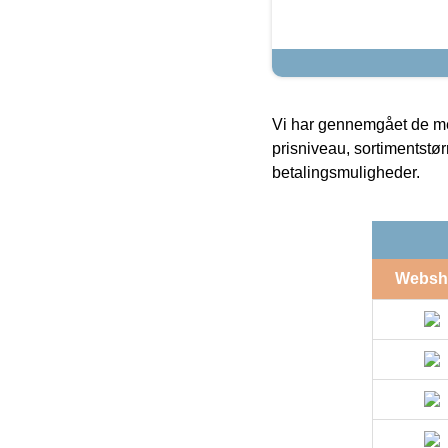
Vi har gennemgået de mes
prisniveau, sortimentstø
betalingsmuligheder.
Websh