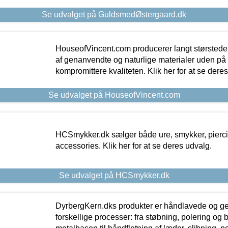
Se udvalget på GuldsmedØstergaard.dk
HouseofVincent.com producerer langt størstede
af genanvendte og naturlige materialer uden p
kompromittere kvaliteten. Klik her for at se dere
Se udvalget på HouseofVincent.com
HCSmykker.dk sælger både ure, smykker, pierc
accessories. Klik her for at se deres udvalg.
Se udvalget på HCSmykker.dk
DyrbergKern.dks produkter er håndlavede og 
forskellige processer: fra støbning, polering og