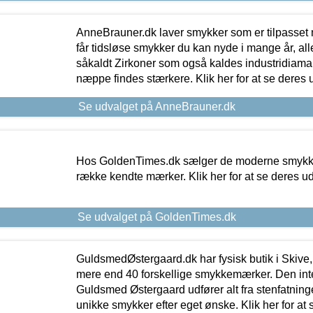
AnneBrauner.dk laver smykker som er tilpasset 
får tidsløse smykker du kan nyde i mange år, all
såkaldt Zirkoner som også kaldes industridiaman
næppe findes stærkere. Klik her for at se deres 
Se udvalget på AnneBrauner.dk
Hos GoldenTimes.dk sælger de moderne smykker
række kendte mærker. Klik her for at se deres u
Se udvalget på GoldenTimes.dk
GuldsmedØstergaard.dk har fysisk butik i Skive,
mere end 40 forskellige smykkemærker. Den in
Guldsmed Østergaard udfører alt fra stenfatninge
unikke smykker efter eget ønske. Klik her for at 