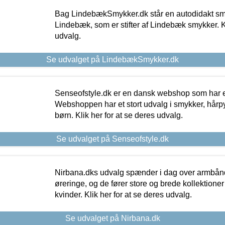
Bag LindebækSmykker.dk står en autodidakt s
Lindebæk, som er stifter af Lindebæk smykker. Kl
udvalg.
Se udvalget på LindebækSmykker.dk
Senseofstyle.dk er en dansk webshop som har e
Webshoppen har et stort udvalg i smykker, hårpy
børn. Klik her for at se deres udvalg.
Se udvalget på Senseofstyle.dk
Nirbana.dks udvalg spænder i dag over armbånd
øreringe, og de fører store og brede kollektione
kvinder. Klik her for at se deres udvalg.
Se udvalget på Nirbana.dk