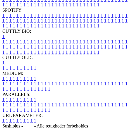
1
1
1
1
1
1
1
1
1
1
1
1
1
1
1
1
1
1
1
1
1
1
1
1
1
1
1
1
SPOTIFY:
1
1
1
1
1
1
1
1
1
1
1
1
1
1
1
1
1
1
1
1
1
1
1
1
1
1
1
1
1
1
1
1
1
1
1
1
1
1
1
1
1
1
1
1
1
1
1
1
1
1
1
1
1
1
1
1
1
1
1
1
1
1
1
1
1
1
1
1
1
1
1
1
1
1
1
1
1
1
1
1
1
1
1
1
1
1
1
1
1
1
1
1
1
1
1
1
1
1
1
1
CUTTLY BIO:
1
1
1
1
1
1
1
1
1
1
1
1
1
1
1
1
1
1
1
1
1
1
1
1
1
1
1
1
1
1
1
1
1
1
1
1
1
1
1
1
1
1
1
1
1
1
1
1
1
1
1
1
1
1
1
1
1
1
1
1
1
1
1
1
1
1
1
1
1
1
1
1
1
1
1
1
1
1
1
1
1
1
1
1
1
1
1
1
1
1
1
1
1
1
1
1
1
1
1
1
1
CUTTLY OLD:
1
1
1
1
1
1
1
1
1
1
1
MEDIUM:
1
1
1
1
1
1
1
1
1
1
1
1
1
1
1
1
1
1
1
1
1
1
1
1
1
1
1
1
1
1
1
1
1
1
1
1
1
1
1
1
1
1
1
1
1
1
1
1
1
1
1
1
1
1
1
1
1
1
1
1
PARALLELS:
1
1
1
1
1
1
1
1
1
1
1
1
1
1
1
1
1
1
1
1
1
1
1
1
1
1
1
1
1
1
1
1
1
1
1
1
1
1
1
1
1
1
1
1
1
1
1
1
1
1
1
1
1
1
1
1
1
1
1
1
URL PARAMETER:
1
1
1
1
1
1
1
1
1
1
Sushiplus -
Blog
- Alle rettigheder forbeholdes