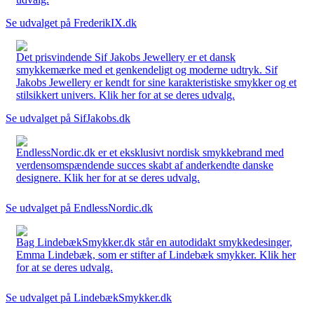
Se udvalget på FrederikIX.dk
Det prisvindende Sif Jakobs Jewellery er et dansk
smykkemærke med et genkendeligt og moderne udtryk. Sif
Jakobs Jewellery er kendt for sine karakteristiske smykker og et
stilsikkert univers. Klik her for at se deres udvalg.
Se udvalget på SifJakobs.dk
EndlessNordic.dk er et eksklusivt nordisk smykkebrand med
verdensomspændende succes skabt af anderkendte danske
designere. Klik her for at se deres udvalg.
Se udvalget på EndlessNordic.dk
Bag LindebækSmykker.dk står en autodidakt smykkedesinger,
Emma Lindebæk, som er stifter af Lindebæk smykker. Klik her
for at se deres udvalg.
Se udvalget på LindebækSmykker.dk