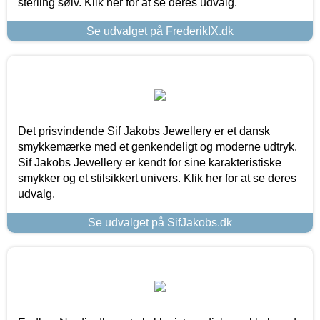
sterling sølv. Klik her for at se deres udvalg.
Se udvalget på FrederikIX.dk
Det prisvindende Sif Jakobs Jewellery er et dansk
smykkemærke med et genkendeligt og moderne udtryk.
Sif Jakobs Jewellery er kendt for sine karakteristiske
smykker og et stilsikkert univers. Klik her for at se deres
udvalg.
Se udvalget på SifJakobs.dk