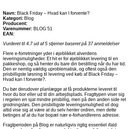
Navn:
Black Friday – Hvad kan I forvente?
Kategori:
Blog
Producent:
Varenummer:
BLOG 51
EAN:
Vurderet til
4.7
ud af 5 stjerner baseret på
37
anmeldelser
Flere e-forretninger yder i øjeblikket alverdens
leveringsmuligheder. Et hit er for øjeblikket levering til en
pakkeshop, og så henter du bare din bestilling når du har tid.
Den er nemlig vældig uproblematisk, og oftest også den
prisbilligste løsning til levering ved køb af Black Friday –
Hvad kan I forvente?.
Du bør derudover planlægge at få produkterne leveret til
hvor du bor eller ud til din arbejdsplads. Fragttypen viser sig
i regelen en sjat mindre prisbillig, men på den anden side ret
gnidningsløs. Den prisbilligste leveringsmulighed vil dog
altid vise sig at være at du selv henter ordren, men dette
betinges af at du har bopæl nær e-forhandlerens adresse.
Fragtperioden på Blog er naturligvis rigtig essentiel ifald