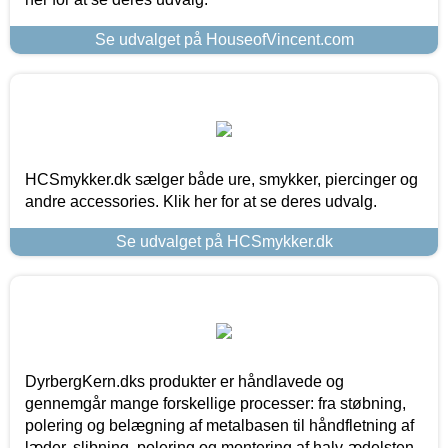
Se udvalget på HouseofVincent.com
HCSmykker.dk sælger både ure, smykker, piercinger og
andre accessories. Klik her for at se deres udvalg.
Se udvalget på HCSmykker.dk
DyrbergKern.dks produkter er håndlavede og
gennemgår mange forskellige processer: fra støbning,
polering og belægning af metalbasen til håndfletning af
læder, slibning, polering og montering af halv-ædelsten