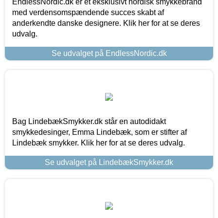
EndlessNordic.dk er et eksklusivt nordisk smykkebrand
med verdensomspændende succes skabt af
anderkendte danske designere. Klik her for at se deres
udvalg.
Se udvalget på EndlessNordic.dk
Bag LindebækSmykker.dk står en autodidakt
smykkedesinger, Emma Lindebæk, som er stifter af
Lindebæk smykker. Klik her for at se deres udvalg.
Se udvalget på LindebækSmykker.dk