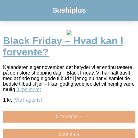
Sushiplus
Black Friday – Hvad kan I
forvente?
Kalenderen siger november, det betyder vi er endnu tættere
på den store shopping dag – Black Friday. Vi har haft travlt
med at finde nogle gode tilbud til jer og nu har vi samlet de
bedste tilbud til jer – I kan godt glæde jer, det vil nemlig være
mulig
(Læs mere)
1
kr.
(Vis fragtpris)
Læs mere »
Køb nu »