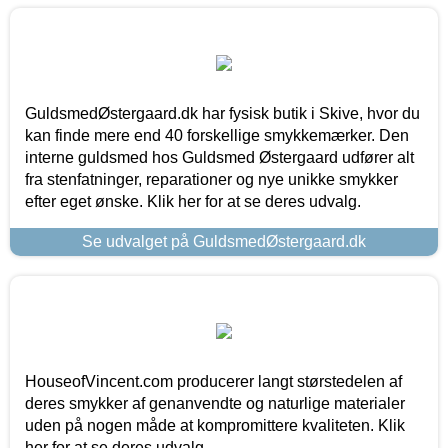
GuldsmedØstergaard.dk har fysisk butik i Skive, hvor du
kan finde mere end 40 forskellige smykkemærker. Den
interne guldsmed hos Guldsmed Østergaard udfører alt
fra stenfatninger, reparationer og nye unikke smykker
efter eget ønske. Klik her for at se deres udvalg.
Se udvalget på GuldsmedØstergaard.dk
HouseofVincent.com producerer langt størstedelen af
deres smykker af genanvendte og naturlige materialer
uden på nogen måde at kompromittere kvaliteten. Klik
her for at se deres udvalg.