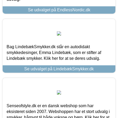
Se udvalget på EndlessNordic.dk
Bag LindebækSmykker.dk står en autodidakt
smykkedesinger, Emma Lindebæk, som er stifter af
Lindebæk smykker. Klik her for at se deres udvalg.
Se udvalget på LindebækSmykker.dk
Senseofstyle.dk er en dansk webshop som har
eksisteret siden 2007. Webshoppen har et stort udvalg i
smykker, hårpynt til både voksne og børn. Klik her for at