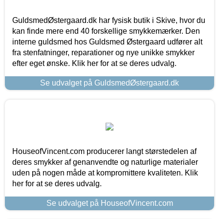
GuldsmedØstergaard.dk har fysisk butik i Skive, hvor du
kan finde mere end 40 forskellige smykkemærker. Den
interne guldsmed hos Guldsmed Østergaard udfører alt
fra stenfatninger, reparationer og nye unikke smykker
efter eget ønske. Klik her for at se deres udvalg.
Se udvalget på GuldsmedØstergaard.dk
HouseofVincent.com producerer langt størstedelen af
deres smykker af genanvendte og naturlige materialer
uden på nogen måde at kompromittere kvaliteten. Klik
her for at se deres udvalg.
Se udvalget på HouseofVincent.com