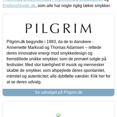
EndlessNordic.dk
, som alle har nogle rigtig lækre smykker.
Pilgrim.dk begyndte i 1983, da de to danskere -
Annemette Markvad og Thomas Adamsen – rettede
deres innovative energi mod smykkedesign og
fremstillede unikke smykker, som de primært solgte på
festivaler. Med stor kærlighed til musik og mennesker
skabte de smykker, som afspejlede deres spontanitet,
intimitet og autenticitet; alle dybtfølte værdier. Klik her for
at se deres udvalg.
Se udvalget på Pilgrim.dk