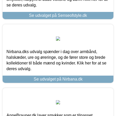
se deres udvalg.
Se udvalget på Senseofstyle.dk
Nirbana.dks udvalg spænder i dag over armbånd,
halskæder, ure og øreringe, og de fører store og brede
kollektioner til både mænd og kvinder. Klik her for at se
deres udvalg.
Se udvalget på Nirbana.dk
AnneBrauner.dk laver smykker som er tilpasset