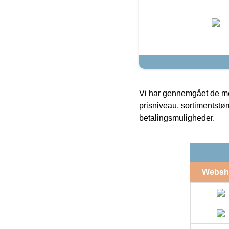
Vi har gennemgået de mes
prisniveau, sortimentstø
betalingsmuligheder.
Websh