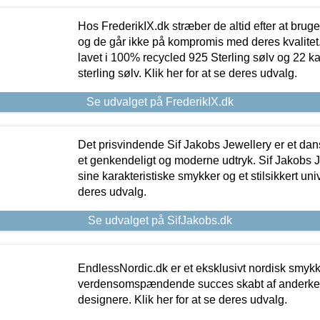
Hos FrederikIX.dk stræber de altid efter at bruge
og de går ikke på kompromis med deres kvalitet.
lavet i 100% recycled 925 Sterling sølv og 22 k
sterling sølv. Klik her for at se deres udvalg.
Se udvalget på FrederikIX.dk
Det prisvindende Sif Jakobs Jewellery er et 
et genkendeligt og moderne udtryk. Sif Jakobs J
sine karakteristiske smykker og et stilsikkert univ
deres udvalg.
Se udvalget på SifJakobs.dk
EndlessNordic.dk er et eksklusivt nordisk smy
verdensomspændende succes skabt af anderke
designere. Klik her for at se deres udvalg.