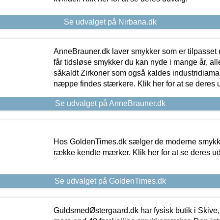
Se udvalget på Nirbana.dk
AnneBrauner.dk laver smykker som er tilpasset 
får tidsløse smykker du kan nyde i mange år, all
såkaldt Zirkoner som også kaldes industridiaman
næppe findes stærkere. Klik her for at se deres 
Se udvalget på AnneBrauner.dk
Hos GoldenTimes.dk sælger de moderne smykker
række kendte mærker. Klik her for at se deres u
Se udvalget på GoldenTimes.dk
GuldsmedØstergaard.dk har fysisk butik i Skive,