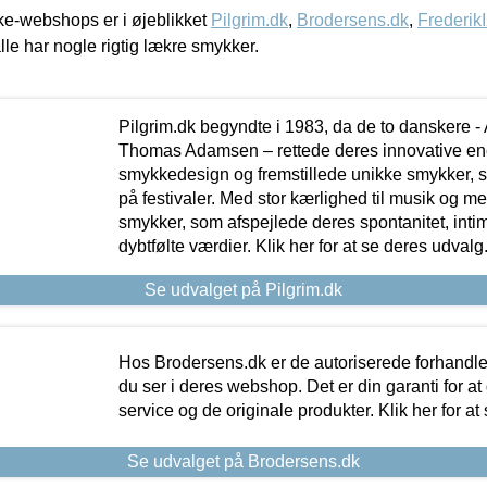
e-webshops er i øjeblikket
Pilgrim.dk
,
Brodersens.dk
,
Frederik
lle har nogle rigtig lækre smykker.
Pilgrim.dk begyndte i 1983, da de to danskere 
Thomas Adamsen – rettede deres innovative en
smykkedesign og fremstillede unikke smykker, 
på festivaler. Med stor kærlighed til musik og 
smykker, som afspejlede deres spontanitet, intimit
dybtfølte værdier. Klik her for at se deres udvalg
Se udvalget på Pilgrim.dk
Hos Brodersens.dk er de autoriserede forhandle
du ser i deres webshop. Det er din garanti for at
service og de originale produkter. Klik her for at
Se udvalget på Brodersens.dk