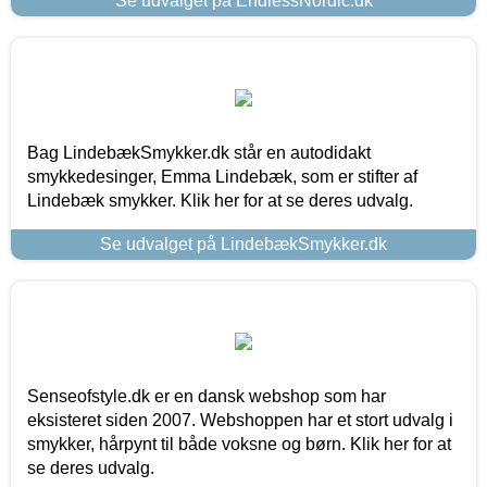
Se udvalget på EndlessNordic.dk
Bag LindebækSmykker.dk står en autodidakt
smykkedesinger, Emma Lindebæk, som er stifter af
Lindebæk smykker. Klik her for at se deres udvalg.
Se udvalget på LindebækSmykker.dk
Senseofstyle.dk er en dansk webshop som har
eksisteret siden 2007. Webshoppen har et stort udvalg i
smykker, hårpynt til både voksne og børn. Klik her for at
se deres udvalg.