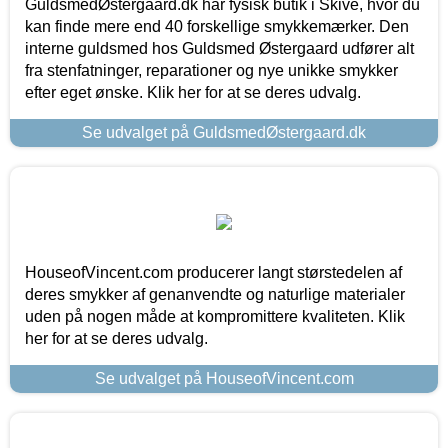
GuldsmedØstergaard.dk har fysisk butik i Skive, hvor du
kan finde mere end 40 forskellige smykkemærker. Den
interne guldsmed hos Guldsmed Østergaard udfører alt
fra stenfatninger, reparationer og nye unikke smykker
efter eget ønske. Klik her for at se deres udvalg.
Se udvalget på GuldsmedØstergaard.dk
HouseofVincent.com producerer langt størstedelen af
deres smykker af genanvendte og naturlige materialer
uden på nogen måde at kompromittere kvaliteten. Klik
her for at se deres udvalg.
Se udvalget på HouseofVincent.com