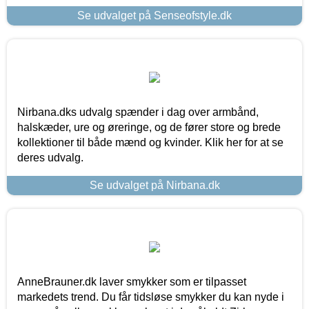
Se udvalget på Senseofstyle.dk
Nirbana.dks udvalg spænder i dag over armbånd,
halskæder, ure og øreringe, og de fører store og brede
kollektioner til både mænd og kvinder. Klik her for at se
deres udvalg.
Se udvalget på Nirbana.dk
AnneBrauner.dk laver smykker som er tilpasset
markedets trend. Du får tidsløse smykker du kan nyde i