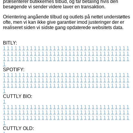
præsenterer butikkernes tilbud, og får betaling hvis den
besøgende vi sender videre laver en transaktion.
Orientering angående tilbud og outlets på nettet understøttes
ofte, men vi kan ikke give garantier imod justeringer der er
realiseret siden vi sidste gang opdaterede websitets data.
BITLY:
1
1
1
1
1
1
1
1
1
1
1
1
1
1
1
1
1
1
1
1
1
1
1
1
1
1
1
1
1
1
1
1
1
1
1
1
1
1
1
1
1
1
1
1
1
1
1
1
1
1
1
1
1
1
1
1
1
1
1
1
1
1
1
1
1
1
1
1
1
1
1
1
1
1
1
1
1
1
1
1
1
1
1
1
1
1
1
1
1
1
1
1
1
1
1
1
1
1
1
1
SPOTIFY:
1
1
1
1
1
1
1
1
1
1
1
1
1
1
1
1
1
1
1
1
1
1
1
1
1
1
1
1
1
1
1
1
1
1
1
1
1
1
1
1
1
1
1
1
1
1
1
1
1
1
1
1
1
1
1
1
1
1
1
1
1
1
1
1
1
1
1
1
1
1
1
1
1
1
1
1
1
1
1
1
1
1
1
1
1
1
1
1
1
1
1
1
1
1
1
1
1
1
1
1
CUTTLY BIO:
1
1
1
1
1
1
1
1
1
1
1
1
1
1
1
1
1
1
1
1
1
1
1
1
1
1
1
1
1
1
1
1
1
1
1
1
1
1
1
1
1
1
1
1
1
1
1
1
1
1
1
1
1
1
1
1
1
1
1
1
1
1
1
1
1
1
1
1
1
1
1
1
1
1
1
1
1
1
1
1
1
1
1
1
1
1
1
1
1
1
1
1
1
1
1
1
1
1
1
1
1
CUTTLY OLD: