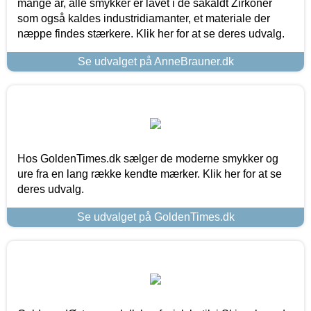
mange år, alle smykker er lavet i de såkaldt Zirkoner
som også kaldes industridiamanter, et materiale der
næppe findes stærkere. Klik her for at se deres udvalg.
Se udvalget på AnneBrauner.dk
Hos GoldenTimes.dk sælger de moderne smykker og
ure fra en lang række kendte mærker. Klik her for at se
deres udvalg.
Se udvalget på GoldenTimes.dk