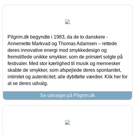
Pilgrim.dk begyndte i 1983, da de to danskere -
Annemette Markvad og Thomas Adamsen – rettede
deres innovative energi mod smykkedesign og
fremstillede unikke smykker, som de primært solgte på
festivaler. Med stor kærlighed til musik og mennesker
skabte de smykker, som afspejlede deres spontanitet,
intimitet og autenticitet; alle dybtfølte værdier. Klik her for
at se deres udvalg.
Se udvalget på Pilgrim.dk