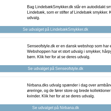
Bag LindebækSmykker.dk står en autodidakt s
Lindebæk, som er stifter af Lindebæk smykker. Kl
udvalg.
Se udvalget på LindebækSmykker.dk
Senseofstyle.dk er en dansk webshop som har e
Webshoppen har et stort udvalg i smykker, hårpy
børn. Klik her for at se deres udvalg.
Se udvalget på Senseofstyle.dk
Nirbana.dks udvalg spænder i dag over armbånd
øreringe, og de fører store og brede kollektione
kvinder. Klik her for at se deres udvalg.
Se udvalget på Nirbana.dk