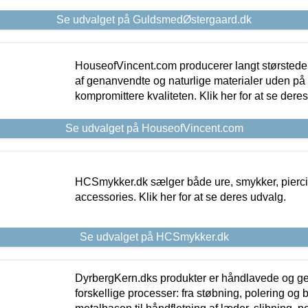
Se udvalget på GuldsmedØstergaard.dk
HouseofVincent.com producerer langt størstede
af genanvendte og naturlige materialer uden p
kompromittere kvaliteten. Klik her for at se dere
Se udvalget på HouseofVincent.com
HCSmykker.dk sælger både ure, smykker, pierc
accessories. Klik her for at se deres udvalg.
Se udvalget på HCSmykker.dk
DyrbergKern.dks produkter er håndlavede og 
forskellige processer: fra støbning, polering og