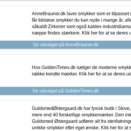
AnneBrauner.dk laver smykker som er tilpasset 
får tidsløse smykker du kan nyde i mange år, all
såkaldt Zirkoner som også kaldes industridiaman
næppe findes stærkere. Klik her for at se deres 
Se udvalget på AnneBrauner.dk
Hos GoldenTimes.dk sælger de moderne smykker
række kendte mærker. Klik her for at se deres u
Se udvalget på GoldenTimes.dk
GuldsmedØstergaard.dk har fysisk butik i Skive,
mere end 40 forskellige smykkemærker. Den in
Guldsmed Østergaard udfører alt fra stenfatninge
unikke smykker efter eget ønske. Klik her for at 