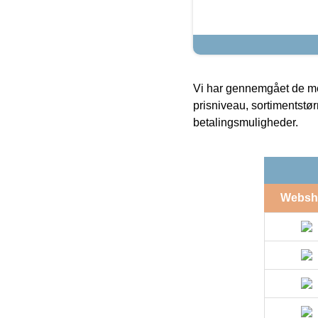
Vi har gennemgået de mes
prisniveau, sortimentstø
betalingsmuligheder.
Websh