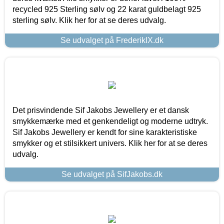
recycled 925 Sterling sølv og 22 karat guldbelagt 925
sterling sølv. Klik her for at se deres udvalg.
Se udvalget på FrederikIX.dk
Det prisvindende Sif Jakobs Jewellery er et dansk
smykkemærke med et genkendeligt og moderne udtryk.
Sif Jakobs Jewellery er kendt for sine karakteristiske
smykker og et stilsikkert univers. Klik her for at se deres
udvalg.
Se udvalget på SifJakobs.dk