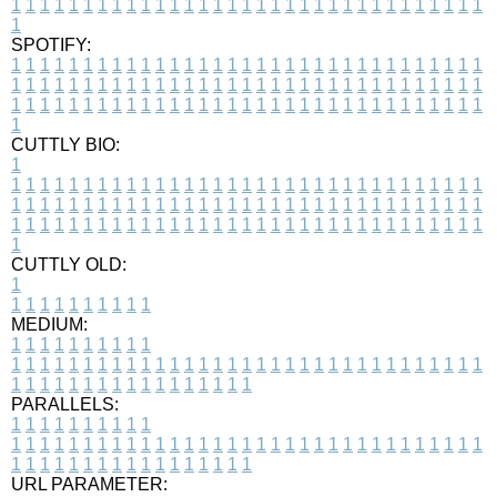
1
1
1
1
1
1
1
1
1
1
1
1
1
1
1
1
1
1
1
1
1
1
1
1
1
1
1
1
1
1
1
1
1
1
SPOTIFY:
1
1
1
1
1
1
1
1
1
1
1
1
1
1
1
1
1
1
1
1
1
1
1
1
1
1
1
1
1
1
1
1
1
1
1
1
1
1
1
1
1
1
1
1
1
1
1
1
1
1
1
1
1
1
1
1
1
1
1
1
1
1
1
1
1
1
1
1
1
1
1
1
1
1
1
1
1
1
1
1
1
1
1
1
1
1
1
1
1
1
1
1
1
1
1
1
1
1
1
1
CUTTLY BIO:
1
1
1
1
1
1
1
1
1
1
1
1
1
1
1
1
1
1
1
1
1
1
1
1
1
1
1
1
1
1
1
1
1
1
1
1
1
1
1
1
1
1
1
1
1
1
1
1
1
1
1
1
1
1
1
1
1
1
1
1
1
1
1
1
1
1
1
1
1
1
1
1
1
1
1
1
1
1
1
1
1
1
1
1
1
1
1
1
1
1
1
1
1
1
1
1
1
1
1
1
1
CUTTLY OLD:
1
1
1
1
1
1
1
1
1
1
1
MEDIUM:
1
1
1
1
1
1
1
1
1
1
1
1
1
1
1
1
1
1
1
1
1
1
1
1
1
1
1
1
1
1
1
1
1
1
1
1
1
1
1
1
1
1
1
1
1
1
1
1
1
1
1
1
1
1
1
1
1
1
1
1
PARALLELS:
1
1
1
1
1
1
1
1
1
1
1
1
1
1
1
1
1
1
1
1
1
1
1
1
1
1
1
1
1
1
1
1
1
1
1
1
1
1
1
1
1
1
1
1
1
1
1
1
1
1
1
1
1
1
1
1
1
1
1
1
URL PARAMETER: