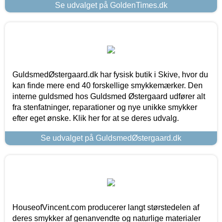
Se udvalget på GoldenTimes.dk
GuldsmedØstergaard.dk har fysisk butik i Skive, hvor du
kan finde mere end 40 forskellige smykkemærker. Den
interne guldsmed hos Guldsmed Østergaard udfører alt
fra stenfatninger, reparationer og nye unikke smykker
efter eget ønske. Klik her for at se deres udvalg.
Se udvalget på GuldsmedØstergaard.dk
HouseofVincent.com producerer langt størstedelen af
deres smykker af genanvendte og naturlige materialer