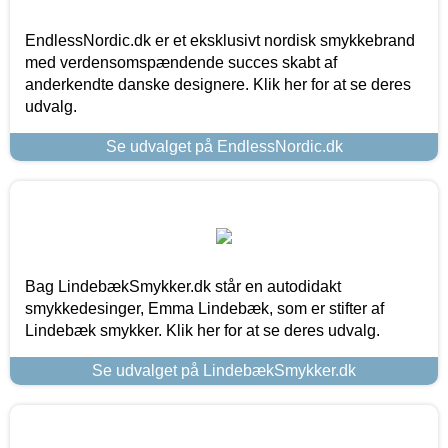
EndlessNordic.dk er et eksklusivt nordisk smykkebrand
med verdensomspændende succes skabt af
anderkendte danske designere. Klik her for at se deres
udvalg.
Se udvalget på EndlessNordic.dk
Bag LindebækSmykker.dk står en autodidakt
smykkedesinger, Emma Lindebæk, som er stifter af
Lindebæk smykker. Klik her for at se deres udvalg.
Se udvalget på LindebækSmykker.dk