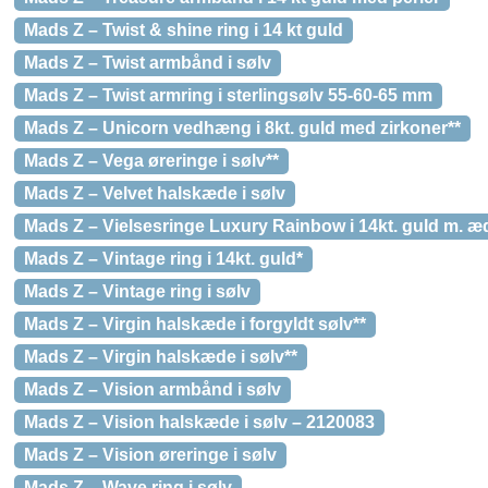
Mads Z – Twist & shine ring i 14 kt guld
Mads Z – Twist armbånd i sølv
Mads Z – Twist armring i sterlingsølv 55-60-65 mm
Mads Z – Unicorn vedhæng i 8kt. guld med zirkoner**
Mads Z – Vega øreringe i sølv**
Mads Z – Velvet halskæde i sølv
Mads Z – Vielsesringe Luxury Rainbow i 14kt. guld m. æ
Mads Z – Vintage ring i 14kt. guld*
Mads Z – Vintage ring i sølv
Mads Z – Virgin halskæde i forgyldt sølv**
Mads Z – Virgin halskæde i sølv**
Mads Z – Vision armbånd i sølv
Mads Z – Vision halskæde i sølv – 2120083
Mads Z – Vision øreringe i sølv
Mads Z – Wave ring i sølv