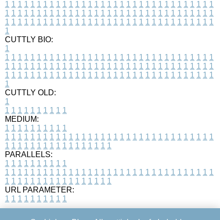
1
1
1
1
1
1
1
1
1
1
1
1
1
1
1
1
1
1
1
1
1
1
1
1
1
1
1
1
1
1
1
1
1
1
1
1
1
1
1
1
1
1
1
1
1
1
1
1
1
1
1
1
1
1
1
1
1
1
1
1
1
1
1
1
1
1
1
1
1
1
1
1
1
1
1
1
1
1
1
1
1
1
1
1
1
1
1
1
1
1
1
1
1
1
1
1
1
1
1
1
CUTTLY BIO:
1
1
1
1
1
1
1
1
1
1
1
1
1
1
1
1
1
1
1
1
1
1
1
1
1
1
1
1
1
1
1
1
1
1
1
1
1
1
1
1
1
1
1
1
1
1
1
1
1
1
1
1
1
1
1
1
1
1
1
1
1
1
1
1
1
1
1
1
1
1
1
1
1
1
1
1
1
1
1
1
1
1
1
1
1
1
1
1
1
1
1
1
1
1
1
1
1
1
1
1
1
CUTTLY OLD:
1
1
1
1
1
1
1
1
1
1
1
MEDIUM:
1
1
1
1
1
1
1
1
1
1
1
1
1
1
1
1
1
1
1
1
1
1
1
1
1
1
1
1
1
1
1
1
1
1
1
1
1
1
1
1
1
1
1
1
1
1
1
1
1
1
1
1
1
1
1
1
1
1
1
1
PARALLELS:
1
1
1
1
1
1
1
1
1
1
1
1
1
1
1
1
1
1
1
1
1
1
1
1
1
1
1
1
1
1
1
1
1
1
1
1
1
1
1
1
1
1
1
1
1
1
1
1
1
1
1
1
1
1
1
1
1
1
1
1
URL PARAMETER:
1
1
1
1
1
1
1
1
1
1