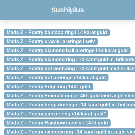
Sushiplus
Mads Z – Poetry bamboo ring i 14 karat guld
Mads Z – Poetry crawler øreringe i sølv
Mads Z – Poetry diamond ball øreringe i 14 karat guld
Mads Z – Poetry diamond ring i 14 karat guld m. brillante
Mads Z – Poetry dot vedhæng i 14 karat guld med brillant
Mads Z – Poetry dot øreringe i 14 karat guld
Mads Z – Poetry Edge ring 14kt. guld
Mads Z – Poetry Emerald ring i 14kt. guld med ægte sten
Mads Z – Poetry hoop øreringe i 14 karat guld m. brillant
Mads Z – Poetry panzer ring i 14 karat guld*
Mads Z – Poetry Rainbow creoler i 14 kt guld
Mads Z – Poetry rainbow ring i 14 karat guld m. ægte ste