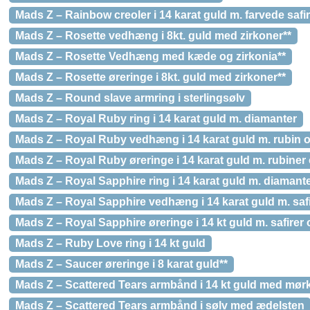
Mads Z – Rainbow creoler i 14 karat guld m. farvede safir
Mads Z – Rosette vedhæng i 8kt. guld med zirkoner**
Mads Z – Rosette Vedhæng med kæde og zirkonia**
Mads Z – Rosette øreringe i 8kt. guld med zirkoner**
Mads Z – Round slave armring i sterlingsølv
Mads Z – Royal Ruby ring i 14 karat guld m. diamanter
Mads Z – Royal Ruby vedhæng i 14 karat guld m. rubin og b
Mads Z – Royal Ruby øreringe i 14 karat guld m. rubiner o
Mads Z – Royal Sapphire ring i 14 karat guld m. diamant
Mads Z – Royal Sapphire vedhæng i 14 karat guld m. safir 
Mads Z – Royal Sapphire øreringe i 14 kt guld m. safirer o
Mads Z – Ruby Love ring i 14 kt guld
Mads Z – Saucer øreringe i 8 karat guld**
Mads Z – Scattered Tears armbånd i 14 kt guld med mør
Mads Z – Scattered Tears armbånd i sølv med ædelsten