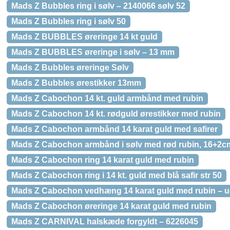
Mads Z Bubbles ring i sølv – 2140066 sølv 52
Mads Z Bubbles ring i sølv 50
Mads Z BUBBLES øreringe 14 kt guld
Mads Z BUBBLES øreringe i sølv – 13 mm
Mads Z Bubbles øreringe Sølv
Mads Z Bubbles ørestikker 13mm
Mads Z Cabochon 14 kt. guld armbånd med rubin
Mads Z Cabochon 14 kt. rødguld ørestikker med rubin
Mads Z Cabochon armbånd 14 karat guld med safirer
Mads Z Cabochon armbånd i sølv med rød rubin, 16+2c
Mads Z Cabochon ring 14 karat guld med rubin
Mads Z Cabochon ring i 14 kt. guld med blå safir str 50
Mads Z Cabochon vedhæng 14 karat guld med rubin – 
Mads Z Cabochon øreringe 14 karat guld med rubin
Mads Z CARNIVAL halskæde forgyldt – 6226045