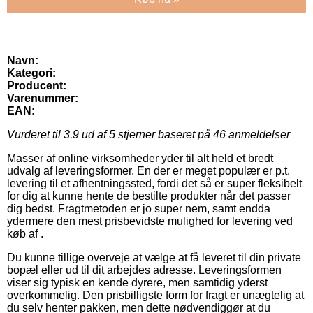
Navn:
Kategori:
Producent:
Varenummer:
EAN:
Vurderet til
3.9
ud af 5 stjerner baseret på
46
anmeldelser
Masser af online virksomheder yder til alt held et bredt
udvalg af leveringsformer. En der er meget populær er p.t.
levering til et afhentningssted, fordi det så er super fleksibelt
for dig at kunne hente de bestilte produkter når det passer
dig bedst. Fragtmetoden er jo super nem, samt endda
ydermere den mest prisbevidste mulighed for levering ved
køb af .
Du kunne tillige overveje at vælge at få leveret til din private
bopæl eller ud til dit arbejdes adresse. Leveringsformen
viser sig typisk en kende dyrere, men samtidig yderst
overkommelig. Den prisbilligste form for fragt er unægtelig at
du selv henter pakken, men dette nødvendiggør at du