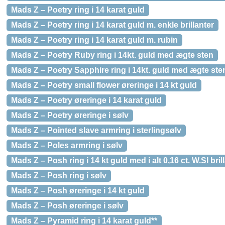
Mads Z – Poetry ring i 14 karat guld
Mads Z – Poetry ring i 14 karat guld m. enkle brillanter
Mads Z – Poetry ring i 14 karat guld m. rubin
Mads Z – Poetry Ruby ring i 14kt. guld med ægte sten
Mads Z – Poetry Sapphire ring i 14kt. guld med ægte ste
Mads Z – Poetry small flower øreringe i 14 kt guld
Mads Z – Poetry øreringe i 14 karat guld
Mads Z – Poetry øreringe i sølv
Mads Z – Pointed slave armring i sterlingsølv
Mads Z – Poles armring i sølv
Mads Z – Posh ring i 14 kt guld med i alt 0,16 ct. W.SI brill
Mads Z – Posh ring i sølv
Mads Z – Posh øreringe i 14 kt guld
Mads Z – Posh øreringe i sølv
Mads Z – Pyramid ring i 14 karat guld**