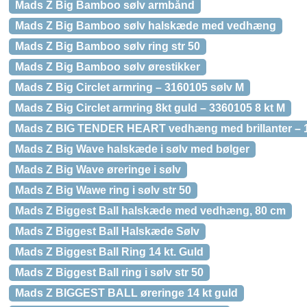
Mads Z Big Bamboo sølv armbånd
Mads Z Big Bamboo sølv halskæde med vedhæng
Mads Z Big Bamboo sølv ring str 50
Mads Z Big Bamboo sølv ørestikker
Mads Z Big Circlet armring – 3160105 sølv M
Mads Z Big Circlet armring 8kt guld – 3360105 8 kt M
Mads Z BIG TENDER HEART vedhæng med brillanter – 14 k
Mads Z Big Wave halskæde i sølv med bølger
Mads Z Big Wave øreringe i sølv
Mads Z Big Wawe ring i sølv str 50
Mads Z Biggest Ball halskæde med vedhæng, 80 cm
Mads Z Biggest Ball Halskæde Sølv
Mads Z Biggest Ball Ring 14 kt. Guld
Mads Z Biggest Ball ring i sølv str 50
Mads Z BIGGEST BALL øreringe 14 kt guld