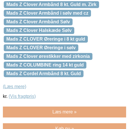
Mads Z Clover Armbånd 8 kt. Guld m. Zirk
Mads Z Clover Armbånd i sølv med cz
Mads Z Clover Armbånd Sølv
Mads Z Clover Halskæde Sølv
Mads Z CLOVER Øreringe i 8 kt guld
Mads Z CLOVER Øreringe i sølv
Mads Z Clover ørestikker med zirkonia
Mads Z COLUMBINE ring 14 kt guld
Mads Z Cordel Armbånd 8 kt. Guld
(Læs mere)
kr.
(Vis fragtpris)
Læs mere »
Køb nu »