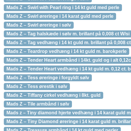
Mads Z – Swirl with Pearl ring i 14 kt guld med perle
Mads Z – Swirl øreringe i 14 karat guld med perle
Mads Z – Swirl øreringe i sølv
Mads Z – Tag halskæde i sølv m. brillant på 0,008 ct W/si
Mads Z – Tag vedhæng i 14 kt guld m. brillant på 0,008 ct
Mads Z – Teardrop vedhæng i 14 kt guld m. barokperle
Mads Z – Tender Heart armbånd i 14kt. guld og i alt 0,12ct
Mads Z – Tender Heart vedhæng i 14 kt guld m. 0,12 ct. br
Mads Z – Tess øreringe i forgyldt sølv
Mads Z – Tess ørestik i sølv
Mads Z – Tiffany cirkel vedhæng i 8kt. guld
Mads Z – Tile armbånd i sølv
Mads z – Tiny diamond hjerte vedhæng i 14 karat guld m. 
Mads Z – Tiny Diamond øreringe i 14 karat guld m. brillan
Mads Z – Treasure armbånd i 14 kt guld med perler