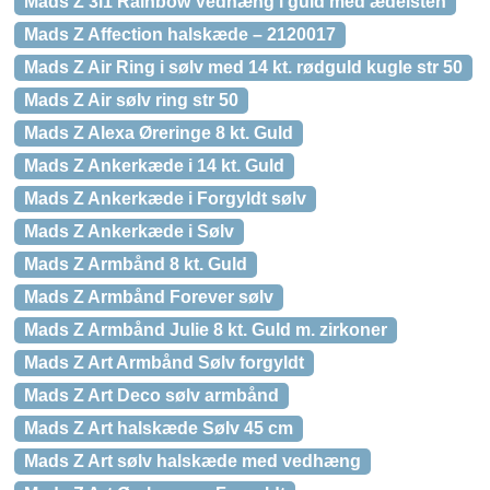
Mads Z 3i1 Rainbow Vedhæng i guld med ædelsten
Mads Z Affection halskæde – 2120017
Mads Z Air Ring i sølv med 14 kt. rødguld kugle str 50
Mads Z Air sølv ring str 50
Mads Z Alexa Øreringe 8 kt. Guld
Mads Z Ankerkæde i 14 kt. Guld
Mads Z Ankerkæde i Forgyldt sølv
Mads Z Ankerkæde i Sølv
Mads Z Armbånd 8 kt. Guld
Mads Z Armbånd Forever sølv
Mads Z Armbånd Julie 8 kt. Guld m. zirkoner
Mads Z Art Armbånd Sølv forgyldt
Mads Z Art Deco sølv armbånd
Mads Z Art halskæde Sølv 45 cm
Mads Z Art sølv halskæde med vedhæng