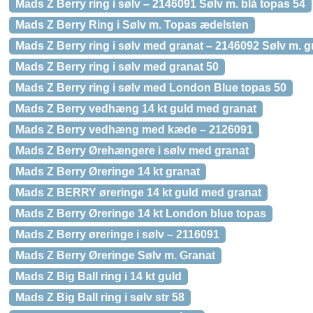
Mads Z Berry ring i sølv – 2146091 Sølv m. blå topas 54
Mads Z Berry Ring i Sølv m. Topas ædelsten
Mads Z Berry ring i sølv med granat – 2146092 Sølv m. g
Mads Z Berry ring i sølv med granat 50
Mads Z Berry ring i sølv med London Blue topas 50
Mads Z Berry vedhæng 14 kt guld med granat
Mads Z Berry vedhæng med kæde – 2126091
Mads Z Berry Ørehængere i sølv med granat
Mads Z Berry Øreringe 14 kt granat
Mads Z BERRY øreringe 14 kt guld med granat
Mads Z Berry Øreringe 14 kt London blue topas
Mads Z Berry øreringe i sølv – 2116091
Mads Z Berry Øreringe Sølv m. Granat
Mads Z Big Ball ring i 14 kt guld
Mads Z Big Ball ring i sølv str 58