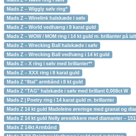
Mads Z – Wiggly sølv ring*
Mads Z – Winelink halskæde i sølv
Mads Z – World vedhæng i 9 karat guld
Mads Z – WOW / MOM ring i 14 kt guld m. brillanter på ialt
Mads Z – Wrecking Ball halskæde i sølv
Mads Z – Wrecking Ball vedhæng i 14 kt guld
Mads Z – X ring i sølv med brillanter**
Mads Z – XXX ring i 8 karat guld
Mads Z “8tal” armbånd i 8 kt guld
Mads Z “TAG” halskæde i sølv med brillant 0,008ct W
Mads Z | Poetry ring i 14 karat guld m. brillanter
Mads Z 14 kt guld Madeleine øreringe med granat og di
Mads Z 14 kt guld Nelly ørestikkere med diamanter – 15
Mads Z 14kt Armbånd