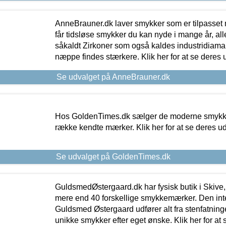
AnneBrauner.dk laver smykker som er tilpasset 
får tidsløse smykker du kan nyde i mange år, all
såkaldt Zirkoner som også kaldes industridiaman
næppe findes stærkere. Klik her for at se deres 
Se udvalget på AnneBrauner.dk
Hos GoldenTimes.dk sælger de moderne smykker
række kendte mærker. Klik her for at se deres u
Se udvalget på GoldenTimes.dk
GuldsmedØstergaard.dk har fysisk butik i Skive,
mere end 40 forskellige smykkemærker. Den in
Guldsmed Østergaard udfører alt fra stenfatninge
unikke smykker efter eget ønske. Klik her for at 