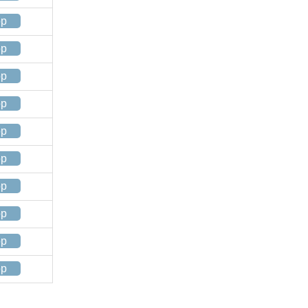
op
op
op
op
op
op
op
op
op
op