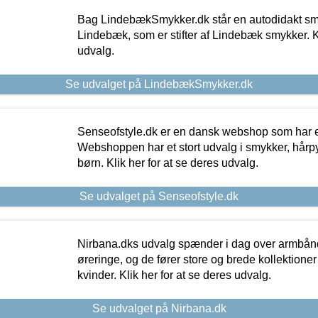
Bag LindebækSmykker.dk står en autodidakt s
Lindebæk, som er stifter af Lindebæk smykker. Kl
udvalg.
Se udvalget på LindebækSmykker.dk
Senseofstyle.dk er en dansk webshop som har e
Webshoppen har et stort udvalg i smykker, hårpy
børn. Klik her for at se deres udvalg.
Se udvalget på Senseofstyle.dk
Nirbana.dks udvalg spænder i dag over armbånd
øreringe, og de fører store og brede kollektione
kvinder. Klik her for at se deres udvalg.
Se udvalget på Nirbana.dk