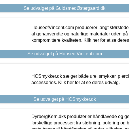
Se udvalget på GuldsmedØstergaard.dk
HouseofVincent.com producerer langt størstede
af genanvendte og naturlige materialer uden p
kompromittere kvaliteten. Klik her for at se dere
Se udvalget på HouseofVincent.com
HCSmykker.dk sælger både ure, smykker, pierc
accessories. Klik her for at se deres udvalg.
Se udvalget på HCSmykker.dk
DyrbergKern.dks produkter er håndlavede og 
forskellige processer: fra støbning, polering og