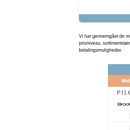
Vi har gennemgået de mes
prisniveau, sortimentstø
betalingsmuligheder.
We