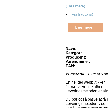
(Læs mere)
kr.
(Vis fragtpris)
Læs mere »
Navn:
Kategori:
Producent:
Varenummer:
EAN:
Vurderet til
3.6
ud af 5 st
En hel del webbutikker i
for nærværende afhentning
Leveringsmetoden er alts
Du bør også prøve at få p
Leveringsmetoden viser s
kan ikke benægtes at være