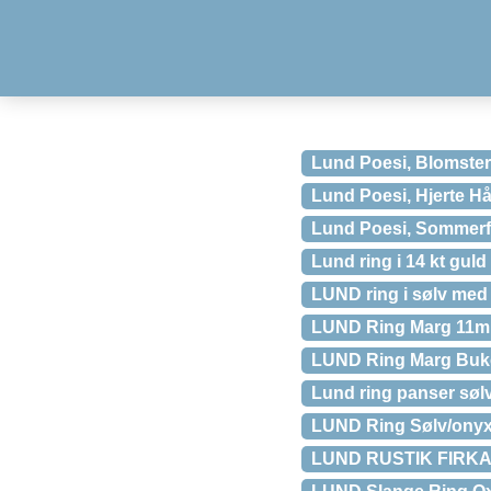
Lund Poesi, Blomste
Lund Poesi, Hjerte Hå
Lund Poesi, Sommerfu
Lund ring i 14 kt guld
LUND ring i sølv med
LUND Ring Marg 11m
LUND Ring Marg Buke
Lund ring panser søl
LUND Ring Sølv/onyx 
LUND RUSTIK FIR