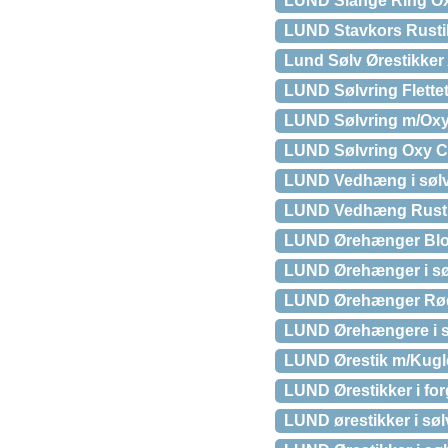
LUND Slange Ring O
LUND Stavkors Rusti
Lund Sølv Ørestikker
LUND Sølvring Flettet
LUND Sølvring m/Oxy
LUND Sølvring Oxy C
LUND Vedhæng i sølv
LUND Vedhæng Rustik
LUND Ørehænger Bl
LUND Ørehænger i s
LUND Ørehænger Rød
LUND Ørehængere i s
LUND Ørestik m/Kugl
LUND Ørestikker i forg
LUND ørestikker i sø