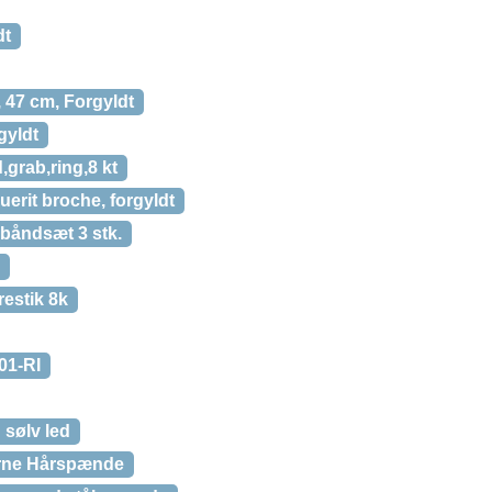
dt
, 47 cm, Forgyldt
gyldt
,grab,ring,8 kt
it broche, forgyldt
båndsæt 3 stk.
estik 8k
01-RI
sølv led
erne Hårspænde