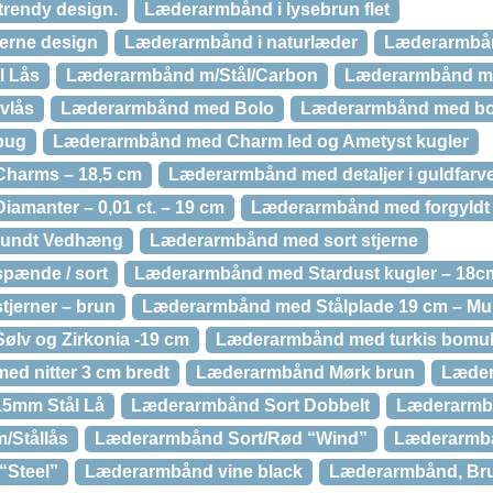
trendy design.
Læderarmbånd i lysebrun flet
erne design
Læderarmbånd i naturlæder
Læderarmbån
l Lås
Læderarmbånd m/Stål/Carbon
Læderarmbånd m/
vlås
Læderarmbånd med Bolo
Læderarmbånd med bo
bug
Læderarmbånd med Charm led og Ametyst kugler
harms – 18,5 cm
Læderarmbånd med detaljer i guldfarv
manter – 0,01 ct. – 19 cm
Læderarmbånd med forgyldt 
rundt Vedhæng
Læderarmbånd med sort stjerne
pænde / sort
Læderarmbånd med Stardust kugler – 18c
jerner – brun
Læderarmbånd med Stålplade 19 cm – Mul
lv og Zirkonia -19 cm
Læderarmbånd med turkis bomuld
d nitter 3 cm bredt
Læderarmbånd Mørk brun
Læder
15mm Stål Lå
Læderarmbånd Sort Dobbelt
Læderarmbå
/Stållås
Læderarmbånd Sort/Rød “Wind”
Læderarmbå
“Steel”
Læderarmbånd vine black
Læderarmbånd, Br