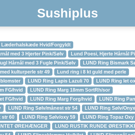
Sushiplus
r Læderhalskæde Hvid/Forgyldt
rnål med 3 Hjerter Pink/Sølv
Lund Poesi, Hjerte Hårnål P
gl Hårnål med 3 Fugle Pink/Sølv
LUND Ring Bismark S
 med kulturperle str 49
Lund ring i 8 kt guld med perle
 blomster
LUND Ring Lapis Lazuli 70
LUND Ring let o
m FG/hvid
LUND Ring Marg 18mm SortRh/sor
t FG/hvid
LUND Ring Marg Forg/hvid
LUND Ring Pan
v
LUND Ring Sølv/månest str 54
LUND Ring Sølv/Onyx
str 60
LUND Ring Sølv/oxy 59
LUND Ring Topaz Oxy
KANTET ØREHÆNGER
LUND RUSTIK RUNDE ØRESTIKK