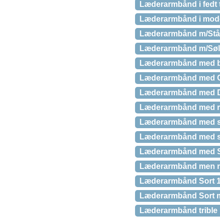
Læderarmbånd i fedt 
Læderarmbånd i mod
Læderarmbånd m/Stå
Læderarmbånd m/Søl
Læderarmbånd med 
Læderarmbånd med C
Læderarmbånd med Dia
Læderarmbånd med 
Læderarmbånd med s
Læderarmbånd med st
Læderarmbånd med Sø
Læderarmbånd men me
Læderarmbånd Sort 
Læderarmbånd Sort m
Læderarmbånd trible 