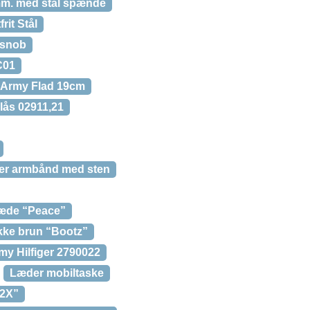
 mm. med stål spænde
it Stål
esnob
C01
Army Flad 19cm
lås 02911,21
r armbånd med sten
æde “Peace”
ke brun “Bootz”
y Hilfiger 2790022
Læder mobiltaske
“2X”