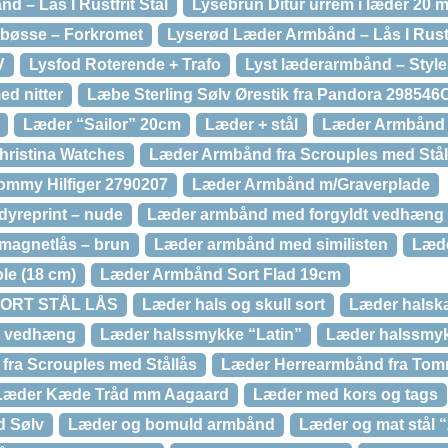
 – Lås I Rustfrit Stål
Lysebrun Ditur urrem i læder 20
ebøsse – Forkromet
Lyserød Læder Armbånd – Lås I Rustfr
V
Lysfod Roterende + Trafo
Lyst læderarmbånd – Styl
d nitter
Læbe Sterling Sølv Ørestik fra Pandora 298546
Læder “Sailor” 20cm
Læder + stål
Læder Armbånd 
hristina Watches
Læder Armbånd fra Scrouples med Stål
ommy Hilfiger 2790207
Læder Armbånd m/Graverplade
yreprint – nude
Læder armbånd med forgyldt vedhæng
magnetlås – brun
Læder armbånd med similisten
Læde
le (18 cm)
Læder Armbånd Sort Flad 19cm
ORT STÅL LÅS
Læder hals og skull sort
Læder halsk
d vedhæng
Læder halssmykke “Latin”
Læder halssmyk
fra Scrouples med Stållås
Læder Herrearmbånd fra Tomm
Læder Kæde Tråd mm Aagaard
Læder med kors og tags
 Sølv
Læder og bomuld armbånd
Læder og mat stål 