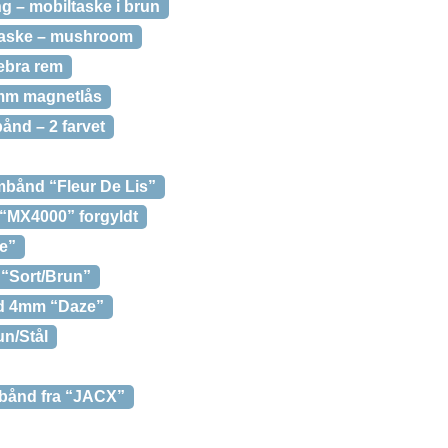
 – mobiltaske i brun
taske – mushroom
ebra rem
mm magnetlås
nd – 2 farvet
bånd “Fleur De Lis”
MX4000” forgyldt
e”
“Sort/Brun”
d 4mm “Daze”
n/Stål
bånd fra “JACX”