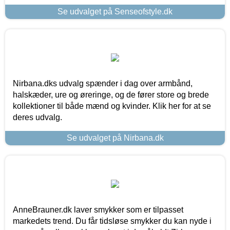
Se udvalget på Senseofstyle.dk
Nirbana.dks udvalg spænder i dag over armbånd,
halskæder, ure og øreringe, og de fører store og brede
kollektioner til både mænd og kvinder. Klik her for at se
deres udvalg.
Se udvalget på Nirbana.dk
AnneBrauner.dk laver smykker som er tilpasset
markedets trend. Du får tidsløse smykker du kan nyde i