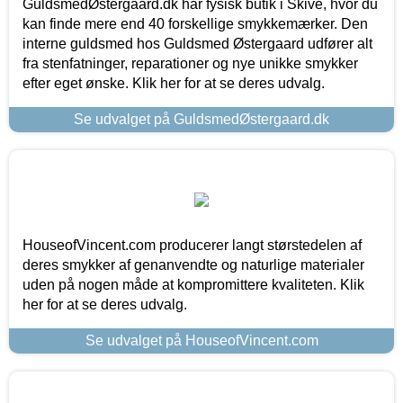
GuldsmedØstergaard.dk har fysisk butik i Skive, hvor du
kan finde mere end 40 forskellige smykkemærker. Den
interne guldsmed hos Guldsmed Østergaard udfører alt
fra stenfatninger, reparationer og nye unikke smykker
efter eget ønske. Klik her for at se deres udvalg.
Se udvalget på GuldsmedØstergaard.dk
HouseofVincent.com producerer langt størstedelen af
deres smykker af genanvendte og naturlige materialer
uden på nogen måde at kompromittere kvaliteten. Klik
her for at se deres udvalg.
Se udvalget på HouseofVincent.com