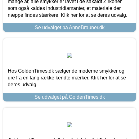
mange år, alle smykker er lavet i de såkaldt Zirkoner
som også kaldes industridiamanter, et materiale der
næppe findes stærkere. Klik her for at se deres udvalg.
Se udvalget på AnneBrauner.dk
Hos GoldenTimes.dk sælger de moderne smykker og
ure fra en lang række kendte mærker. Klik her for at se
deres udvalg.
Se udvalget på GoldenTimes.dk