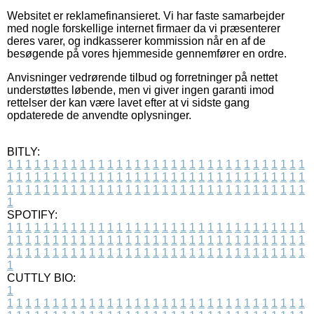
Websitet er reklamefinansieret. Vi har faste samarbejder
med nogle forskellige internet firmaer da vi præsenterer
deres varer, og indkasserer kommission når en af de
besøgende på vores hjemmeside gennemfører en ordre.
Anvisninger vedrørende tilbud og forretninger på nettet
understøttes løbende, men vi giver ingen garanti imod
rettelser der kan være lavet efter at vi sidste gang
opdaterede de anvendte oplysninger.
BITLY:
1
1
1
1
1
1
1
1
1
1
1
1
1
1
1
1
1
1
1
1
1
1
1
1
1
1
1
1
1
1
1
1
1
1
1
1
1
1
1
1
1
1
1
1
1
1
1
1
1
1
1
1
1
1
1
1
1
1
1
1
1
1
1
1
1
1
1
1
1
1
1
1
1
1
1
1
1
1
1
1
1
1
1
1
1
1
1
1
1
1
1
1
1
1
1
1
1
1
1
1
SPOTIFY:
1
1
1
1
1
1
1
1
1
1
1
1
1
1
1
1
1
1
1
1
1
1
1
1
1
1
1
1
1
1
1
1
1
1
1
1
1
1
1
1
1
1
1
1
1
1
1
1
1
1
1
1
1
1
1
1
1
1
1
1
1
1
1
1
1
1
1
1
1
1
1
1
1
1
1
1
1
1
1
1
1
1
1
1
1
1
1
1
1
1
1
1
1
1
1
1
1
1
1
1
CUTTLY BIO:
1
1
1
1
1
1
1
1
1
1
1
1
1
1
1
1
1
1
1
1
1
1
1
1
1
1
1
1
1
1
1
1
1
1