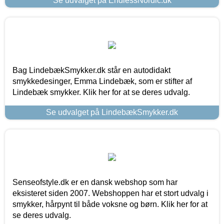
Se udvalget på EndlessNordic.dk
Bag LindebækSmykker.dk står en autodidakt
smykkedesinger, Emma Lindebæk, som er stifter af
Lindebæk smykker. Klik her for at se deres udvalg.
Se udvalget på LindebækSmykker.dk
Senseofstyle.dk er en dansk webshop som har
eksisteret siden 2007. Webshoppen har et stort udvalg i
smykker, hårpynt til både voksne og børn. Klik her for at
se deres udvalg.