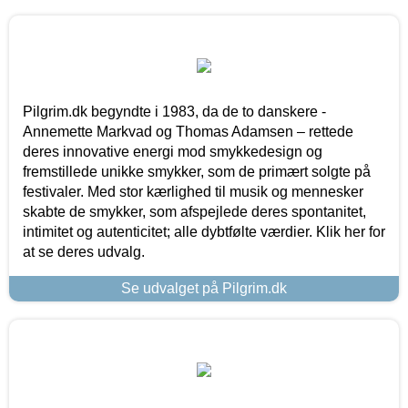
Pilgrim.dk begyndte i 1983, da de to danskere -
Annemette Markvad og Thomas Adamsen – rettede
deres innovative energi mod smykkedesign og
fremstillede unikke smykker, som de primært solgte på
festivaler. Med stor kærlighed til musik og mennesker
skabte de smykker, som afspejlede deres spontanitet,
intimitet og autenticitet; alle dybtfølte værdier. Klik her for
at se deres udvalg.
Se udvalget på Pilgrim.dk