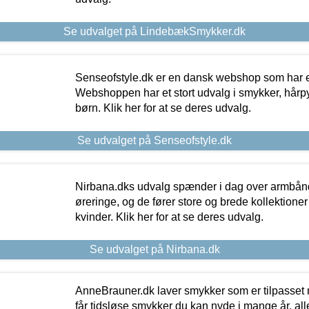
Se udvalget på LindebækSmykker.dk
Senseofstyle.dk er en dansk webshop som har e
Webshoppen har et stort udvalg i smykker, hårpy
børn. Klik her for at se deres udvalg.
Se udvalget på Senseofstyle.dk
Nirbana.dks udvalg spænder i dag over armbånd
øreringe, og de fører store og brede kollektione
kvinder. Klik her for at se deres udvalg.
Se udvalget på Nirbana.dk
AnneBrauner.dk laver smykker som er tilpasset 
får tidsløse smykker du kan nyde i mange år, all