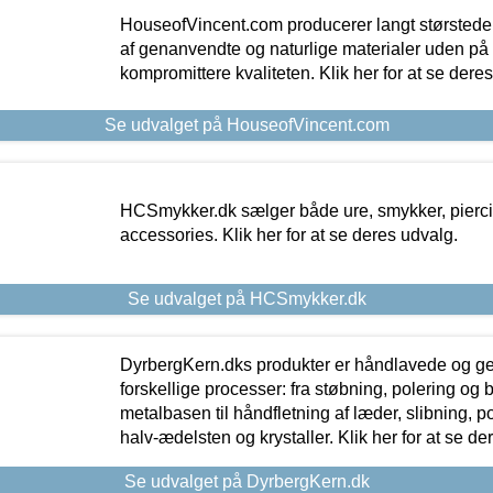
HouseofVincent.com producerer langt størstede
af genanvendte og naturlige materialer uden p
kompromittere kvaliteten. Klik her for at se dere
Se udvalget på HouseofVincent.com
HCSmykker.dk sælger både ure, smykker, pierc
accessories. Klik her for at se deres udvalg.
Se udvalget på HCSmykker.dk
DyrbergKern.dks produkter er håndlavede og 
forskellige processer: fra støbning, polering og
metalbasen til håndfletning af læder, slibning, p
halv-ædelsten og krystaller. Klik her for at se de
Se udvalget på DyrbergKern.dk