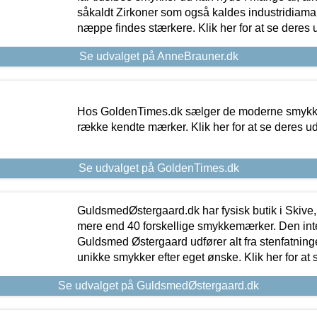
såkaldt Zirkoner som også kaldes industridiaman
næppe findes stærkere. Klik her for at se deres 
Se udvalget på AnneBrauner.dk
Hos GoldenTimes.dk sælger de moderne smykker
række kendte mærker. Klik her for at se deres u
Se udvalget på GoldenTimes.dk
GuldsmedØstergaard.dk har fysisk butik i Skive,
mere end 40 forskellige smykkemærker. Den in
Guldsmed Østergaard udfører alt fra stenfatninge
unikke smykker efter eget ønske. Klik her for at 
Se udvalget på GuldsmedØstergaard.dk