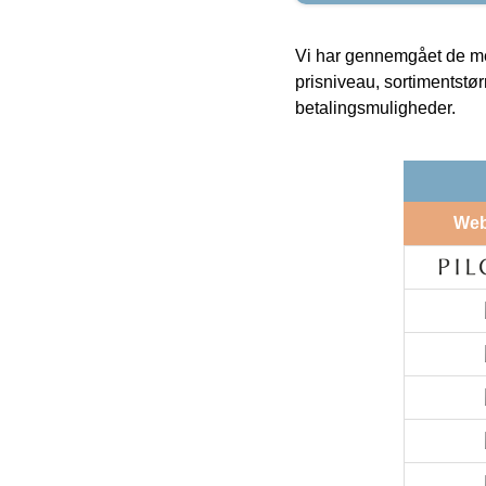
Vi har gennemgået de mes
prisniveau, sortimentstø
betalingsmuligheder.
We