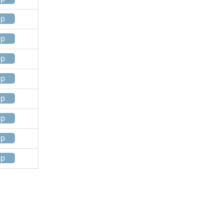
op
op
op
op
op
op
op
op