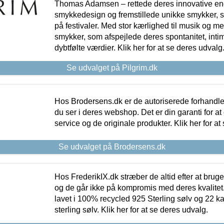
Thomas Adamsen – rettede deres innovative en
smykkedesign og fremstillede unikke smykker, 
på festivaler. Med stor kærlighed til musik og 
smykker, som afspejlede deres spontanitet, intimit
dybtfølte værdier. Klik her for at se deres udvalg
Se udvalget på Pilgrim.dk
Hos Brodersens.dk er de autoriserede forhandle
du ser i deres webshop. Det er din garanti for at
service og de originale produkter. Klik her for at
Se udvalget på Brodersens.dk
Hos FrederikIX.dk stræber de altid efter at bruge
og de går ikke på kompromis med deres kvalitet.
lavet i 100% recycled 925 Sterling sølv og 22 k
sterling sølv. Klik her for at se deres udvalg.