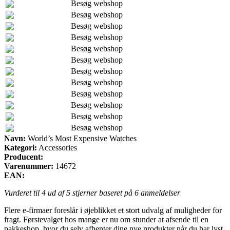
Besøg webshop
Besøg webshop
Besøg webshop
Besøg webshop
Besøg webshop
Besøg webshop
Besøg webshop
Besøg webshop
Besøg webshop
Besøg webshop
Besøg webshop
Besøg webshop
Navn:
World’s Most Expensive Watches
Kategori:
Accessories
Producent:
Varenummer:
14672
EAN:
Vurderet til
4
ud af 5 stjerner baseret på
6
anmeldelser
Flere e-firmaer foreslår i øjeblikket et stort udvalg af muligheder for
fragt. Førstevalget hos mange er nu om stunder at afsende til en
pakkeshop, hvor du selv afhenter dine nye produkter når du har lyst.