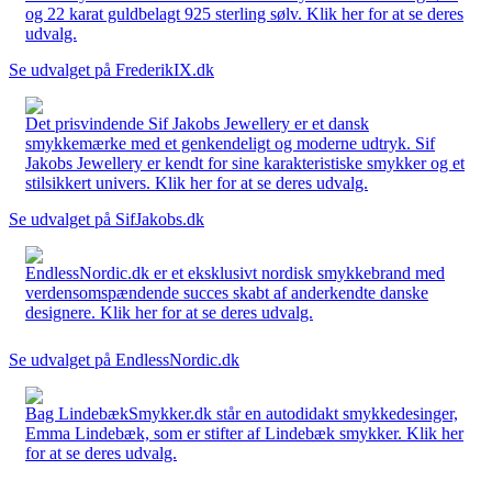
og 22 karat guldbelagt 925 sterling sølv. Klik her for at se deres
udvalg.
Se udvalget på FrederikIX.dk
Det prisvindende Sif Jakobs Jewellery er et dansk
smykkemærke med et genkendeligt og moderne udtryk. Sif
Jakobs Jewellery er kendt for sine karakteristiske smykker og et
stilsikkert univers. Klik her for at se deres udvalg.
Se udvalget på SifJakobs.dk
EndlessNordic.dk er et eksklusivt nordisk smykkebrand med
verdensomspændende succes skabt af anderkendte danske
designere. Klik her for at se deres udvalg.
Se udvalget på EndlessNordic.dk
Bag LindebækSmykker.dk står en autodidakt smykkedesinger,
Emma Lindebæk, som er stifter af Lindebæk smykker. Klik her
for at se deres udvalg.