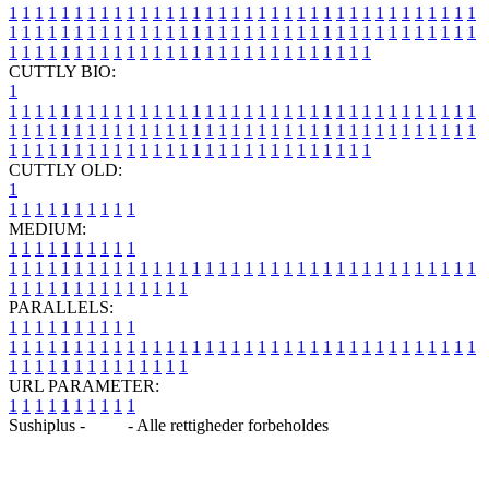
1
1
1
1
1
1
1
1
1
1
1
1
1
1
1
1
1
1
1
1
1
1
1
1
1
1
1
1
1
1
1
1
1
1
1
1
1
1
1
1
1
1
1
1
1
1
1
1
1
1
1
1
1
1
1
1
1
1
1
1
1
1
1
1
1
1
1
1
1
1
1
1
1
1
1
1
1
1
1
1
1
1
1
1
1
1
1
1
1
1
1
1
1
1
1
1
1
1
1
1
CUTTLY BIO:
1
1
1
1
1
1
1
1
1
1
1
1
1
1
1
1
1
1
1
1
1
1
1
1
1
1
1
1
1
1
1
1
1
1
1
1
1
1
1
1
1
1
1
1
1
1
1
1
1
1
1
1
1
1
1
1
1
1
1
1
1
1
1
1
1
1
1
1
1
1
1
1
1
1
1
1
1
1
1
1
1
1
1
1
1
1
1
1
1
1
1
1
1
1
1
1
1
1
1
1
1
CUTTLY OLD:
1
1
1
1
1
1
1
1
1
1
1
MEDIUM:
1
1
1
1
1
1
1
1
1
1
1
1
1
1
1
1
1
1
1
1
1
1
1
1
1
1
1
1
1
1
1
1
1
1
1
1
1
1
1
1
1
1
1
1
1
1
1
1
1
1
1
1
1
1
1
1
1
1
1
1
PARALLELS:
1
1
1
1
1
1
1
1
1
1
1
1
1
1
1
1
1
1
1
1
1
1
1
1
1
1
1
1
1
1
1
1
1
1
1
1
1
1
1
1
1
1
1
1
1
1
1
1
1
1
1
1
1
1
1
1
1
1
1
1
URL PARAMETER:
1
1
1
1
1
1
1
1
1
1
Sushiplus -
Blog
- Alle rettigheder forbeholdes