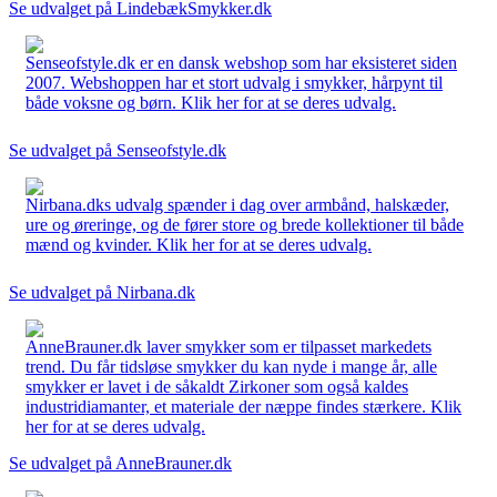
Se udvalget på LindebækSmykker.dk
Senseofstyle.dk er en dansk webshop som har eksisteret siden
2007. Webshoppen har et stort udvalg i smykker, hårpynt til
både voksne og børn. Klik her for at se deres udvalg.
Se udvalget på Senseofstyle.dk
Nirbana.dks udvalg spænder i dag over armbånd, halskæder,
ure og øreringe, og de fører store og brede kollektioner til både
mænd og kvinder. Klik her for at se deres udvalg.
Se udvalget på Nirbana.dk
AnneBrauner.dk laver smykker som er tilpasset markedets
trend. Du får tidsløse smykker du kan nyde i mange år, alle
smykker er lavet i de såkaldt Zirkoner som også kaldes
industridiamanter, et materiale der næppe findes stærkere. Klik
her for at se deres udvalg.
Se udvalget på AnneBrauner.dk