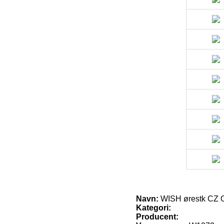
Navn:
WISH ørestk CZ 
Kategori:
Producent: