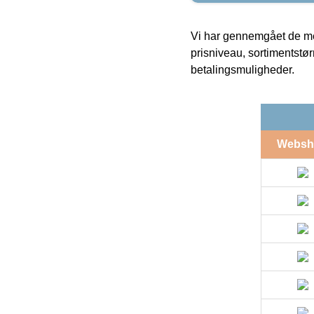
Vi har gennemgået de mes
prisniveau, sortimentstø
betalingsmuligheder.
Websh