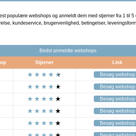
t populære webshops og anmeldt dem med stjerner fra 1 til 5 ud
rrelse, kundeservice, brugervenlighed, betingelser, leveringsfor
Bedst anmeldte webshops
op
Stjerner
Link
Besøg webshop
Besøg webshop
Besøg webshop
Besøg webshop
Besøg webshop
Besøg webshop