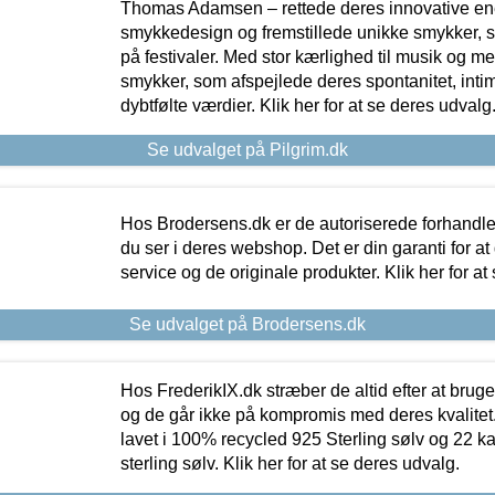
Thomas Adamsen – rettede deres innovative en
smykkedesign og fremstillede unikke smykker, 
på festivaler. Med stor kærlighed til musik og 
smykker, som afspejlede deres spontanitet, intimit
dybtfølte værdier. Klik her for at se deres udvalg
Se udvalget på Pilgrim.dk
Hos Brodersens.dk er de autoriserede forhandle
du ser i deres webshop. Det er din garanti for at
service og de originale produkter. Klik her for at
Se udvalget på Brodersens.dk
Hos FrederikIX.dk stræber de altid efter at bruge
og de går ikke på kompromis med deres kvalitet.
lavet i 100% recycled 925 Sterling sølv og 22 k
sterling sølv. Klik her for at se deres udvalg.