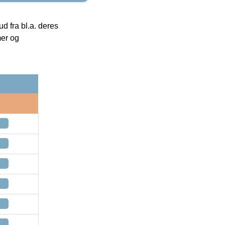
 fra bl.a. deres
mer og