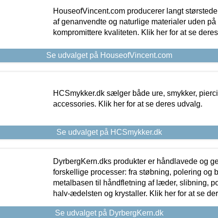
HouseofVincent.com producerer langt størstede
af genanvendte og naturlige materialer uden p
kompromittere kvaliteten. Klik her for at se dere
Se udvalget på HouseofVincent.com
HCSmykker.dk sælger både ure, smykker, pierc
accessories. Klik her for at se deres udvalg.
Se udvalget på HCSmykker.dk
DyrbergKern.dks produkter er håndlavede og 
forskellige processer: fra støbning, polering og
metalbasen til håndfletning af læder, slibning, p
halv-ædelsten og krystaller. Klik her for at se de
Se udvalget på DyrbergKern.dk