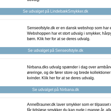
Se udvalget på LindebækSmykker.dk
Senseofstyle.dk er en dansk webshop som har e
Webshoppen har et stort udvalg i smykker, hårpy
børn. Klik her for at se deres udvalg.
Se udvalget på Senseofstyle.dk
Nirbana.dks udvalg spænder i dag over armbånd
øreringe, og de fører store og brede kollektione
kvinder. Klik her for at se deres udvalg.
Se udvalget på Nirbana.dk
AnneBrauner.dk laver smykker som er tilpasset 
får tidsløse smykker du kan nyde i mange år, all