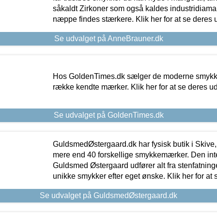
såkaldt Zirkoner som også kaldes industridiaman
næppe findes stærkere. Klik her for at se deres 
Se udvalget på AnneBrauner.dk
Hos GoldenTimes.dk sælger de moderne smykker
række kendte mærker. Klik her for at se deres u
Se udvalget på GoldenTimes.dk
GuldsmedØstergaard.dk har fysisk butik i Skive,
mere end 40 forskellige smykkemærker. Den in
Guldsmed Østergaard udfører alt fra stenfatninge
unikke smykker efter eget ønske. Klik her for at 
Se udvalget på GuldsmedØstergaard.dk