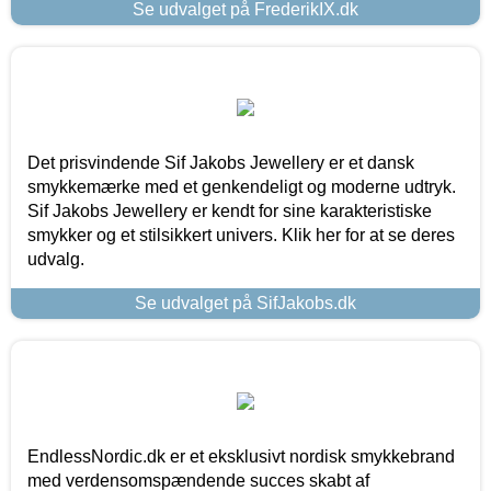
Se udvalget på FrederikIX.dk
Det prisvindende Sif Jakobs Jewellery er et dansk
smykkemærke med et genkendeligt og moderne udtryk.
Sif Jakobs Jewellery er kendt for sine karakteristiske
smykker og et stilsikkert univers. Klik her for at se deres
udvalg.
Se udvalget på SifJakobs.dk
EndlessNordic.dk er et eksklusivt nordisk smykkebrand
med verdensomspændende succes skabt af