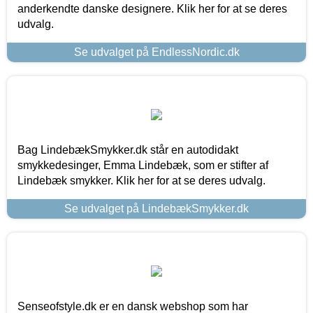
anderkendte danske designere. Klik her for at se deres
udvalg.
Se udvalget på EndlessNordic.dk
Bag LindebækSmykker.dk står en autodidakt
smykkedesinger, Emma Lindebæk, som er stifter af
Lindebæk smykker. Klik her for at se deres udvalg.
Se udvalget på LindebækSmykker.dk
Senseofstyle.dk er en dansk webshop som har