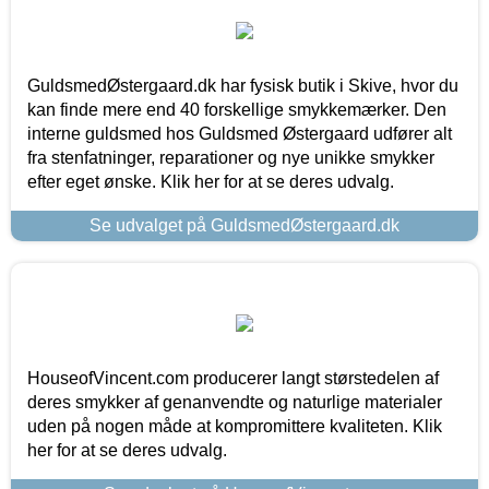
GuldsmedØstergaard.dk har fysisk butik i Skive, hvor du
kan finde mere end 40 forskellige smykkemærker. Den
interne guldsmed hos Guldsmed Østergaard udfører alt
fra stenfatninger, reparationer og nye unikke smykker
efter eget ønske. Klik her for at se deres udvalg.
Se udvalget på GuldsmedØstergaard.dk
HouseofVincent.com producerer langt størstedelen af
deres smykker af genanvendte og naturlige materialer
uden på nogen måde at kompromittere kvaliteten. Klik
her for at se deres udvalg.