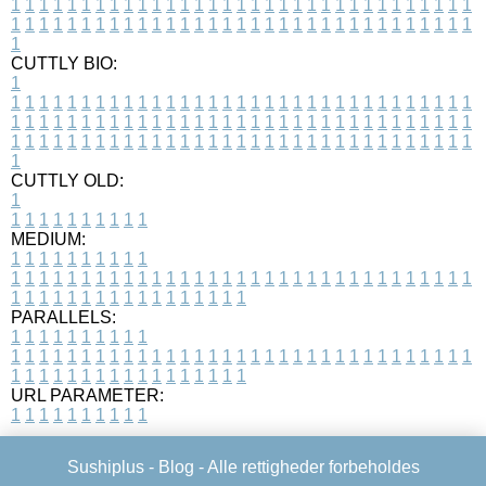
1
1
1
1
1
1
1
1
1
1
1
1
1
1
1
1
1
1
1
1
1
1
1
1
1
1
1
1
1
1
1
1
1
1
1
1
1
1
1
1
1
1
1
1
1
1
1
1
1
1
1
1
1
1
1
1
1
1
1
1
1
1
1
1
1
1
1
CUTTLY BIO:
1
1
1
1
1
1
1
1
1
1
1
1
1
1
1
1
1
1
1
1
1
1
1
1
1
1
1
1
1
1
1
1
1
1
1
1
1
1
1
1
1
1
1
1
1
1
1
1
1
1
1
1
1
1
1
1
1
1
1
1
1
1
1
1
1
1
1
1
1
1
1
1
1
1
1
1
1
1
1
1
1
1
1
1
1
1
1
1
1
1
1
1
1
1
1
1
1
1
1
1
1
CUTTLY OLD:
1
1
1
1
1
1
1
1
1
1
1
MEDIUM:
1
1
1
1
1
1
1
1
1
1
1
1
1
1
1
1
1
1
1
1
1
1
1
1
1
1
1
1
1
1
1
1
1
1
1
1
1
1
1
1
1
1
1
1
1
1
1
1
1
1
1
1
1
1
1
1
1
1
1
1
PARALLELS:
1
1
1
1
1
1
1
1
1
1
1
1
1
1
1
1
1
1
1
1
1
1
1
1
1
1
1
1
1
1
1
1
1
1
1
1
1
1
1
1
1
1
1
1
1
1
1
1
1
1
1
1
1
1
1
1
1
1
1
1
URL PARAMETER:
1
1
1
1
1
1
1
1
1
1
Sushiplus -
Blog
- Alle rettigheder forbeholdes