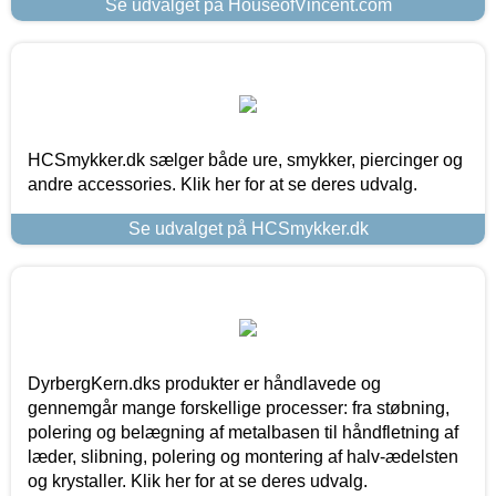
Se udvalget på HouseofVincent.com
HCSmykker.dk sælger både ure, smykker, piercinger og
andre accessories. Klik her for at se deres udvalg.
Se udvalget på HCSmykker.dk
DyrbergKern.dks produkter er håndlavede og
gennemgår mange forskellige processer: fra støbning,
polering og belægning af metalbasen til håndfletning af
læder, slibning, polering og montering af halv-ædelsten
og krystaller. Klik her for at se deres udvalg.