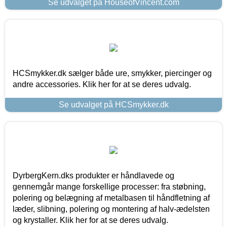
Se udvalget på HouseofVincent.com
HCSmykker.dk sælger både ure, smykker, piercinger og
andre accessories. Klik her for at se deres udvalg.
Se udvalget på HCSmykker.dk
DyrbergKern.dks produkter er håndlavede og
gennemgår mange forskellige processer: fra støbning,
polering og belægning af metalbasen til håndfletning af
læder, slibning, polering og montering af halv-ædelsten
og krystaller. Klik her for at se deres udvalg.