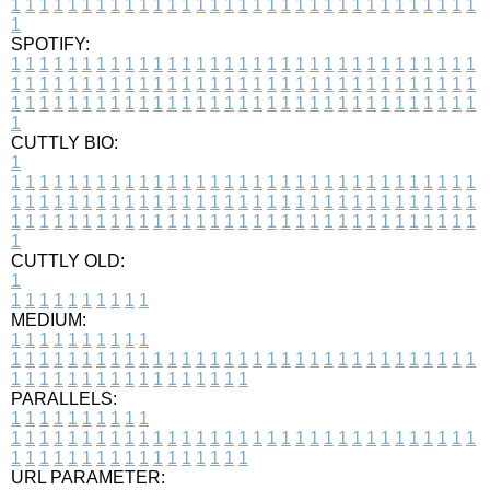
1
1
1
1
1
1
1
1
1
1
1
1
1
1
1
1
1
1
1
1
1
1
1
1
1
1
1
1
1
1
1
1
1
1
SPOTIFY:
1
1
1
1
1
1
1
1
1
1
1
1
1
1
1
1
1
1
1
1
1
1
1
1
1
1
1
1
1
1
1
1
1
1
1
1
1
1
1
1
1
1
1
1
1
1
1
1
1
1
1
1
1
1
1
1
1
1
1
1
1
1
1
1
1
1
1
1
1
1
1
1
1
1
1
1
1
1
1
1
1
1
1
1
1
1
1
1
1
1
1
1
1
1
1
1
1
1
1
1
CUTTLY BIO:
1
1
1
1
1
1
1
1
1
1
1
1
1
1
1
1
1
1
1
1
1
1
1
1
1
1
1
1
1
1
1
1
1
1
1
1
1
1
1
1
1
1
1
1
1
1
1
1
1
1
1
1
1
1
1
1
1
1
1
1
1
1
1
1
1
1
1
1
1
1
1
1
1
1
1
1
1
1
1
1
1
1
1
1
1
1
1
1
1
1
1
1
1
1
1
1
1
1
1
1
1
CUTTLY OLD:
1
1
1
1
1
1
1
1
1
1
1
MEDIUM:
1
1
1
1
1
1
1
1
1
1
1
1
1
1
1
1
1
1
1
1
1
1
1
1
1
1
1
1
1
1
1
1
1
1
1
1
1
1
1
1
1
1
1
1
1
1
1
1
1
1
1
1
1
1
1
1
1
1
1
1
PARALLELS:
1
1
1
1
1
1
1
1
1
1
1
1
1
1
1
1
1
1
1
1
1
1
1
1
1
1
1
1
1
1
1
1
1
1
1
1
1
1
1
1
1
1
1
1
1
1
1
1
1
1
1
1
1
1
1
1
1
1
1
1
URL PARAMETER: