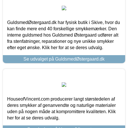
GuldsmedØstergaard.dk har fysisk butik i Skive, hvor du
kan finde mere end 40 forskellige smykkemærker. Den
interne guldsmed hos Guldsmed Østergaard udfører alt
fra stenfatninger, reparationer og nye unikke smykker
efter eget ønske. Klik her for at se deres udvalg.
Se udvalget på GuldsmedØstergaard.dk
HouseofVincent.com producerer langt størstedelen af
deres smykker af genanvendte og naturlige materialer
uden på nogen måde at kompromittere kvaliteten. Klik
her for at se deres udvalg.