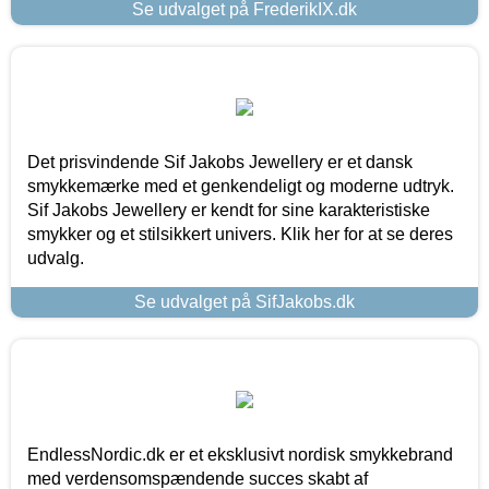
Se udvalget på FrederikIX.dk
Det prisvindende Sif Jakobs Jewellery er et dansk
smykkemærke med et genkendeligt og moderne udtryk.
Sif Jakobs Jewellery er kendt for sine karakteristiske
smykker og et stilsikkert univers. Klik her for at se deres
udvalg.
Se udvalget på SifJakobs.dk
EndlessNordic.dk er et eksklusivt nordisk smykkebrand
med verdensomspændende succes skabt af