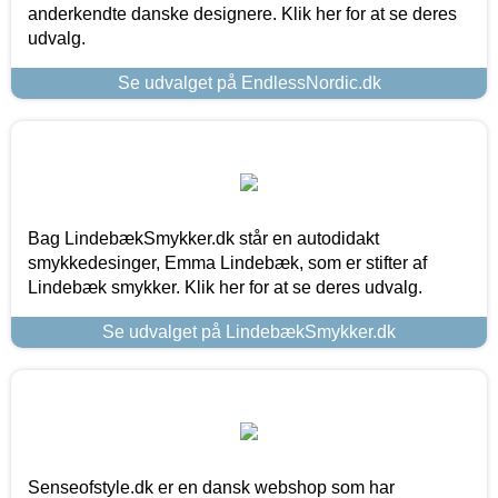
anderkendte danske designere. Klik her for at se deres
udvalg.
Se udvalget på EndlessNordic.dk
Bag LindebækSmykker.dk står en autodidakt
smykkedesinger, Emma Lindebæk, som er stifter af
Lindebæk smykker. Klik her for at se deres udvalg.
Se udvalget på LindebækSmykker.dk
Senseofstyle.dk er en dansk webshop som har