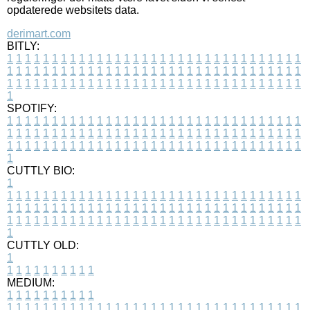
opdaterede websitets data.
derimart.com
BITLY:
1
1
1
1
1
1
1
1
1
1
1
1
1
1
1
1
1
1
1
1
1
1
1
1
1
1
1
1
1
1
1
1
1
1
1
1
1
1
1
1
1
1
1
1
1
1
1
1
1
1
1
1
1
1
1
1
1
1
1
1
1
1
1
1
1
1
1
1
1
1
1
1
1
1
1
1
1
1
1
1
1
1
1
1
1
1
1
1
1
1
1
1
1
1
1
1
1
1
1
1
SPOTIFY:
1
1
1
1
1
1
1
1
1
1
1
1
1
1
1
1
1
1
1
1
1
1
1
1
1
1
1
1
1
1
1
1
1
1
1
1
1
1
1
1
1
1
1
1
1
1
1
1
1
1
1
1
1
1
1
1
1
1
1
1
1
1
1
1
1
1
1
1
1
1
1
1
1
1
1
1
1
1
1
1
1
1
1
1
1
1
1
1
1
1
1
1
1
1
1
1
1
1
1
1
CUTTLY BIO:
1
1
1
1
1
1
1
1
1
1
1
1
1
1
1
1
1
1
1
1
1
1
1
1
1
1
1
1
1
1
1
1
1
1
1
1
1
1
1
1
1
1
1
1
1
1
1
1
1
1
1
1
1
1
1
1
1
1
1
1
1
1
1
1
1
1
1
1
1
1
1
1
1
1
1
1
1
1
1
1
1
1
1
1
1
1
1
1
1
1
1
1
1
1
1
1
1
1
1
1
1
CUTTLY OLD:
1
1
1
1
1
1
1
1
1
1
1
MEDIUM:
1
1
1
1
1
1
1
1
1
1
1
1
1
1
1
1
1
1
1
1
1
1
1
1
1
1
1
1
1
1
1
1
1
1
1
1
1
1
1
1
1
1
1