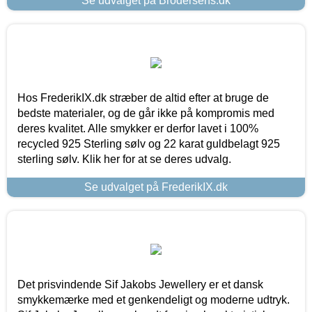
Se udvalget på Brodersens.dk
Hos FrederikIX.dk stræber de altid efter at bruge de
bedste materialer, og de går ikke på kompromis med
deres kvalitet. Alle smykker er derfor lavet i 100%
recycled 925 Sterling sølv og 22 karat guldbelagt 925
sterling sølv. Klik her for at se deres udvalg.
Se udvalget på FrederikIX.dk
Det prisvindende Sif Jakobs Jewellery er et dansk
smykkemærke med et genkendeligt og moderne udtryk.