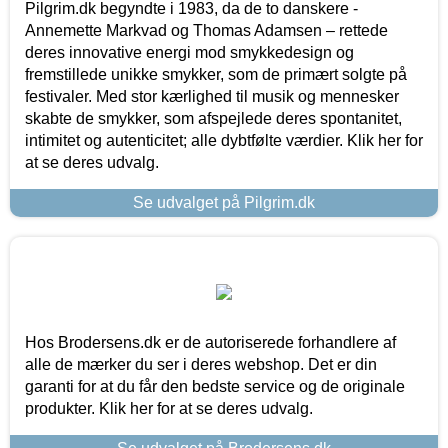
Pilgrim.dk begyndte i 1983, da de to danskere -
Annemette Markvad og Thomas Adamsen – rettede
deres innovative energi mod smykkedesign og
fremstillede unikke smykker, som de primært solgte på
festivaler. Med stor kærlighed til musik og mennesker
skabte de smykker, som afspejlede deres spontanitet,
intimitet og autenticitet; alle dybtfølte værdier. Klik her for
at se deres udvalg.
Se udvalget på Pilgrim.dk
Hos Brodersens.dk er de autoriserede forhandlere af
alle de mærker du ser i deres webshop. Det er din
garanti for at du får den bedste service og de originale
produkter. Klik her for at se deres udvalg.