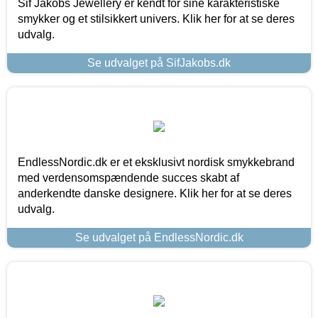
Sif Jakobs Jewellery er kendt for sine karakteristiske
smykker og et stilsikkert univers. Klik her for at se deres
udvalg.
Se udvalget på SifJakobs.dk
EndlessNordic.dk er et eksklusivt nordisk smykkebrand
med verdensomspændende succes skabt af
anderkendte danske designere. Klik her for at se deres
udvalg.
Se udvalget på EndlessNordic.dk