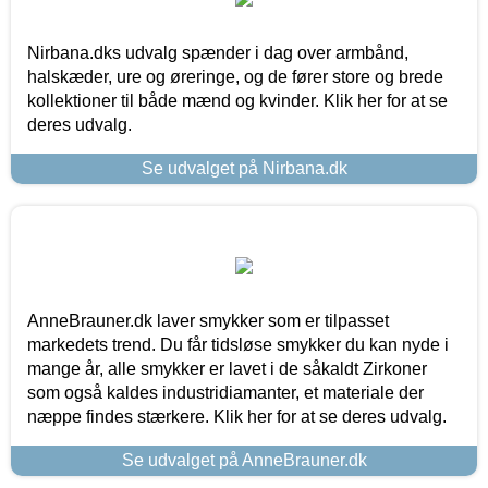
Nirbana.dks udvalg spænder i dag over armbånd,
halskæder, ure og øreringe, og de fører store og brede
kollektioner til både mænd og kvinder. Klik her for at se
deres udvalg.
Se udvalget på Nirbana.dk
AnneBrauner.dk laver smykker som er tilpasset
markedets trend. Du får tidsløse smykker du kan nyde i
mange år, alle smykker er lavet i de såkaldt Zirkoner
som også kaldes industridiamanter, et materiale der
næppe findes stærkere. Klik her for at se deres udvalg.
Se udvalget på AnneBrauner.dk