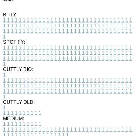
BITLY:
1
1
1
1
1
1
1
1
1
1
1
1
1
1
1
1
1
1
1
1
1
1
1
1
1
1
1
1
1
1
1
1
1
1
1
1
1
1
1
1
1
1
1
1
1
1
1
1
1
1
1
1
1
1
1
1
1
1
1
1
1
1
1
1
1
1
1
1
1
1
1
1
1
1
1
1
1
1
1
1
1
1
1
1
1
1
1
1
1
1
1
1
1
1
1
1
1
1
1
1
SPOTIFY:
1
1
1
1
1
1
1
1
1
1
1
1
1
1
1
1
1
1
1
1
1
1
1
1
1
1
1
1
1
1
1
1
1
1
1
1
1
1
1
1
1
1
1
1
1
1
1
1
1
1
1
1
1
1
1
1
1
1
1
1
1
1
1
1
1
1
1
1
1
1
1
1
1
1
1
1
1
1
1
1
1
1
1
1
1
1
1
1
1
1
1
1
1
1
1
1
1
1
1
1
CUTTLY BIO:
1
1
1
1
1
1
1
1
1
1
1
1
1
1
1
1
1
1
1
1
1
1
1
1
1
1
1
1
1
1
1
1
1
1
1
1
1
1
1
1
1
1
1
1
1
1
1
1
1
1
1
1
1
1
1
1
1
1
1
1
1
1
1
1
1
1
1
1
1
1
1
1
1
1
1
1
1
1
1
1
1
1
1
1
1
1
1
1
1
1
1
1
1
1
1
1
1
1
1
1
1
CUTTLY OLD:
1
1
1
1
1
1
1
1
1
1
1
MEDIUM:
1
1
1
1
1
1
1
1
1
1
1
1
1
1
1
1
1
1
1
1
1
1
1
1
1
1
1
1
1
1
1
1
1
1
1
1
1
1
1
1
1
1
1
1
1
1
1
1
1
1
1
1
1
1
1
1
1
1
1
1