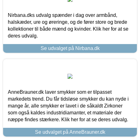
Nirbana.dks udvalg spænder i dag over armbånd,
halskæder, ure og øreringe, og de fører store og brede
kollektioner til både mænd og kvinder. Klik her for at se
deres udvalg.
Se udvalget på Nirbana.dk
AnneBrauner.dk laver smykker som er tilpasset
markedets trend. Du får tidsløse smykker du kan nyde i
mange år, alle smykker er lavet i de såkaldt Zirkoner
som også kaldes industridiamanter, et materiale der
næppe findes stærkere. Klik her for at se deres udvalg.
Se udvalget på AnneBrauner.dk