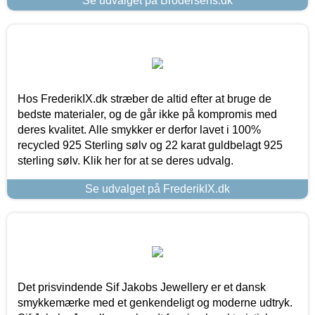
Se udvalget på Brodersens.dk
Hos FrederikIX.dk stræber de altid efter at bruge de
bedste materialer, og de går ikke på kompromis med
deres kvalitet. Alle smykker er derfor lavet i 100%
recycled 925 Sterling sølv og 22 karat guldbelagt 925
sterling sølv. Klik her for at se deres udvalg.
Se udvalget på FrederikIX.dk
Det prisvindende Sif Jakobs Jewellery er et dansk
smykkemærke med et genkendeligt og moderne udtryk.