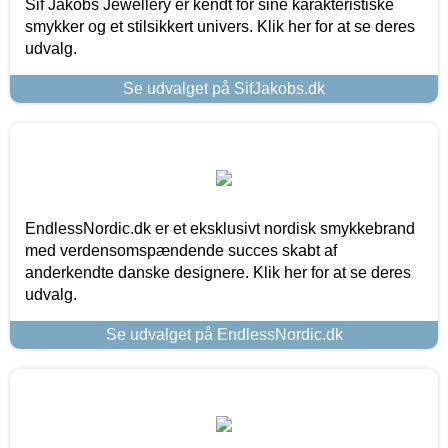
Sif Jakobs Jewellery er kendt for sine karakteristiske
smykker og et stilsikkert univers. Klik her for at se deres
udvalg.
Se udvalget på SifJakobs.dk
EndlessNordic.dk er et eksklusivt nordisk smykkebrand
med verdensomspændende succes skabt af
anderkendte danske designere. Klik her for at se deres
udvalg.
Se udvalget på EndlessNordic.dk