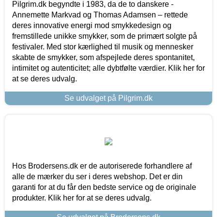
Pilgrim.dk begyndte i 1983, da de to danskere -
Annemette Markvad og Thomas Adamsen – rettede
deres innovative energi mod smykkedesign og
fremstillede unikke smykker, som de primært solgte på
festivaler. Med stor kærlighed til musik og mennesker
skabte de smykker, som afspejlede deres spontanitet,
intimitet og autenticitet; alle dybtfølte værdier. Klik her for
at se deres udvalg.
Se udvalget på Pilgrim.dk
Hos Brodersens.dk er de autoriserede forhandlere af
alle de mærker du ser i deres webshop. Det er din
garanti for at du får den bedste service og de originale
produkter. Klik her for at se deres udvalg.