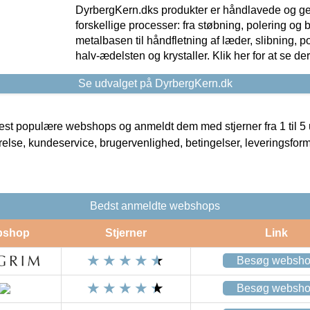
DyrbergKern.dks produkter er håndlavede og 
forskellige processer: fra støbning, polering og
metalbasen til håndfletning af læder, slibning, p
halv-ædelsten og krystaller. Klik her for at se de
Se udvalget på DyrbergKern.dk
t populære webshops og anmeldt dem med stjerner fra 1 til 5 ud
rrelse, kundeservice, brugervenlighed, betingelser, leveringsfor
Bedst anmeldte webshops
bshop
Stjerner
Link
Besøg websh
Besøg websh