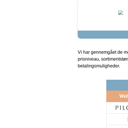
Vi har gennemgået de mes
prisniveau, sortimentstø
betalingsmuligheder.
We