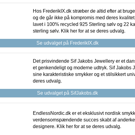
Hos FrederikIX.dk stræber de altid efter at bruge
og de går ikke på kompromis med deres kvalitet.
lavet i 100% recycled 925 Sterling sølv og 22 k
sterling sølv. Klik her for at se deres udvalg.
Se udvalget på FrederikIX.dk
Det prisvindende Sif Jakobs Jewellery er et 
et genkendeligt og moderne udtryk. Sif Jakobs J
sine karakteristiske smykker og et stilsikkert univ
deres udvalg.
Se udvalget på SifJakobs.dk
EndlessNordic.dk er et eksklusivt nordisk smy
verdensomspændende succes skabt af anderke
designere. Klik her for at se deres udvalg.