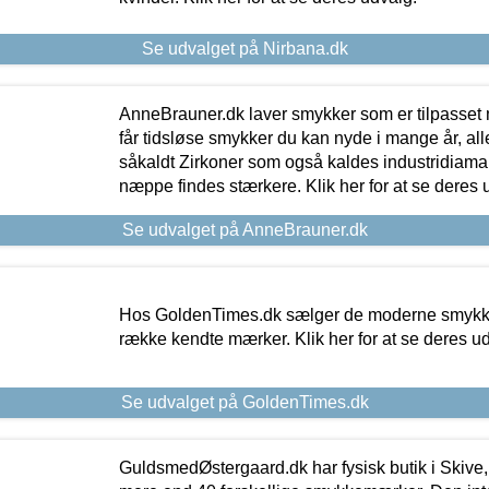
Se udvalget på Nirbana.dk
AnneBrauner.dk laver smykker som er tilpasset 
får tidsløse smykker du kan nyde i mange år, all
såkaldt Zirkoner som også kaldes industridiaman
næppe findes stærkere. Klik her for at se deres 
Se udvalget på AnneBrauner.dk
Hos GoldenTimes.dk sælger de moderne smykker
række kendte mærker. Klik her for at se deres u
Se udvalget på GoldenTimes.dk
GuldsmedØstergaard.dk har fysisk butik i Skive,