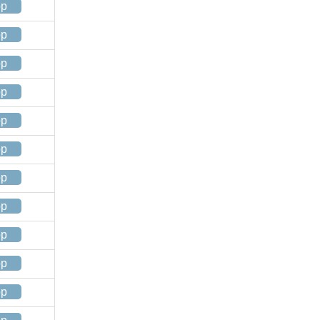
op
op
op
op
op
op
op
op
op
op
op