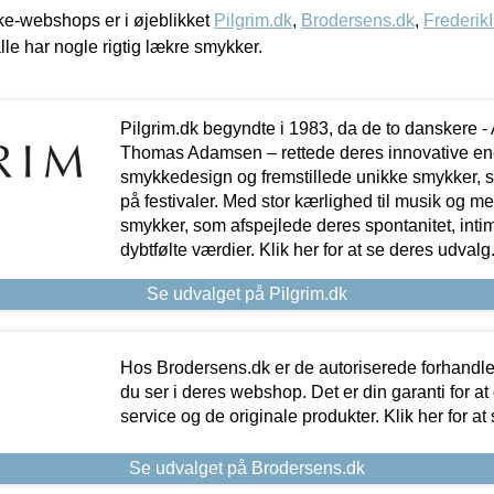
e-webshops er i øjeblikket
Pilgrim.dk
,
Brodersens.dk
,
Frederik
lle har nogle rigtig lækre smykker.
Pilgrim.dk begyndte i 1983, da de to danskere 
Thomas Adamsen – rettede deres innovative en
smykkedesign og fremstillede unikke smykker, 
på festivaler. Med stor kærlighed til musik og 
smykker, som afspejlede deres spontanitet, intimit
dybtfølte værdier. Klik her for at se deres udvalg
Se udvalget på Pilgrim.dk
Hos Brodersens.dk er de autoriserede forhandle
du ser i deres webshop. Det er din garanti for at
service og de originale produkter. Klik her for at
Se udvalget på Brodersens.dk