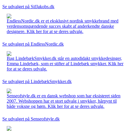
Se udvalget på SifJakobs.dk
EndlessNordic.dk er et eksklusivt nordisk smykkebrand med
verdensomspændende succes skabt af anderkendte danske
designere. Klik her for at se deres udvalg.
Se udvalget på EndlessNordic.dk
Bag LindebækSmykker.dk står en autodidakt smykkedesinger,
Emma Lindebæk, som er stifter af Lindebæk smykker. Klik her
for at se deres udvalg.
Se udvalget på LindebækSmykker.dk
Senseofstyle.dk er en dansk webshop som har eksisteret siden
2007. Webshoppen har et stort udvalg i smykker, hårpynt til
både voksne og børn. Klik her for at se deres udvalg.
Se udvalget på Senseofstyle.dk