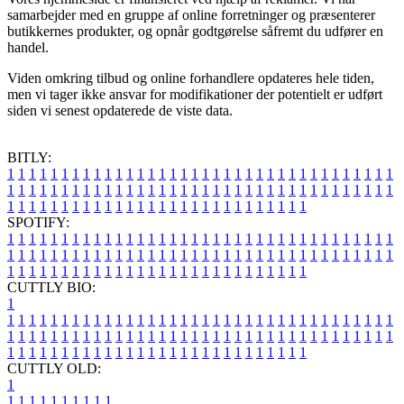
samarbejder med en gruppe af online forretninger og præsenterer
butikkernes produkter, og opnår godtgørelse såfremt du udfører en
handel.
Viden omkring tilbud og online forhandlere opdateres hele tiden,
men vi tager ikke ansvar for modifikationer der potentielt er udført
siden vi senest opdaterede de viste data.
BITLY:
1
1
1
1
1
1
1
1
1
1
1
1
1
1
1
1
1
1
1
1
1
1
1
1
1
1
1
1
1
1
1
1
1
1
1
1
1
1
1
1
1
1
1
1
1
1
1
1
1
1
1
1
1
1
1
1
1
1
1
1
1
1
1
1
1
1
1
1
1
1
1
1
1
1
1
1
1
1
1
1
1
1
1
1
1
1
1
1
1
1
1
1
1
1
1
1
1
1
1
1
SPOTIFY:
1
1
1
1
1
1
1
1
1
1
1
1
1
1
1
1
1
1
1
1
1
1
1
1
1
1
1
1
1
1
1
1
1
1
1
1
1
1
1
1
1
1
1
1
1
1
1
1
1
1
1
1
1
1
1
1
1
1
1
1
1
1
1
1
1
1
1
1
1
1
1
1
1
1
1
1
1
1
1
1
1
1
1
1
1
1
1
1
1
1
1
1
1
1
1
1
1
1
1
1
CUTTLY BIO:
1
1
1
1
1
1
1
1
1
1
1
1
1
1
1
1
1
1
1
1
1
1
1
1
1
1
1
1
1
1
1
1
1
1
1
1
1
1
1
1
1
1
1
1
1
1
1
1
1
1
1
1
1
1
1
1
1
1
1
1
1
1
1
1
1
1
1
1
1
1
1
1
1
1
1
1
1
1
1
1
1
1
1
1
1
1
1
1
1
1
1
1
1
1
1
1
1
1
1
1
1
CUTTLY OLD:
1
1
1
1
1
1
1
1
1
1
1