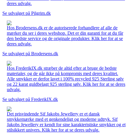
deres udvalg.
Se udvalget på Pilgrim.dk
Hos Brodersens.dk er de autoriserede forhandlere af alle de
mærker du ser i deres webshop. Det er din garanti for at du får
den bedste service og de originale produkter. Klik her for at se
deres udvalg.
Se udvalget på Brodersens.dk
Hos FrederikIX.dk stræber de altid efter at bruge de bedste
materialer, og de går ikke på kompromis med deres kvalitet.
Alle smykker er derfor lavet i 100% recycled 925 Sterling sølv
og 22 karat guldbelagt 925 sterling sølv. Klik her for at se deres
udvalg.
Se udvalget på FrederikIX.dk
Det prisvindende Sif Jakobs Jewellery er et dansk
smykkemærke med et genkendeligt og moderne udtryk. Sif
Jakobs Jewellery er kendt for sine karakteristiske smykker og et
stilsikkert univers. Klik her for at se deres udvalg.