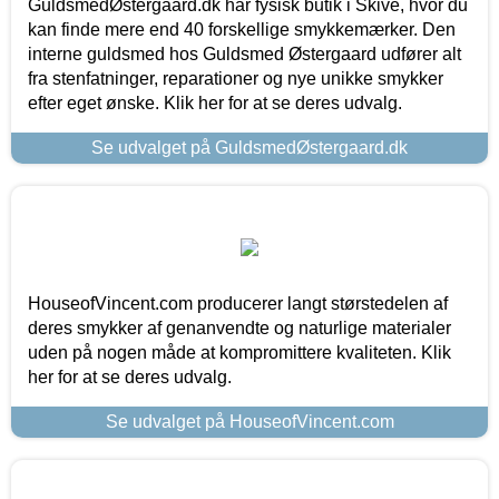
GuldsmedØstergaard.dk har fysisk butik i Skive, hvor du
kan finde mere end 40 forskellige smykkemærker. Den
interne guldsmed hos Guldsmed Østergaard udfører alt
fra stenfatninger, reparationer og nye unikke smykker
efter eget ønske. Klik her for at se deres udvalg.
Se udvalget på GuldsmedØstergaard.dk
HouseofVincent.com producerer langt størstedelen af
deres smykker af genanvendte og naturlige materialer
uden på nogen måde at kompromittere kvaliteten. Klik
her for at se deres udvalg.
Se udvalget på HouseofVincent.com