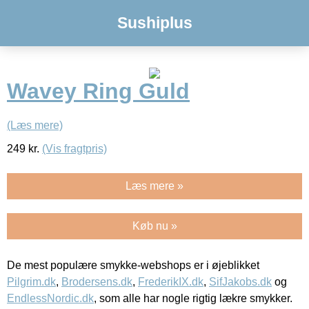
Sushiplus
Wavey Ring Guld
(Læs mere)
249
kr.
(Vis fragtpris)
Læs mere »
Køb nu »
De mest populære smykke-webshops er i øjeblikket
Pilgrim.dk
,
Brodersens.dk
,
FrederikIX.dk
,
SifJakobs.dk
og
EndlessNordic.dk
, som alle har nogle rigtig lækre smykker.