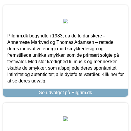
Pilgrim.dk begyndte i 1983, da de to danskere -
Annemette Markvad og Thomas Adamsen – rettede
deres innovative energi mod smykkedesign og
fremstillede unikke smykker, som de primært solgte på
festivaler. Med stor kærlighed til musik og mennesker
skabte de smykker, som afspejlede deres spontanitet,
intimitet og autenticitet; alle dybtfølte værdier. Klik her for
at se deres udvalg.
Se udvalget på Pilgrim.dk