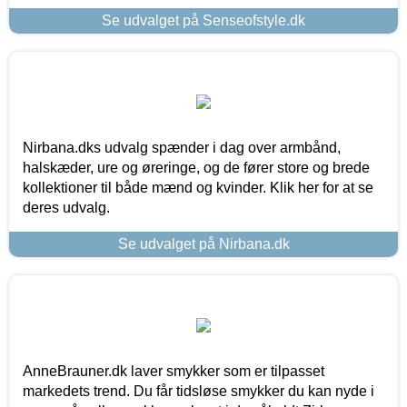
Se udvalget på Senseofstyle.dk
Nirbana.dks udvalg spænder i dag over armbånd,
halskæder, ure og øreringe, og de fører store og brede
kollektioner til både mænd og kvinder. Klik her for at se
deres udvalg.
Se udvalget på Nirbana.dk
AnneBrauner.dk laver smykker som er tilpasset
markedets trend. Du får tidsløse smykker du kan nyde i