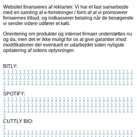
Websitet finansieres af reklamer. Vi har et fast samarbejde
med en samling af e-forretninger i form af at vi promoverer
firmaernes tilbud, og indkasserer betaling når de besøgende
vi sender videre udfører et køb.
Orientering om produkter og internet firmaer understøttes nu
og da, men det er ikke muligt for os at give garantier imod
modifikationer der eventuelt er udarbejdet siden nyligste
opdatering af sidens oplysninger.
BITLY:
1
1
1
1
1
1
1
1
1
1
1
1
1
1
1
1
1
1
1
1
1
1
1
1
1
1
1
1
1
1
1
1
1
1
1
1
1
1
1
1
1
1
1
1
1
1
1
1
1
1
1
1
1
1
1
1
1
1
1
1
1
1
1
1
1
1
1
1
1
1
1
1
1
1
1
1
1
1
1
1
1
1
1
1
1
1
1
1
1
1
1
1
1
1
1
1
1
1
1
1
SPOTIFY:
1
1
1
1
1
1
1
1
1
1
1
1
1
1
1
1
1
1
1
1
1
1
1
1
1
1
1
1
1
1
1
1
1
1
1
1
1
1
1
1
1
1
1
1
1
1
1
1
1
1
1
1
1
1
1
1
1
1
1
1
1
1
1
1
1
1
1
1
1
1
1
1
1
1
1
1
1
1
1
1
1
1
1
1
1
1
1
1
1
1
1
1
1
1
1
1
1
1
1
1
CUTTLY BIO:
1
1
1
1
1
1
1
1
1
1
1
1
1
1
1
1
1
1
1
1
1
1
1
1
1
1
1
1
1
1
1
1
1
1