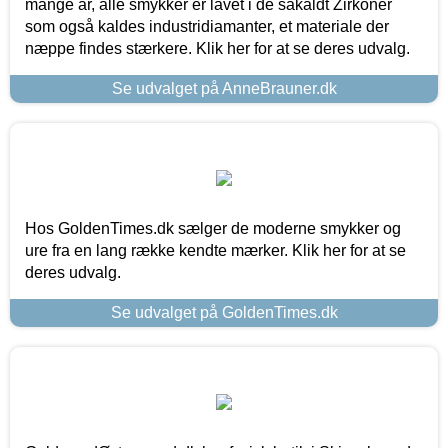
mange år, alle smykker er lavet i de såkaldt Zirkoner
som også kaldes industridiamanter, et materiale der
næppe findes stærkere. Klik her for at se deres udvalg.
Se udvalget på AnneBrauner.dk
Hos GoldenTimes.dk sælger de moderne smykker og
ure fra en lang række kendte mærker. Klik her for at se
deres udvalg.
Se udvalget på GoldenTimes.dk