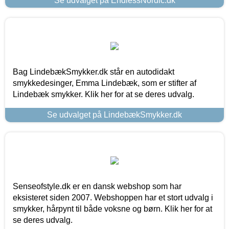
Se udvalget på EndlessNordic.dk
Bag LindebækSmykker.dk står en autodidakt
smykkedesinger, Emma Lindebæk, som er stifter af
Lindebæk smykker. Klik her for at se deres udvalg.
Se udvalget på LindebækSmykker.dk
Senseofstyle.dk er en dansk webshop som har
eksisteret siden 2007. Webshoppen har et stort udvalg i
smykker, hårpynt til både voksne og børn. Klik her for at
se deres udvalg.