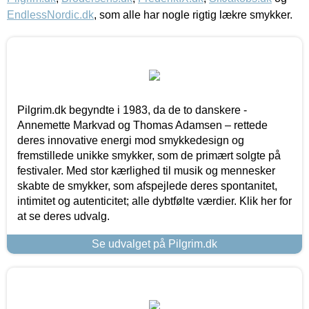
EndlessNordic.dk
, som alle har nogle rigtig lækre smykker.
Pilgrim.dk begyndte i 1983, da de to danskere -
Annemette Markvad og Thomas Adamsen – rettede
deres innovative energi mod smykkedesign og
fremstillede unikke smykker, som de primært solgte på
festivaler. Med stor kærlighed til musik og mennesker
skabte de smykker, som afspejlede deres spontanitet,
intimitet og autenticitet; alle dybtfølte værdier. Klik her for
at se deres udvalg.
Se udvalget på Pilgrim.dk