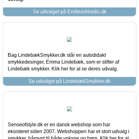
Se udvalget på EndlessNordic.dk
Bag LindebækSmykker.dk står en autodidakt
smykkedesinger, Emma Lindebæk, som er stifter af
Lindebæk smykker. Klik her for at se deres udvalg.
Se udvalget på LindebækSmykker.dk
Senseofstyle.dk er en dansk webshop som har
eksisteret siden 2007. Webshoppen har et stort udvalg i
smykker, hårpynt til både voksne og børn. Klik her for at