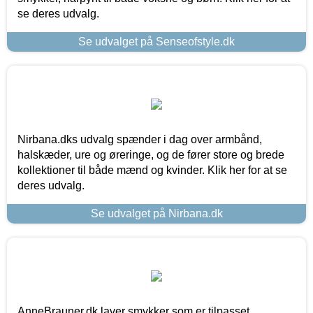
se deres udvalg.
Se udvalget på Senseofstyle.dk
Nirbana.dks udvalg spænder i dag over armbånd,
halskæder, ure og øreringe, og de fører store og brede
kollektioner til både mænd og kvinder. Klik her for at se
deres udvalg.
Se udvalget på Nirbana.dk
AnneBrauner.dk laver smykker som er tilpasset