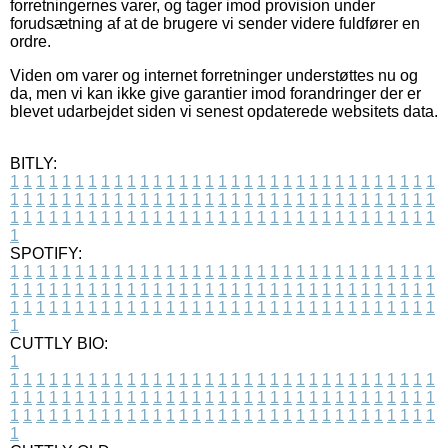
forretningernes varer, og tager imod provision under
forudsætning af at de brugere vi sender videre fuldfører en
ordre.
Viden om varer og internet forretninger understøttes nu og
da, men vi kan ikke give garantier imod forandringer der er
blevet udarbejdet siden vi senest opdaterede websitets data.
BITLY:
1
1
1
1
1
1
1
1
1
1
1
1
1
1
1
1
1
1
1
1
1
1
1
1
1
1
1
1
1
1
1
1
1
1
1
1
1
1
1
1
1
1
1
1
1
1
1
1
1
1
1
1
1
1
1
1
1
1
1
1
1
1
1
1
1
1
1
1
1
1
1
1
1
1
1
1
1
1
1
1
1
1
1
1
1
1
1
1
1
1
1
1
1
1
1
1
1
1
1
1
SPOTIFY:
1
1
1
1
1
1
1
1
1
1
1
1
1
1
1
1
1
1
1
1
1
1
1
1
1
1
1
1
1
1
1
1
1
1
1
1
1
1
1
1
1
1
1
1
1
1
1
1
1
1
1
1
1
1
1
1
1
1
1
1
1
1
1
1
1
1
1
1
1
1
1
1
1
1
1
1
1
1
1
1
1
1
1
1
1
1
1
1
1
1
1
1
1
1
1
1
1
1
1
1
CUTTLY BIO:
1
1
1
1
1
1
1
1
1
1
1
1
1
1
1
1
1
1
1
1
1
1
1
1
1
1
1
1
1
1
1
1
1
1
1
1
1
1
1
1
1
1
1
1
1
1
1
1
1
1
1
1
1
1
1
1
1
1
1
1
1
1
1
1
1
1
1
1
1
1
1
1
1
1
1
1
1
1
1
1
1
1
1
1
1
1
1
1
1
1
1
1
1
1
1
1
1
1
1
1
1