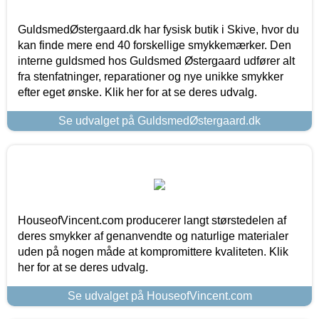
GuldsmedØstergaard.dk har fysisk butik i Skive, hvor du
kan finde mere end 40 forskellige smykkemærker. Den
interne guldsmed hos Guldsmed Østergaard udfører alt
fra stenfatninger, reparationer og nye unikke smykker
efter eget ønske. Klik her for at se deres udvalg.
Se udvalget på GuldsmedØstergaard.dk
HouseofVincent.com producerer langt størstedelen af
deres smykker af genanvendte og naturlige materialer
uden på nogen måde at kompromittere kvaliteten. Klik
her for at se deres udvalg.
Se udvalget på HouseofVincent.com