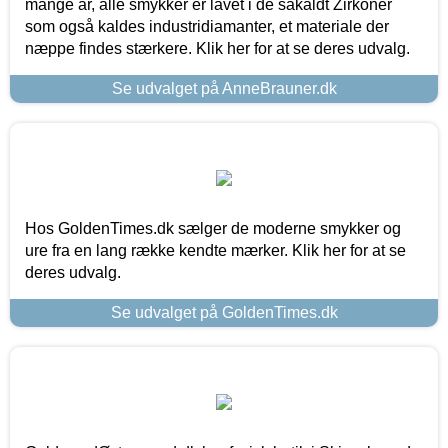
mange år, alle smykker er lavet i de såkaldt Zirkoner
som også kaldes industridiamanter, et materiale der
næppe findes stærkere. Klik her for at se deres udvalg.
Se udvalget på AnneBrauner.dk
Hos GoldenTimes.dk sælger de moderne smykker og
ure fra en lang række kendte mærker. Klik her for at se
deres udvalg.
Se udvalget på GoldenTimes.dk