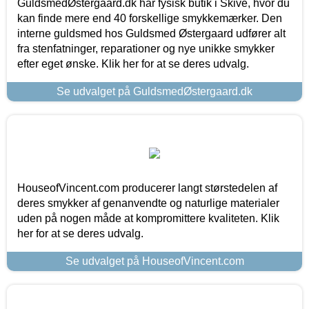
GuldsmedØstergaard.dk har fysisk butik i Skive, hvor du
kan finde mere end 40 forskellige smykkemærker. Den
interne guldsmed hos Guldsmed Østergaard udfører alt
fra stenfatninger, reparationer og nye unikke smykker
efter eget ønske. Klik her for at se deres udvalg.
Se udvalget på GuldsmedØstergaard.dk
HouseofVincent.com producerer langt størstedelen af
deres smykker af genanvendte og naturlige materialer
uden på nogen måde at kompromittere kvaliteten. Klik
her for at se deres udvalg.
Se udvalget på HouseofVincent.com