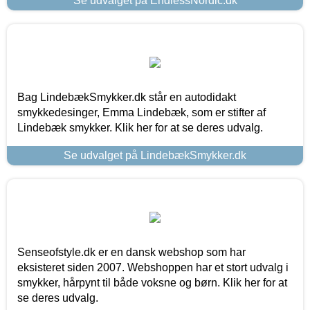
Se udvalget på EndlessNordic.dk
Bag LindebækSmykker.dk står en autodidakt
smykkedesinger, Emma Lindebæk, som er stifter af
Lindebæk smykker. Klik her for at se deres udvalg.
Se udvalget på LindebækSmykker.dk
Senseofstyle.dk er en dansk webshop som har
eksisteret siden 2007. Webshoppen har et stort udvalg i
smykker, hårpynt til både voksne og børn. Klik her for at
se deres udvalg.