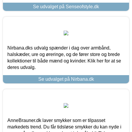
Se udvalget på Senseofstyle.dk
Nirbana.dks udvalg spænder i dag over armbånd,
halskæder, ure og øreringe, og de fører store og brede
kollektioner til både mænd og kvinder. Klik her for at se
deres udvalg.
Se udvalget på Nirbana.dk
AnneBrauner.dk laver smykker som er tilpasset
markedets trend. Du får tidsløse smykker du kan nyde i