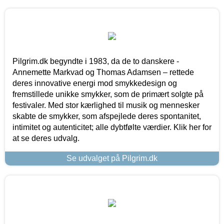
Pilgrim.dk begyndte i 1983, da de to danskere -
Annemette Markvad og Thomas Adamsen – rettede
deres innovative energi mod smykkedesign og
fremstillede unikke smykker, som de primært solgte på
festivaler. Med stor kærlighed til musik og mennesker
skabte de smykker, som afspejlede deres spontanitet,
intimitet og autenticitet; alle dybtfølte værdier. Klik her for
at se deres udvalg.
Se udvalget på Pilgrim.dk