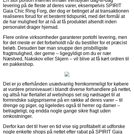
En stor portion internet firmaer frembyder dag-til-dag
levering på de fleste af deres varer, eksempelvis SPIRIT
Gaia Chic Ring Forg, der dog er betinget af at transaktionen
realiseres forud for et bestemt tidspunkt, med det formål at
de har mulighed for at nå at få produktet afsendt inden
personalet drager hjemad.
Flere online virksomheder garanterer portofri levering, men
for det meste er det forbeholdt når du bestiller for et præcist
beløb. Desuden bør man snuppe den prisbilligste
fragtmulighed, der gerne – ligegyldigt om du er nær
Næstved, Nakskov eller Skjern – vil blive at få kørt ordren til
en pakkeshop.
Det er jo efterhånden usædvanlig fremkommeligt for købere
at vurdere prisniveauet i blandt diverse forhandlere på nettet,
og altså har flertallet af webshops set sig nødsaget til at
formindske salgspriserne på en række af deres varer – til
drenge og piger, og ligeledes også til herrer og damer –
betragteligt, og endda nogle gange sikre fragt uden
omkostninger.
Derfor kan det til hver en tid vise sig profitabelt at udforske
nogle enkelte shops på nettet efter rabat på SPIRIT Gaia