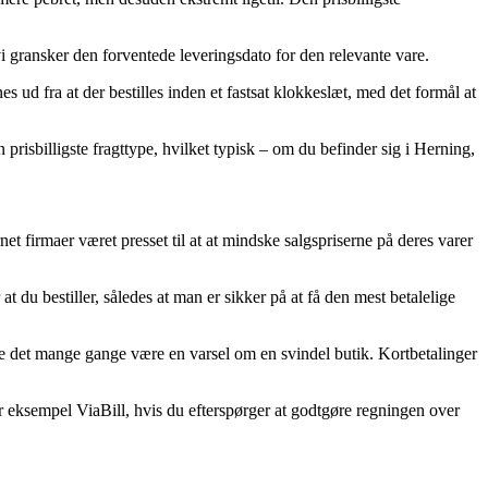
vi gransker den forventede leveringsdato for den relevante vare.
d fra at der bestilles inden et fastsat klokkeslæt, med det formål at
 prisbilligste fragttype, hvilket typisk – om du befinder sig i Herning,
net firmaer været presset til at at mindske salgspriserne på deres varer
 du bestiller, således at man er sikker på at få den mest betalelige
rde det mange gange være en varsel om en svindel butik. Kortbetalinger
or eksempel ViaBill, hvis du efterspørger at godtgøre regningen over