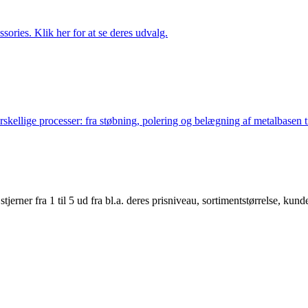
ries. Klik her for at se deres udvalg.
lige processer: fra støbning, polering og belægning af metalbasen til 
er fra 1 til 5 ud fra bl.a. deres prisniveau, sortimentstørrelse, kunde