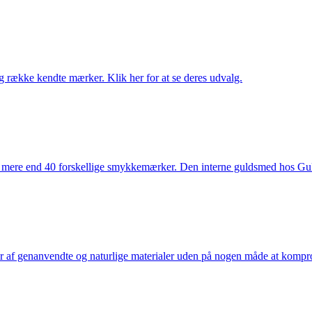
række kendte mærker. Klik her for at se deres udvalg.
 mere end 40 forskellige smykkemærker. Den interne guldsmed hos Gulds
af genanvendte og naturlige materialer uden på nogen måde at kompromi