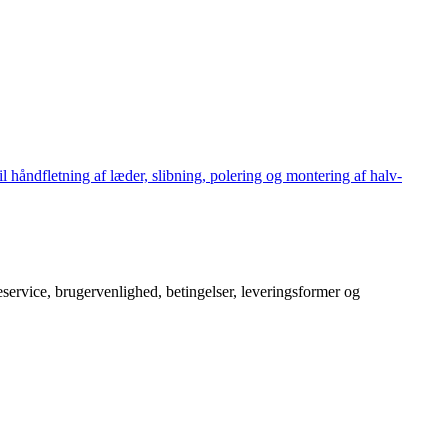
håndfletning af læder, slibning, polering og montering af halv-
service, brugervenlighed, betingelser, leveringsformer og