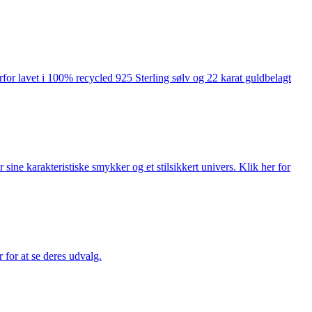
rfor lavet i 100% recycled 925 Sterling sølv og 22 karat guldbelagt
ne karakteristiske smykker og et stilsikkert univers. Klik her for
for at se deres udvalg.