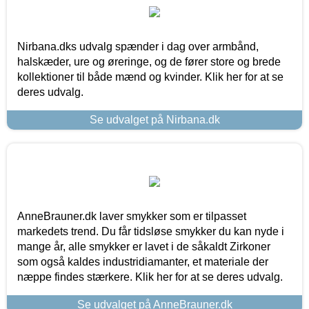
Nirbana.dks udvalg spænder i dag over armbånd,
halskæder, ure og øreringe, og de fører store og brede
kollektioner til både mænd og kvinder. Klik her for at se
deres udvalg.
Se udvalget på Nirbana.dk
AnneBrauner.dk laver smykker som er tilpasset
markedets trend. Du får tidsløse smykker du kan nyde i
mange år, alle smykker er lavet i de såkaldt Zirkoner
som også kaldes industridiamanter, et materiale der
næppe findes stærkere. Klik her for at se deres udvalg.
Se udvalget på AnneBrauner.dk