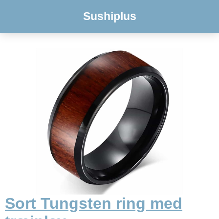
Sushiplus
Sort Tungsten ring med