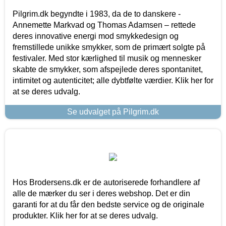
Pilgrim.dk begyndte i 1983, da de to danskere -
Annemette Markvad og Thomas Adamsen – rettede
deres innovative energi mod smykkedesign og
fremstillede unikke smykker, som de primært solgte på
festivaler. Med stor kærlighed til musik og mennesker
skabte de smykker, som afspejlede deres spontanitet,
intimitet og autenticitet; alle dybtfølte værdier. Klik her for
at se deres udvalg.
Se udvalget på Pilgrim.dk
Hos Brodersens.dk er de autoriserede forhandlere af
alle de mærker du ser i deres webshop. Det er din
garanti for at du får den bedste service og de originale
produkter. Klik her for at se deres udvalg.