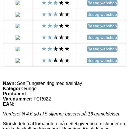
Besøg webshop
Besøg webshop
Besøg webshop
Besøg webshop
Besøg webshop
Besøg webshop
Navn:
Sort Tungsten ring med træinlay
Kategori:
Ringe
Producent:
Varenummer:
TCR022
EAN:
Vurderet til
4.6
ud af 5 stjerner baseret på
16
anmeldelser
Størstedelen af forhandlere på nettet giver nu om stunder en
række forskellige løsninger til levering. En af de mest