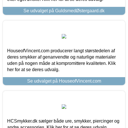
Se udvalget på GuldsmedØstergaard.dk
HouseofVincent.com producerer langt størstedelen af
deres smykker af genanvendte og naturlige materialer
uden på nogen måde at kompromittere kvaliteten. Klik
her for at se deres udvalg.
Se udvalget på HouseofVincent.com
HCSmykker.dk sælger både ure, smykker, piercinger og
andre accessories. Klik her for at se deres udvalg.