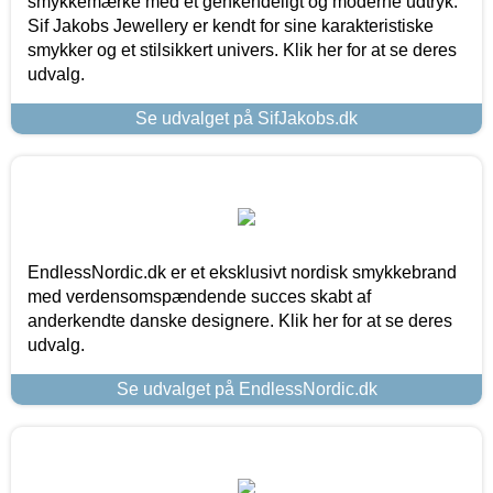
smykkemærke med et genkendeligt og moderne udtryk.
Sif Jakobs Jewellery er kendt for sine karakteristiske
smykker og et stilsikkert univers. Klik her for at se deres
udvalg.
Se udvalget på SifJakobs.dk
EndlessNordic.dk er et eksklusivt nordisk smykkebrand
med verdensomspændende succes skabt af
anderkendte danske designere. Klik her for at se deres
udvalg.
Se udvalget på EndlessNordic.dk