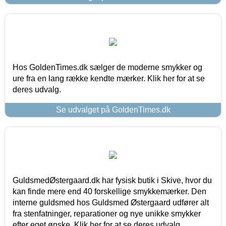
Hos GoldenTimes.dk sælger de moderne smykker og
ure fra en lang række kendte mærker. Klik her for at se
deres udvalg.
Se udvalget på GoldenTimes.dk
GuldsmedØstergaard.dk har fysisk butik i Skive, hvor du
kan finde mere end 40 forskellige smykkemærker. Den
interne guldsmed hos Guldsmed Østergaard udfører alt
fra stenfatninger, reparationer og nye unikke smykker
efter eget ønske. Klik her for at se deres udvalg.