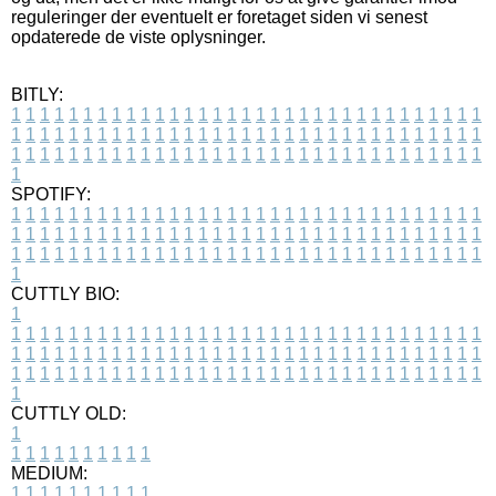
reguleringer der eventuelt er foretaget siden vi senest
opdaterede de viste oplysninger.
BITLY:
1
1
1
1
1
1
1
1
1
1
1
1
1
1
1
1
1
1
1
1
1
1
1
1
1
1
1
1
1
1
1
1
1
1
1
1
1
1
1
1
1
1
1
1
1
1
1
1
1
1
1
1
1
1
1
1
1
1
1
1
1
1
1
1
1
1
1
1
1
1
1
1
1
1
1
1
1
1
1
1
1
1
1
1
1
1
1
1
1
1
1
1
1
1
1
1
1
1
1
1
SPOTIFY:
1
1
1
1
1
1
1
1
1
1
1
1
1
1
1
1
1
1
1
1
1
1
1
1
1
1
1
1
1
1
1
1
1
1
1
1
1
1
1
1
1
1
1
1
1
1
1
1
1
1
1
1
1
1
1
1
1
1
1
1
1
1
1
1
1
1
1
1
1
1
1
1
1
1
1
1
1
1
1
1
1
1
1
1
1
1
1
1
1
1
1
1
1
1
1
1
1
1
1
1
CUTTLY BIO:
1
1
1
1
1
1
1
1
1
1
1
1
1
1
1
1
1
1
1
1
1
1
1
1
1
1
1
1
1
1
1
1
1
1
1
1
1
1
1
1
1
1
1
1
1
1
1
1
1
1
1
1
1
1
1
1
1
1
1
1
1
1
1
1
1
1
1
1
1
1
1
1
1
1
1
1
1
1
1
1
1
1
1
1
1
1
1
1
1
1
1
1
1
1
1
1
1
1
1
1
1
CUTTLY OLD:
1
1
1
1
1
1
1
1
1
1
1
MEDIUM:
1
1
1
1
1
1
1
1
1
1