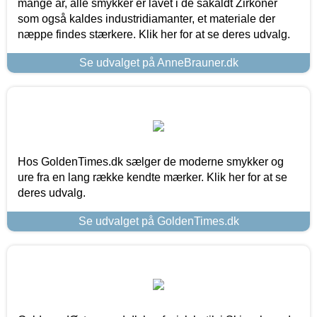
mange år, alle smykker er lavet i de såkaldt Zirkoner
som også kaldes industridiamanter, et materiale der
næppe findes stærkere. Klik her for at se deres udvalg.
Se udvalget på AnneBrauner.dk
Hos GoldenTimes.dk sælger de moderne smykker og
ure fra en lang række kendte mærker. Klik her for at se
deres udvalg.
Se udvalget på GoldenTimes.dk