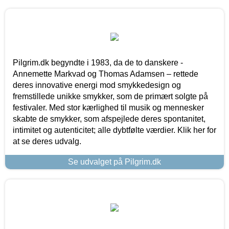
Pilgrim.dk begyndte i 1983, da de to danskere -
Annemette Markvad og Thomas Adamsen – rettede
deres innovative energi mod smykkedesign og
fremstillede unikke smykker, som de primært solgte på
festivaler. Med stor kærlighed til musik og mennesker
skabte de smykker, som afspejlede deres spontanitet,
intimitet og autenticitet; alle dybtfølte værdier. Klik her for
at se deres udvalg.
Se udvalget på Pilgrim.dk