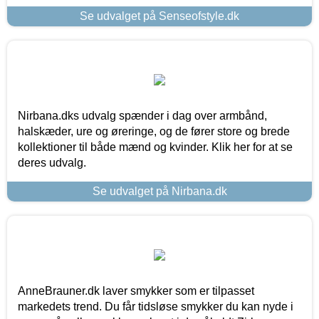
Se udvalget på Senseofstyle.dk
Nirbana.dks udvalg spænder i dag over armbånd,
halskæder, ure og øreringe, og de fører store og brede
kollektioner til både mænd og kvinder. Klik her for at se
deres udvalg.
Se udvalget på Nirbana.dk
AnneBrauner.dk laver smykker som er tilpasset
markedets trend. Du får tidsløse smykker du kan nyde i