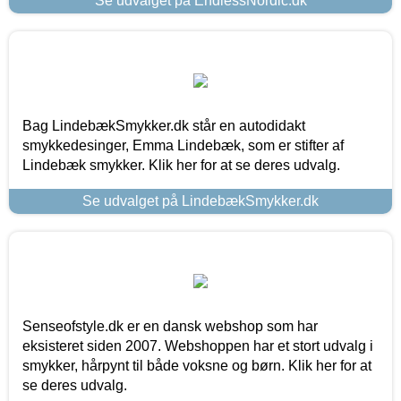
Se udvalget på EndlessNordic.dk
Bag LindebækSmykker.dk står en autodidakt
smykkedesinger, Emma Lindebæk, som er stifter af
Lindebæk smykker. Klik her for at se deres udvalg.
Se udvalget på LindebækSmykker.dk
Senseofstyle.dk er en dansk webshop som har
eksisteret siden 2007. Webshoppen har et stort udvalg i
smykker, hårpynt til både voksne og børn. Klik her for at
se deres udvalg.