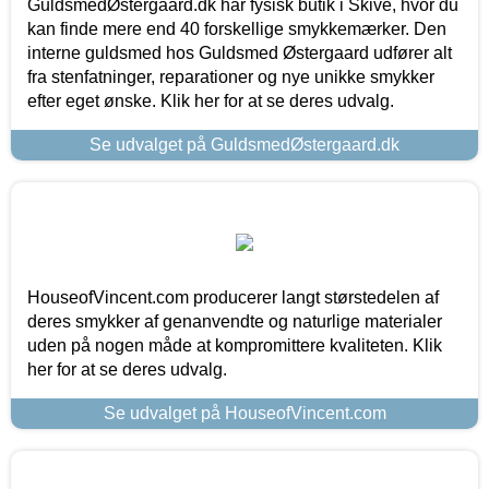
GuldsmedØstergaard.dk har fysisk butik i Skive, hvor du
kan finde mere end 40 forskellige smykkemærker. Den
interne guldsmed hos Guldsmed Østergaard udfører alt
fra stenfatninger, reparationer og nye unikke smykker
efter eget ønske. Klik her for at se deres udvalg.
Se udvalget på GuldsmedØstergaard.dk
HouseofVincent.com producerer langt størstedelen af
deres smykker af genanvendte og naturlige materialer
uden på nogen måde at kompromittere kvaliteten. Klik
her for at se deres udvalg.
Se udvalget på HouseofVincent.com