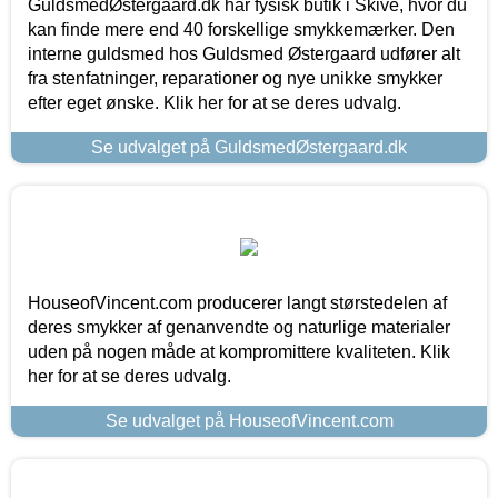
GuldsmedØstergaard.dk har fysisk butik i Skive, hvor du
kan finde mere end 40 forskellige smykkemærker. Den
interne guldsmed hos Guldsmed Østergaard udfører alt
fra stenfatninger, reparationer og nye unikke smykker
efter eget ønske. Klik her for at se deres udvalg.
Se udvalget på GuldsmedØstergaard.dk
HouseofVincent.com producerer langt størstedelen af
deres smykker af genanvendte og naturlige materialer
uden på nogen måde at kompromittere kvaliteten. Klik
her for at se deres udvalg.
Se udvalget på HouseofVincent.com