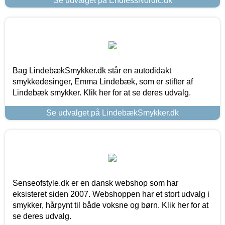
Se udvalget på EndlessNordic.dk
Bag LindebækSmykker.dk står en autodidakt
smykkedesinger, Emma Lindebæk, som er stifter af
Lindebæk smykker. Klik her for at se deres udvalg.
Se udvalget på LindebækSmykker.dk
Senseofstyle.dk er en dansk webshop som har
eksisteret siden 2007. Webshoppen har et stort udvalg i
smykker, hårpynt til både voksne og børn. Klik her for at
se deres udvalg.