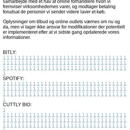
samarbejde med et hav af online forhandlere hvori vi
fremviser virksomhedernes varer, og modtager betaling
forudsat de personer vi sender videre laver et køb.
Oplysninger om tilbud og online outlets værnes om nu og
da, men vi tager ikke ansvar for modifikationer der potentielt
er implementeret efter at vi sidste gang opdaterede vores
informationer.
BITLY:
1
1
1
1
1
1
1
1
1
1
1
1
1
1
1
1
1
1
1
1
1
1
1
1
1
1
1
1
1
1
1
1
1
1
1
1
1
1
1
1
1
1
1
1
1
1
1
1
1
1
1
1
1
1
1
1
1
1
1
1
1
1
1
1
1
1
1
1
1
1
1
1
1
1
1
1
1
1
1
1
1
1
1
1
1
1
1
1
1
1
1
1
1
1
1
1
1
1
1
1
SPOTIFY:
1
1
1
1
1
1
1
1
1
1
1
1
1
1
1
1
1
1
1
1
1
1
1
1
1
1
1
1
1
1
1
1
1
1
1
1
1
1
1
1
1
1
1
1
1
1
1
1
1
1
1
1
1
1
1
1
1
1
1
1
1
1
1
1
1
1
1
1
1
1
1
1
1
1
1
1
1
1
1
1
1
1
1
1
1
1
1
1
1
1
1
1
1
1
1
1
1
1
1
1
CUTTLY BIO:
1
1
1
1
1
1
1
1
1
1
1
1
1
1
1
1
1
1
1
1
1
1
1
1
1
1
1
1
1
1
1
1
1
1
1
1
1
1
1
1
1
1
1
1
1
1
1
1
1
1
1
1
1
1
1
1
1
1
1
1
1
1
1
1
1
1
1
1
1
1
1
1
1
1
1
1
1
1
1
1
1
1
1
1
1
1
1
1
1
1
1
1
1
1
1
1
1
1
1
1