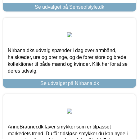
Se udvalget på Senseofstyle.dk
Nirbana.dks udvalg spænder i dag over armbånd,
halskæder, ure og øreringe, og de fører store og brede
kollektioner til både mænd og kvinder. Klik her for at se
deres udvalg.
Se udvalget på Nirbana.dk
AnneBrauner.dk laver smykker som er tilpasset
markedets trend. Du får tidsløse smykker du kan nyde i