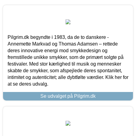
Pilgrim.dk begyndte i 1983, da de to danskere -
Annemette Markvad og Thomas Adamsen – rettede
deres innovative energi mod smykkedesign og
fremstillede unikke smykker, som de primært solgte på
festivaler. Med stor kærlighed til musik og mennesker
skabte de smykker, som afspejlede deres spontanitet,
intimitet og autenticitet; alle dybtfølte værdier. Klik her for
at se deres udvalg.
Se udvalget på Pilgrim.dk