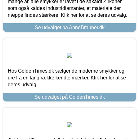
mange år, alle smykker er lavet i de såkaldt Zirkoner
som også kaldes industridiamanter, et materiale der
næppe findes stærkere. Klik her for at se deres udvalg.
Se udvalget på AnneBrauner.dk
Hos GoldenTimes.dk sælger de moderne smykker og
ure fra en lang række kendte mærker. Klik her for at se
deres udvalg.
Se udvalget på GoldenTimes.dk