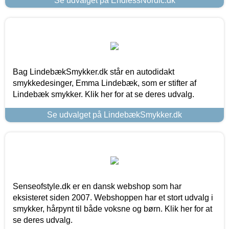
Se udvalget på EndlessNordic.dk
Bag LindebækSmykker.dk står en autodidakt
smykkedesinger, Emma Lindebæk, som er stifter af
Lindebæk smykker. Klik her for at se deres udvalg.
Se udvalget på LindebækSmykker.dk
Senseofstyle.dk er en dansk webshop som har
eksisteret siden 2007. Webshoppen har et stort udvalg i
smykker, hårpynt til både voksne og børn. Klik her for at
se deres udvalg.