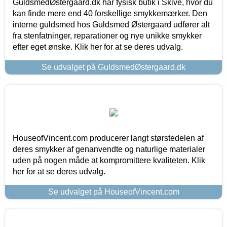
GuldsmedØstergaard.dk har fysisk butik i Skive, hvor du
kan finde mere end 40 forskellige smykkemærker. Den
interne guldsmed hos Guldsmed Østergaard udfører alt
fra stenfatninger, reparationer og nye unikke smykker
efter eget ønske. Klik her for at se deres udvalg.
Se udvalget på GuldsmedØstergaard.dk
HouseofVincent.com producerer langt størstedelen af
deres smykker af genanvendte og naturlige materialer
uden på nogen måde at kompromittere kvaliteten. Klik
her for at se deres udvalg.
Se udvalget på HouseofVincent.com