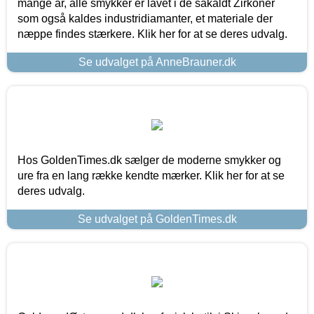
mange år, alle smykker er lavet i de såkaldt Zirkoner
som også kaldes industridiamanter, et materiale der
næppe findes stærkere. Klik her for at se deres udvalg.
Se udvalget på AnneBrauner.dk
Hos GoldenTimes.dk sælger de moderne smykker og
ure fra en lang række kendte mærker. Klik her for at se
deres udvalg.
Se udvalget på GoldenTimes.dk