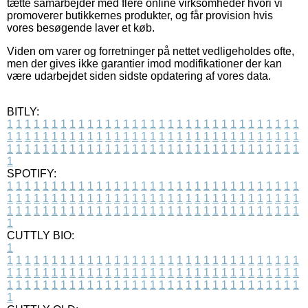
tætte samarbejder med flere online virksomheder hvori vi
promoverer butikkernes produkter, og får provision hvis
vores besøgende laver et køb.
Viden om varer og forretninger på nettet vedligeholdes ofte,
men der gives ikke garantier imod modifikationer der kan
være udarbejdet siden sidste opdatering af vores data.
BITLY:
1
1
1
1
1
1
1
1
1
1
1
1
1
1
1
1
1
1
1
1
1
1
1
1
1
1
1
1
1
1
1
1
1
1
1
1
1
1
1
1
1
1
1
1
1
1
1
1
1
1
1
1
1
1
1
1
1
1
1
1
1
1
1
1
1
1
1
1
1
1
1
1
1
1
1
1
1
1
1
1
1
1
1
1
1
1
1
1
1
1
1
1
1
1
1
1
1
1
1
1
SPOTIFY:
1
1
1
1
1
1
1
1
1
1
1
1
1
1
1
1
1
1
1
1
1
1
1
1
1
1
1
1
1
1
1
1
1
1
1
1
1
1
1
1
1
1
1
1
1
1
1
1
1
1
1
1
1
1
1
1
1
1
1
1
1
1
1
1
1
1
1
1
1
1
1
1
1
1
1
1
1
1
1
1
1
1
1
1
1
1
1
1
1
1
1
1
1
1
1
1
1
1
1
1
CUTTLY BIO:
1
1
1
1
1
1
1
1
1
1
1
1
1
1
1
1
1
1
1
1
1
1
1
1
1
1
1
1
1
1
1
1
1
1
1
1
1
1
1
1
1
1
1
1
1
1
1
1
1
1
1
1
1
1
1
1
1
1
1
1
1
1
1
1
1
1
1
1
1
1
1
1
1
1
1
1
1
1
1
1
1
1
1
1
1
1
1
1
1
1
1
1
1
1
1
1
1
1
1
1
1