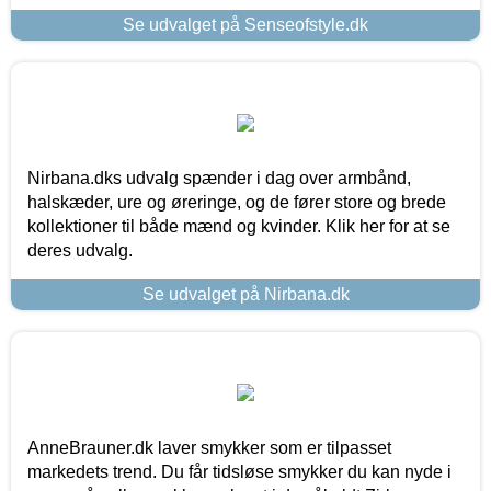
Se udvalget på Senseofstyle.dk
Nirbana.dks udvalg spænder i dag over armbånd,
halskæder, ure og øreringe, og de fører store og brede
kollektioner til både mænd og kvinder. Klik her for at se
deres udvalg.
Se udvalget på Nirbana.dk
AnneBrauner.dk laver smykker som er tilpasset
markedets trend. Du får tidsløse smykker du kan nyde i