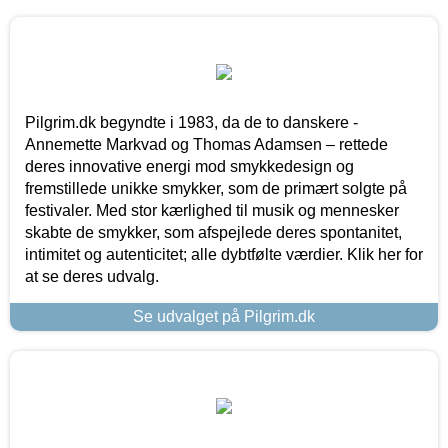
Pilgrim.dk begyndte i 1983, da de to danskere -
Annemette Markvad og Thomas Adamsen – rettede
deres innovative energi mod smykkedesign og
fremstillede unikke smykker, som de primært solgte på
festivaler. Med stor kærlighed til musik og mennesker
skabte de smykker, som afspejlede deres spontanitet,
intimitet og autenticitet; alle dybtfølte værdier. Klik her for
at se deres udvalg.
Se udvalget på Pilgrim.dk