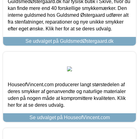
GuldsmedØstergaard.dk har fysisk butik i Skive, hvor du
kan finde mere end 40 forskellige smykkemærker. Den
interne guldsmed hos Guldsmed Østergaard udfører alt
fra stenfatninger, reparationer og nye unikke smykker
efter eget ønske. Klik her for at se deres udvalg.
Se udvalget på GuldsmedØstergaard.dk
HouseofVincent.com producerer langt størstedelen af
deres smykker af genanvendte og naturlige materialer
uden på nogen måde at kompromittere kvaliteten. Klik
her for at se deres udvalg.
Se udvalget på HouseofVincent.com