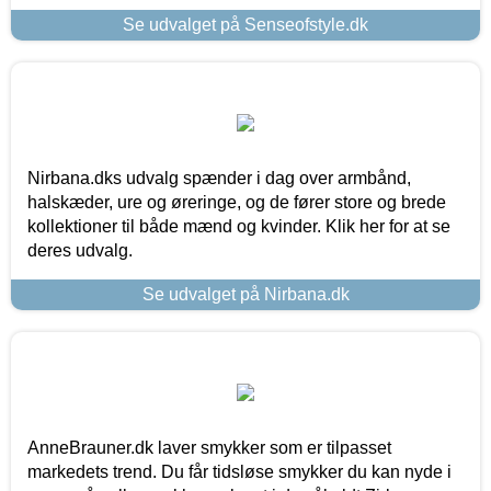
Se udvalget på Senseofstyle.dk
Nirbana.dks udvalg spænder i dag over armbånd,
halskæder, ure og øreringe, og de fører store og brede
kollektioner til både mænd og kvinder. Klik her for at se
deres udvalg.
Se udvalget på Nirbana.dk
AnneBrauner.dk laver smykker som er tilpasset
markedets trend. Du får tidsløse smykker du kan nyde i