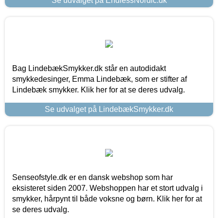
Se udvalget på EndlessNordic.dk
Bag LindebækSmykker.dk står en autodidakt
smykkedesinger, Emma Lindebæk, som er stifter af
Lindebæk smykker. Klik her for at se deres udvalg.
Se udvalget på LindebækSmykker.dk
Senseofstyle.dk er en dansk webshop som har
eksisteret siden 2007. Webshoppen har et stort udvalg i
smykker, hårpynt til både voksne og børn. Klik her for at
se deres udvalg.