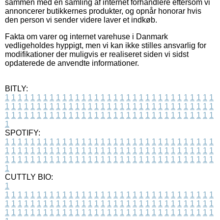
sammen med en samling af internet forhandlere eftersom vi
annoncerer butikkernes produkter, og opnår honorar hvis
den person vi sender videre laver et indkøb.
Fakta om varer og internet varehuse i Danmark
vedligeholdes hyppigt, men vi kan ikke stilles ansvarlig for
modifikationer der muligvis er realiseret siden vi sidst
opdaterede de anvendte informationer.
BITLY:
1
1
1
1
1
1
1
1
1
1
1
1
1
1
1
1
1
1
1
1
1
1
1
1
1
1
1
1
1
1
1
1
1
1
1
1
1
1
1
1
1
1
1
1
1
1
1
1
1
1
1
1
1
1
1
1
1
1
1
1
1
1
1
1
1
1
1
1
1
1
1
1
1
1
1
1
1
1
1
1
1
1
1
1
1
1
1
1
1
1
1
1
1
1
1
1
1
1
1
1
SPOTIFY:
1
1
1
1
1
1
1
1
1
1
1
1
1
1
1
1
1
1
1
1
1
1
1
1
1
1
1
1
1
1
1
1
1
1
1
1
1
1
1
1
1
1
1
1
1
1
1
1
1
1
1
1
1
1
1
1
1
1
1
1
1
1
1
1
1
1
1
1
1
1
1
1
1
1
1
1
1
1
1
1
1
1
1
1
1
1
1
1
1
1
1
1
1
1
1
1
1
1
1
1
CUTTLY BIO:
1
1
1
1
1
1
1
1
1
1
1
1
1
1
1
1
1
1
1
1
1
1
1
1
1
1
1
1
1
1
1
1
1
1
1
1
1
1
1
1
1
1
1
1
1
1
1
1
1
1
1
1
1
1
1
1
1
1
1
1
1
1
1
1
1
1
1
1
1
1
1
1
1
1
1
1
1
1
1
1
1
1
1
1
1
1
1
1
1
1
1
1
1
1
1
1
1
1
1
1