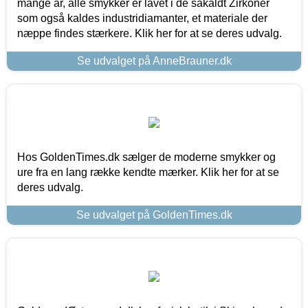
mange år, alle smykker er lavet i de såkaldt Zirkoner
som også kaldes industridiamanter, et materiale der
næppe findes stærkere. Klik her for at se deres udvalg.
Se udvalget på AnneBrauner.dk
Hos GoldenTimes.dk sælger de moderne smykker og
ure fra en lang række kendte mærker. Klik her for at se
deres udvalg.
Se udvalget på GoldenTimes.dk