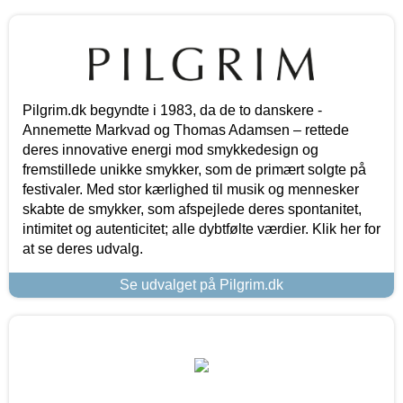
Pilgrim.dk begyndte i 1983, da de to danskere -
Annemette Markvad og Thomas Adamsen – rettede
deres innovative energi mod smykkedesign og
fremstillede unikke smykker, som de primært solgte på
festivaler. Med stor kærlighed til musik og mennesker
skabte de smykker, som afspejlede deres spontanitet,
intimitet og autenticitet; alle dybtfølte værdier. Klik her for
at se deres udvalg.
Se udvalget på Pilgrim.dk