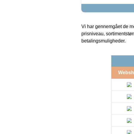
Vi har gennemgået de mes
prisniveau, sortimentstø
betalingsmuligheder.
Websh