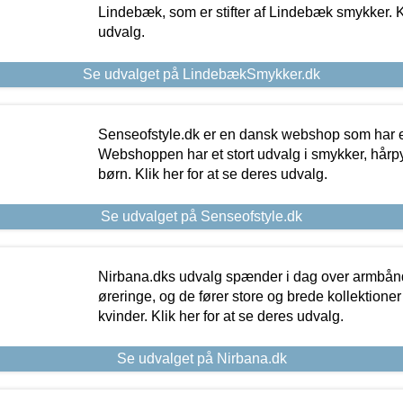
Lindebæk, som er stifter af Lindebæk smykker. Kl
udvalg.
Se udvalget på LindebækSmykker.dk
Senseofstyle.dk er en dansk webshop som har e
Webshoppen har et stort udvalg i smykker, hårpy
børn. Klik her for at se deres udvalg.
Se udvalget på Senseofstyle.dk
Nirbana.dks udvalg spænder i dag over armbånd
øreringe, og de fører store og brede kollektione
kvinder. Klik her for at se deres udvalg.
Se udvalget på Nirbana.dk