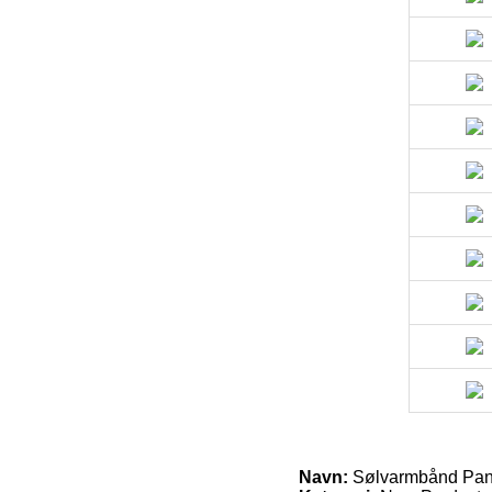
Navn:
Sølvarmbånd Panz