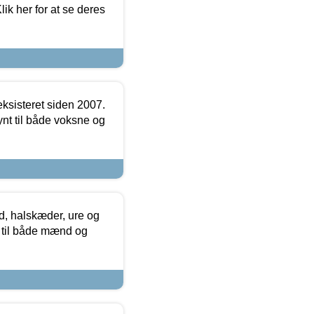
ik her for at se deres
ksisteret siden 2007.
nt til både voksne og
, halskæder, ure og
r til både mænd og