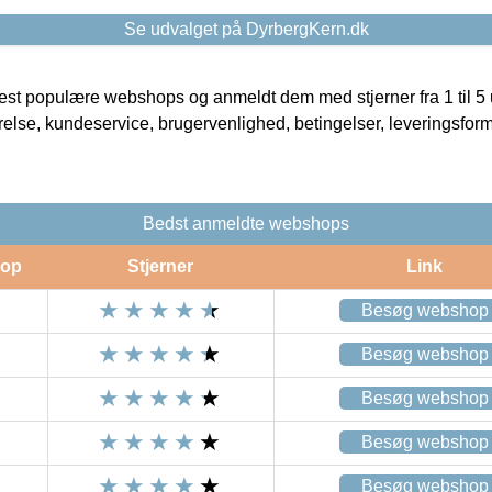
Se udvalget på DyrbergKern.dk
t populære webshops og anmeldt dem med stjerner fra 1 til 5 ud
rrelse, kundeservice, brugervenlighed, betingelser, leveringsfor
Bedst anmeldte webshops
op
Stjerner
Link
Besøg webshop
Besøg webshop
Besøg webshop
Besøg webshop
Besøg webshop