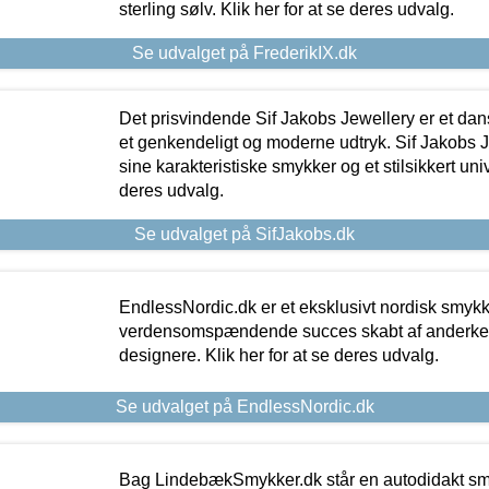
sterling sølv. Klik her for at se deres udvalg.
Se udvalget på FrederikIX.dk
Det prisvindende Sif Jakobs Jewellery er et 
et genkendeligt og moderne udtryk. Sif Jakobs J
sine karakteristiske smykker og et stilsikkert univ
deres udvalg.
Se udvalget på SifJakobs.dk
EndlessNordic.dk er et eksklusivt nordisk smy
verdensomspændende succes skabt af anderke
designere. Klik her for at se deres udvalg.
Se udvalget på EndlessNordic.dk
Bag LindebækSmykker.dk står en autodidakt s