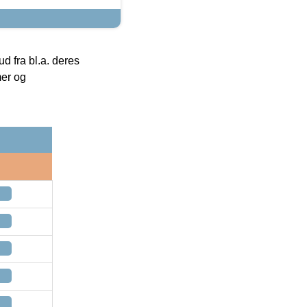
 fra bl.a. deres
mer og