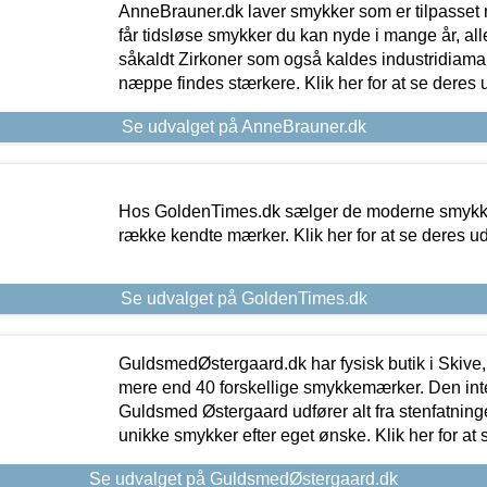
AnneBrauner.dk laver smykker som er tilpasset 
får tidsløse smykker du kan nyde i mange år, all
såkaldt Zirkoner som også kaldes industridiaman
næppe findes stærkere. Klik her for at se deres 
Se udvalget på AnneBrauner.dk
Hos GoldenTimes.dk sælger de moderne smykker
række kendte mærker. Klik her for at se deres u
Se udvalget på GoldenTimes.dk
GuldsmedØstergaard.dk har fysisk butik i Skive,
mere end 40 forskellige smykkemærker. Den in
Guldsmed Østergaard udfører alt fra stenfatninge
unikke smykker efter eget ønske. Klik her for at 
Se udvalget på GuldsmedØstergaard.dk