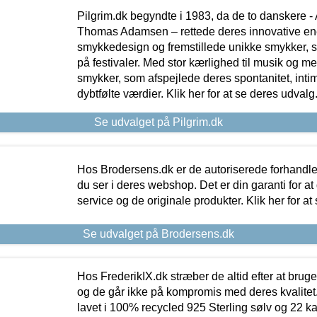
Pilgrim.dk begyndte i 1983, da de to danskere 
Thomas Adamsen – rettede deres innovative en
smykkedesign og fremstillede unikke smykker, 
på festivaler. Med stor kærlighed til musik og 
smykker, som afspejlede deres spontanitet, intimit
dybtfølte værdier. Klik her for at se deres udvalg
Se udvalget på Pilgrim.dk
Hos Brodersens.dk er de autoriserede forhandle
du ser i deres webshop. Det er din garanti for at
service og de originale produkter. Klik her for at
Se udvalget på Brodersens.dk
Hos FrederikIX.dk stræber de altid efter at bruge
og de går ikke på kompromis med deres kvalitet.
lavet i 100% recycled 925 Sterling sølv og 22 k