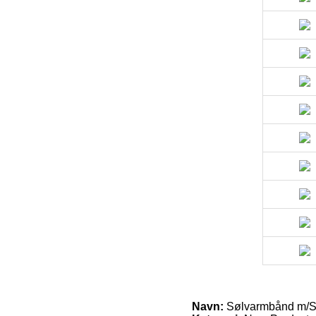
Navn:
Sølvarmbånd m/So