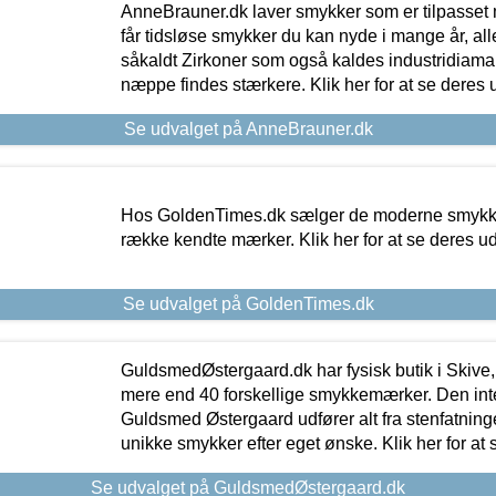
AnneBrauner.dk laver smykker som er tilpasset 
får tidsløse smykker du kan nyde i mange år, all
såkaldt Zirkoner som også kaldes industridiaman
næppe findes stærkere. Klik her for at se deres 
Se udvalget på AnneBrauner.dk
Hos GoldenTimes.dk sælger de moderne smykker
række kendte mærker. Klik her for at se deres u
Se udvalget på GoldenTimes.dk
GuldsmedØstergaard.dk har fysisk butik i Skive,
mere end 40 forskellige smykkemærker. Den in
Guldsmed Østergaard udfører alt fra stenfatninge
unikke smykker efter eget ønske. Klik her for at 
Se udvalget på GuldsmedØstergaard.dk