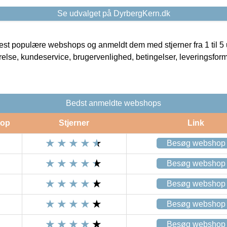
Se udvalget på DyrbergKern.dk
t populære webshops og anmeldt dem med stjerner fra 1 til 5 ud
rrelse, kundeservice, brugervenlighed, betingelser, leveringsfor
Bedst anmeldte webshops
op
Stjerner
Link
Besøg webshop
Besøg webshop
Besøg webshop
Besøg webshop
Besøg webshop