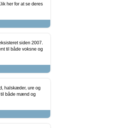
ik her for at se deres
ksisteret siden 2007.
nt til både voksne og
, halskæder, ure og
r til både mænd og