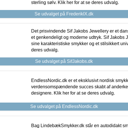
sterling sølv. Klik her for at se deres udvalg.
Se udvalget på FrederikIX.dk
Det prisvindende Sif Jakobs Jewellery er et 
et genkendeligt og moderne udtryk. Sif Jakobs J
sine karakteristiske smykker og et stilsikkert univ
deres udvalg.
Se udvalget på SifJakobs.dk
EndlessNordic.dk er et eksklusivt nordisk smy
verdensomspændende succes skabt af anderke
designere. Klik her for at se deres udvalg.
Se udvalget på EndlessNordic.dk
Bag LindebækSmykker.dk står en autodidakt s