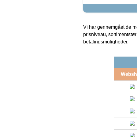
Vi har gennemgået de mes
prisniveau, sortimentstø
betalingsmuligheder.
Websh