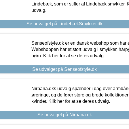
Lindebæk, som er stifter af Lindebæk smykker. Kl
udvalg.
Se udvalget på LindebækSmykker.dk
Senseofstyle.dk er en dansk webshop som har e
Webshoppen har et stort udvalg i smykker, hårpy
børn. Klik her for at se deres udvalg.
Se udvalget på Senseofstyle.dk
Nirbana.dks udvalg spænder i dag over armbånd
øreringe, og de fører store og brede kollektione
kvinder. Klik her for at se deres udvalg.
Se udvalget på Nirbana.dk