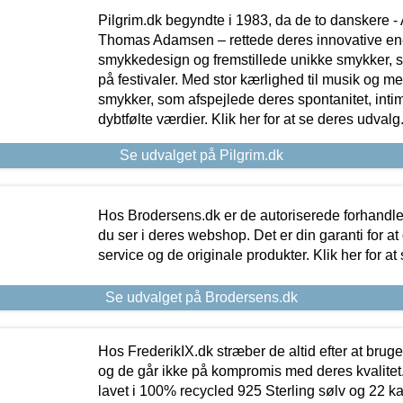
Pilgrim.dk begyndte i 1983, da de to danskere 
Thomas Adamsen – rettede deres innovative en
smykkedesign og fremstillede unikke smykker, 
på festivaler. Med stor kærlighed til musik og 
smykker, som afspejlede deres spontanitet, intimit
dybtfølte værdier. Klik her for at se deres udvalg
Se udvalget på Pilgrim.dk
Hos Brodersens.dk er de autoriserede forhandle
du ser i deres webshop. Det er din garanti for at
service og de originale produkter. Klik her for at
Se udvalget på Brodersens.dk
Hos FrederikIX.dk stræber de altid efter at bruge
og de går ikke på kompromis med deres kvalitet.
lavet i 100% recycled 925 Sterling sølv og 22 k