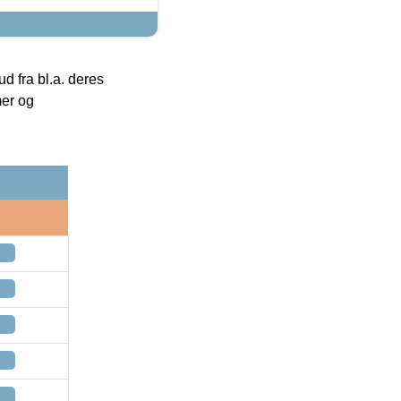
 fra bl.a. deres
mer og