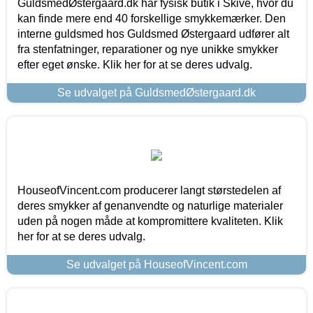
GuldsmedØstergaard.dk har fysisk butik i Skive, hvor du
kan finde mere end 40 forskellige smykkemærker. Den
interne guldsmed hos Guldsmed Østergaard udfører alt
fra stenfatninger, reparationer og nye unikke smykker
efter eget ønske. Klik her for at se deres udvalg.
Se udvalget på GuldsmedØstergaard.dk
HouseofVincent.com producerer langt størstedelen af
deres smykker af genanvendte og naturlige materialer
uden på nogen måde at kompromittere kvaliteten. Klik
her for at se deres udvalg.
Se udvalget på HouseofVincent.com