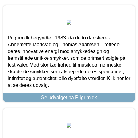
Pilgrim.dk begyndte i 1983, da de to danskere -
Annemette Markvad og Thomas Adamsen – rettede
deres innovative energi mod smykkedesign og
fremstillede unikke smykker, som de primært solgte på
festivaler. Med stor kærlighed til musik og mennesker
skabte de smykker, som afspejlede deres spontanitet,
intimitet og autenticitet; alle dybtfølte værdier. Klik her for
at se deres udvalg.
Se udvalget på Pilgrim.dk