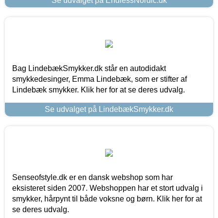
Se udvalget på EndlessNordic.dk
Bag LindebækSmykker.dk står en autodidakt
smykkedesinger, Emma Lindebæk, som er stifter af
Lindebæk smykker. Klik her for at se deres udvalg.
Se udvalget på LindebækSmykker.dk
Senseofstyle.dk er en dansk webshop som har
eksisteret siden 2007. Webshoppen har et stort udvalg i
smykker, hårpynt til både voksne og børn. Klik her for at
se deres udvalg.