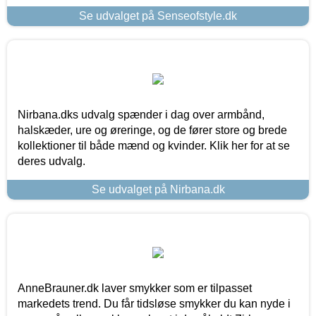
Se udvalget på Senseofstyle.dk
Nirbana.dks udvalg spænder i dag over armbånd,
halskæder, ure og øreringe, og de fører store og brede
kollektioner til både mænd og kvinder. Klik her for at se
deres udvalg.
Se udvalget på Nirbana.dk
AnneBrauner.dk laver smykker som er tilpasset
markedets trend. Du får tidsløse smykker du kan nyde i