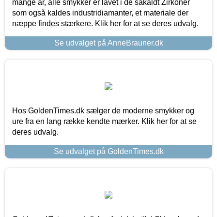
mange år, alle smykker er lavet i de såkaldt Zirkoner
som også kaldes industridiamanter, et materiale der
næppe findes stærkere. Klik her for at se deres udvalg.
Se udvalget på AnneBrauner.dk
Hos GoldenTimes.dk sælger de moderne smykker og
ure fra en lang række kendte mærker. Klik her for at se
deres udvalg.
Se udvalget på GoldenTimes.dk