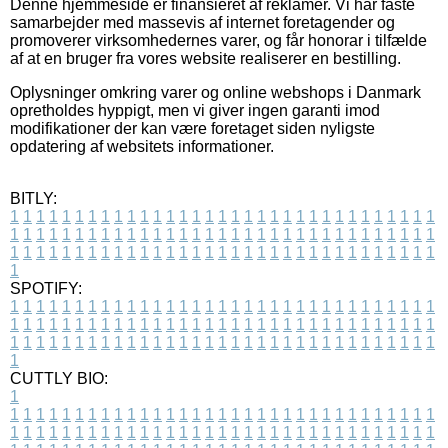
Denne hjemmeside er finansieret af reklamer. Vi har faste
samarbejder med massevis af internet foretagender og
promoverer virksomhedernes varer, og får honorar i tilfælde
af at en bruger fra vores website realiserer en bestilling.
Oplysninger omkring varer og online webshops i Danmark
opretholdes hyppigt, men vi giver ingen garanti imod
modifikationer der kan være foretaget siden nyligste
opdatering af websitets informationer.
BITLY:
1
1
1
1
1
1
1
1
1
1
1
1
1
1
1
1
1
1
1
1
1
1
1
1
1
1
1
1
1
1
1
1
1
1
1
1
1
1
1
1
1
1
1
1
1
1
1
1
1
1
1
1
1
1
1
1
1
1
1
1
1
1
1
1
1
1
1
1
1
1
1
1
1
1
1
1
1
1
1
1
1
1
1
1
1
1
1
1
1
1
1
1
1
1
1
1
1
1
1
1
SPOTIFY:
1
1
1
1
1
1
1
1
1
1
1
1
1
1
1
1
1
1
1
1
1
1
1
1
1
1
1
1
1
1
1
1
1
1
1
1
1
1
1
1
1
1
1
1
1
1
1
1
1
1
1
1
1
1
1
1
1
1
1
1
1
1
1
1
1
1
1
1
1
1
1
1
1
1
1
1
1
1
1
1
1
1
1
1
1
1
1
1
1
1
1
1
1
1
1
1
1
1
1
1
CUTTLY BIO:
1
1
1
1
1
1
1
1
1
1
1
1
1
1
1
1
1
1
1
1
1
1
1
1
1
1
1
1
1
1
1
1
1
1
1
1
1
1
1
1
1
1
1
1
1
1
1
1
1
1
1
1
1
1
1
1
1
1
1
1
1
1
1
1
1
1
1