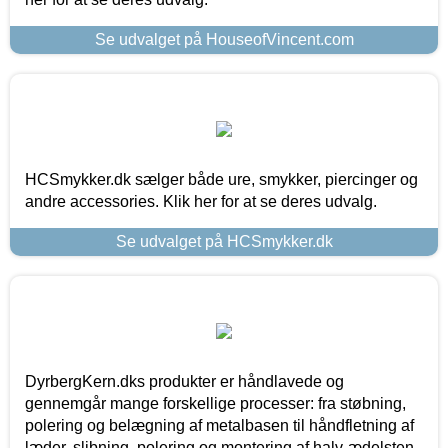
Se udvalget på HouseofVincent.com
HCSmykker.dk sælger både ure, smykker, piercinger og
andre accessories. Klik her for at se deres udvalg.
Se udvalget på HCSmykker.dk
DyrbergKern.dks produkter er håndlavede og
gennemgår mange forskellige processer: fra støbning,
polering og belægning af metalbasen til håndfletning af
læder, slibning, polering og montering af halv-ædelsten