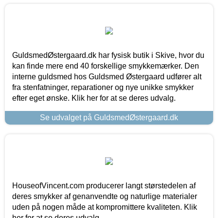
GuldsmedØstergaard.dk har fysisk butik i Skive, hvor du
kan finde mere end 40 forskellige smykkemærker. Den
interne guldsmed hos Guldsmed Østergaard udfører alt
fra stenfatninger, reparationer og nye unikke smykker
efter eget ønske. Klik her for at se deres udvalg.
Se udvalget på GuldsmedØstergaard.dk
HouseofVincent.com producerer langt størstedelen af
deres smykker af genanvendte og naturlige materialer
uden på nogen måde at kompromittere kvaliteten. Klik
her for at se deres udvalg.