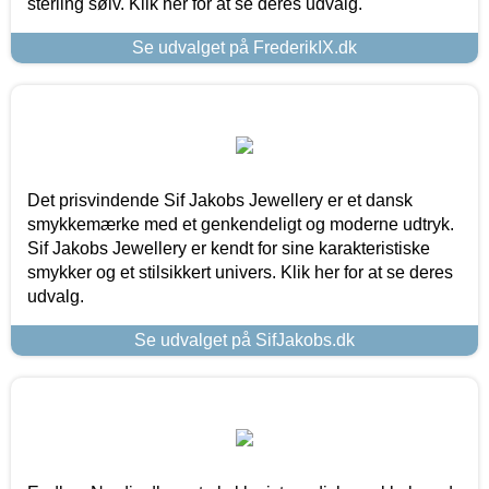
sterling sølv. Klik her for at se deres udvalg.
Se udvalget på FrederikIX.dk
Det prisvindende Sif Jakobs Jewellery er et dansk
smykkemærke med et genkendeligt og moderne udtryk.
Sif Jakobs Jewellery er kendt for sine karakteristiske
smykker og et stilsikkert univers. Klik her for at se deres
udvalg.
Se udvalget på SifJakobs.dk