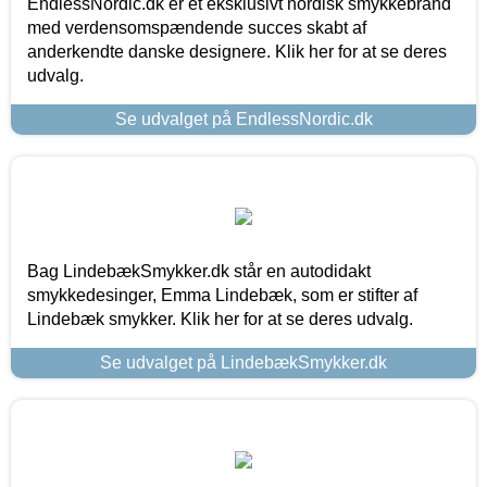
EndlessNordic.dk er et eksklusivt nordisk smykkebrand
med verdensomspændende succes skabt af
anderkendte danske designere. Klik her for at se deres
udvalg.
Se udvalget på EndlessNordic.dk
Bag LindebækSmykker.dk står en autodidakt
smykkedesinger, Emma Lindebæk, som er stifter af
Lindebæk smykker. Klik her for at se deres udvalg.
Se udvalget på LindebækSmykker.dk