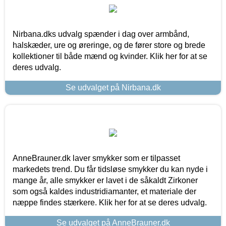
Nirbana.dks udvalg spænder i dag over armbånd,
halskæder, ure og øreringe, og de fører store og brede
kollektioner til både mænd og kvinder. Klik her for at se
deres udvalg.
Se udvalget på Nirbana.dk
AnneBrauner.dk laver smykker som er tilpasset
markedets trend. Du får tidsløse smykker du kan nyde i
mange år, alle smykker er lavet i de såkaldt Zirkoner
som også kaldes industridiamanter, et materiale der
næppe findes stærkere. Klik her for at se deres udvalg.
Se udvalget på AnneBrauner.dk