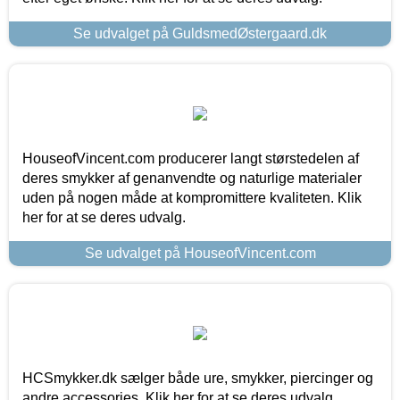
Se udvalget på GuldsmedØstergaard.dk
HouseofVincent.com producerer langt størstedelen af
deres smykker af genanvendte og naturlige materialer
uden på nogen måde at kompromittere kvaliteten. Klik
her for at se deres udvalg.
Se udvalget på HouseofVincent.com
HCSmykker.dk sælger både ure, smykker, piercinger og
andre accessories. Klik her for at se deres udvalg.