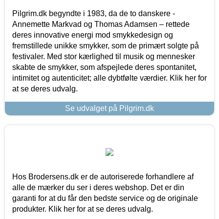
Pilgrim.dk begyndte i 1983, da de to danskere -
Annemette Markvad og Thomas Adamsen – rettede
deres innovative energi mod smykkedesign og
fremstillede unikke smykker, som de primært solgte på
festivaler. Med stor kærlighed til musik og mennesker
skabte de smykker, som afspejlede deres spontanitet,
intimitet og autenticitet; alle dybtfølte værdier. Klik her for
at se deres udvalg.
Se udvalget på Pilgrim.dk
Hos Brodersens.dk er de autoriserede forhandlere af
alle de mærker du ser i deres webshop. Det er din
garanti for at du får den bedste service og de originale
produkter. Klik her for at se deres udvalg.