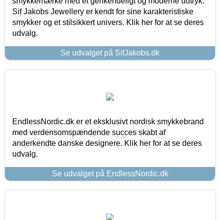
smykkemærke med et genkendeligt og moderne udtryk.
Sif Jakobs Jewellery er kendt for sine karakteristiske
smykker og et stilsikkert univers. Klik her for at se deres
udvalg.
Se udvalget på SifJakobs.dk
EndlessNordic.dk er et eksklusivt nordisk smykkebrand
med verdensomspændende succes skabt af
anderkendte danske designere. Klik her for at se deres
udvalg.
Se udvalget på EndlessNordic.dk