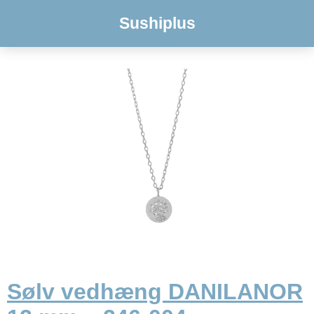
Sushiplus
Sølv vedhæng DANILANOR