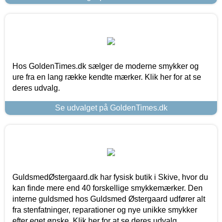
Hos GoldenTimes.dk sælger de moderne smykker og
ure fra en lang række kendte mærker. Klik her for at se
deres udvalg.
Se udvalget på GoldenTimes.dk
GuldsmedØstergaard.dk har fysisk butik i Skive, hvor du
kan finde mere end 40 forskellige smykkemærker. Den
interne guldsmed hos Guldsmed Østergaard udfører alt
fra stenfatninger, reparationer og nye unikke smykker
efter eget ønske. Klik her for at se deres udvalg.