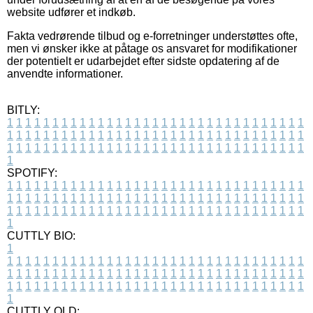
website udfører et indkøb.
Fakta vedrørende tilbud og e-forretninger understøttes ofte,
men vi ønsker ikke at påtage os ansvaret for modifikationer
der potentielt er udarbejdet efter sidste opdatering af de
anvendte informationer.
BITLY:
1
1
1
1
1
1
1
1
1
1
1
1
1
1
1
1
1
1
1
1
1
1
1
1
1
1
1
1
1
1
1
1
1
1
1
1
1
1
1
1
1
1
1
1
1
1
1
1
1
1
1
1
1
1
1
1
1
1
1
1
1
1
1
1
1
1
1
1
1
1
1
1
1
1
1
1
1
1
1
1
1
1
1
1
1
1
1
1
1
1
1
1
1
1
1
1
1
1
1
1
SPOTIFY:
1
1
1
1
1
1
1
1
1
1
1
1
1
1
1
1
1
1
1
1
1
1
1
1
1
1
1
1
1
1
1
1
1
1
1
1
1
1
1
1
1
1
1
1
1
1
1
1
1
1
1
1
1
1
1
1
1
1
1
1
1
1
1
1
1
1
1
1
1
1
1
1
1
1
1
1
1
1
1
1
1
1
1
1
1
1
1
1
1
1
1
1
1
1
1
1
1
1
1
1
CUTTLY BIO:
1
1
1
1
1
1
1
1
1
1
1
1
1
1
1
1
1
1
1
1
1
1
1
1
1
1
1
1
1
1
1
1
1
1
1
1
1
1
1
1
1
1
1
1
1
1
1
1
1
1
1
1
1
1
1
1
1
1
1
1
1
1
1
1
1
1
1
1
1
1
1
1
1
1
1
1
1
1
1
1
1
1
1
1
1
1
1
1
1
1
1
1
1
1
1
1
1
1
1
1
1
CUTTLY OLD: