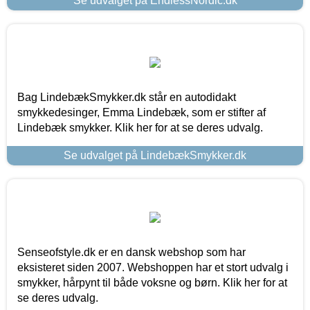
Se udvalget på EndlessNordic.dk
Bag LindebækSmykker.dk står en autodidakt
smykkedesinger, Emma Lindebæk, som er stifter af
Lindebæk smykker. Klik her for at se deres udvalg.
Se udvalget på LindebækSmykker.dk
Senseofstyle.dk er en dansk webshop som har
eksisteret siden 2007. Webshoppen har et stort udvalg i
smykker, hårpynt til både voksne og børn. Klik her for at
se deres udvalg.