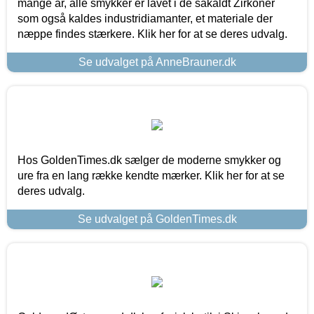
mange år, alle smykker er lavet i de såkaldt Zirkoner
som også kaldes industridiamanter, et materiale der
næppe findes stærkere. Klik her for at se deres udvalg.
Se udvalget på AnneBrauner.dk
Hos GoldenTimes.dk sælger de moderne smykker og
ure fra en lang række kendte mærker. Klik her for at se
deres udvalg.
Se udvalget på GoldenTimes.dk