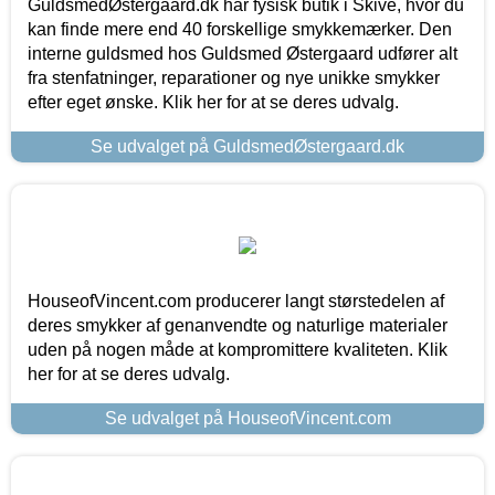
GuldsmedØstergaard.dk har fysisk butik i Skive, hvor du
kan finde mere end 40 forskellige smykkemærker. Den
interne guldsmed hos Guldsmed Østergaard udfører alt
fra stenfatninger, reparationer og nye unikke smykker
efter eget ønske. Klik her for at se deres udvalg.
Se udvalget på GuldsmedØstergaard.dk
HouseofVincent.com producerer langt størstedelen af
deres smykker af genanvendte og naturlige materialer
uden på nogen måde at kompromittere kvaliteten. Klik
her for at se deres udvalg.
Se udvalget på HouseofVincent.com