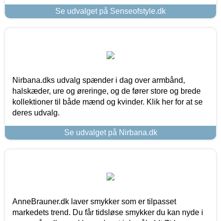
Se udvalget på Senseofstyle.dk
Nirbana.dks udvalg spænder i dag over armbånd,
halskæder, ure og øreringe, og de fører store og brede
kollektioner til både mænd og kvinder. Klik her for at se
deres udvalg.
Se udvalget på Nirbana.dk
AnneBrauner.dk laver smykker som er tilpasset
markedets trend. Du får tidsløse smykker du kan nyde i