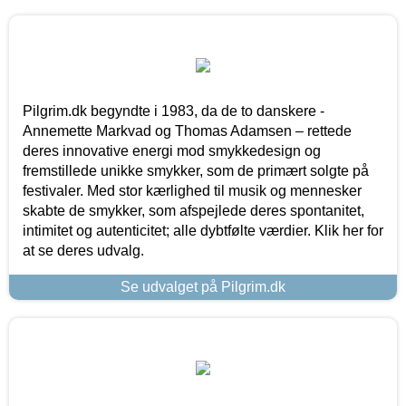
Pilgrim.dk begyndte i 1983, da de to danskere -
Annemette Markvad og Thomas Adamsen – rettede
deres innovative energi mod smykkedesign og
fremstillede unikke smykker, som de primært solgte på
festivaler. Med stor kærlighed til musik og mennesker
skabte de smykker, som afspejlede deres spontanitet,
intimitet og autenticitet; alle dybtfølte værdier. Klik her for
at se deres udvalg.
Se udvalget på Pilgrim.dk