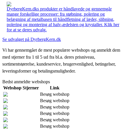
DyrbergKern.dks produkter er håndlavede og gennemgår
mange forskellige processer: fra støbning, polering og
belægning af metalbasen til håndfletning af læder, slibning,
polering og montering af halv-ædelsten og krystaller. Klik her
for at se deres udvalg.
Se udvalget på DyrbergKern.dk
Vi har gennemgået de mest populære webshops og anmeldt dem
med stjerner fra 1 til 5 ud fra bl.a. deres prisniveau,
sortimentstørrelse, kundeservice, brugervenlighed, betingelser,
leveringsformer og betalingsmuligheder.
Bedst anmeldte webshops
Webshop
Stjerner
Link
Besøg webshop
Besøg webshop
Besøg webshop
Besøg webshop
Besøg webshop
Besøg webshop