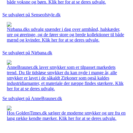
både voksne og børn. Klik her for at se deres udvalg.
Se udvalget på Senseofstyle.dk
Nirbana.dks udvalg spænder i dag over armbånd, halskæder,
ure og øreringe, og de fører store og brede kollektioner til både
mænd og kvinder. Klik her for at se deres udvalg.
Se udvalget på Nirbana.dk
AnneBrauner.dk laver smykker som er tilpasset markedets
trend. Du får tidsløse smykker du kan nyde i mange år, alle
smykker er lavet i de såkaldt Zirkoner som også kaldes
industridiamanter, et materiale der næppe findes stærkere. Klik
her for at se deres udvalg.
Se udvalget på AnneBrauner.dk
Hos GoldenTimes.dk sælger de moderne smykker og ure fra en
lang række kendte mærker. Klik her for at se deres udvalg.