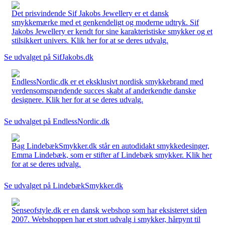
Det prisvindende Sif Jakobs Jewellery er et dansk
smykkemærke med et genkendeligt og moderne udtryk. Sif
Jakobs Jewellery er kendt for sine karakteristiske smykker og et
stilsikkert univers. Klik her for at se deres udvalg.
Se udvalget på SifJakobs.dk
EndlessNordic.dk er et eksklusivt nordisk smykkebrand med
verdensomspændende succes skabt af anderkendte danske
designere. Klik her for at se deres udvalg.
Se udvalget på EndlessNordic.dk
Bag LindebækSmykker.dk står en autodidakt smykkedesinger,
Emma Lindebæk, som er stifter af Lindebæk smykker. Klik her
for at se deres udvalg.
Se udvalget på LindebækSmykker.dk
Senseofstyle.dk er en dansk webshop som har eksisteret siden
2007. Webshoppen har et stort udvalg i smykker, hårpynt til