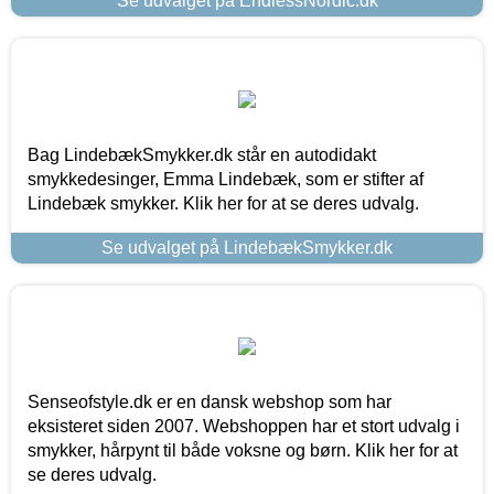
Se udvalget på EndlessNordic.dk
Bag LindebækSmykker.dk står en autodidakt
smykkedesinger, Emma Lindebæk, som er stifter af
Lindebæk smykker. Klik her for at se deres udvalg.
Se udvalget på LindebækSmykker.dk
Senseofstyle.dk er en dansk webshop som har
eksisteret siden 2007. Webshoppen har et stort udvalg i
smykker, hårpynt til både voksne og børn. Klik her for at
se deres udvalg.