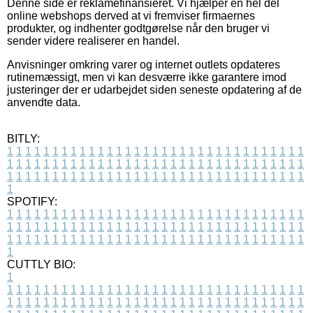
Denne side er reklamefinansieret. Vi hjælper en hel del
online webshops derved at vi fremviser firmaernes
produkter, og indhenter godtgørelse når den bruger vi
sender videre realiserer en handel.
Anvisninger omkring varer og internet outlets opdateres
rutinemæssigt, men vi kan desværre ikke garantere imod
justeringer der er udarbejdet siden seneste opdatering af de
anvendte data.
BITLY:
1
1
1
1
1
1
1
1
1
1
1
1
1
1
1
1
1
1
1
1
1
1
1
1
1
1
1
1
1
1
1
1
1
1
1
1
1
1
1
1
1
1
1
1
1
1
1
1
1
1
1
1
1
1
1
1
1
1
1
1
1
1
1
1
1
1
1
1
1
1
1
1
1
1
1
1
1
1
1
1
1
1
1
1
1
1
1
1
1
1
1
1
1
1
1
1
1
1
1
1
SPOTIFY:
1
1
1
1
1
1
1
1
1
1
1
1
1
1
1
1
1
1
1
1
1
1
1
1
1
1
1
1
1
1
1
1
1
1
1
1
1
1
1
1
1
1
1
1
1
1
1
1
1
1
1
1
1
1
1
1
1
1
1
1
1
1
1
1
1
1
1
1
1
1
1
1
1
1
1
1
1
1
1
1
1
1
1
1
1
1
1
1
1
1
1
1
1
1
1
1
1
1
1
1
CUTTLY BIO:
1
1
1
1
1
1
1
1
1
1
1
1
1
1
1
1
1
1
1
1
1
1
1
1
1
1
1
1
1
1
1
1
1
1
1
1
1
1
1
1
1
1
1
1
1
1
1
1
1
1
1
1
1
1
1
1
1
1
1
1
1
1
1
1
1
1
1