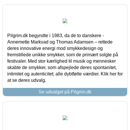
Pilgrim.dk begyndte i 1983, da de to danskere -
Annemette Markvad og Thomas Adamsen – rettede
deres innovative energi mod smykkedesign og
fremstillede unikke smykker, som de primært solgte på
festivaler. Med stor kærlighed til musik og mennesker
skabte de smykker, som afspejlede deres spontanitet,
intimitet og autenticitet; alle dybtfølte værdier. Klik her for
at se deres udvalg.
Se udvalget på Pilgrim.dk