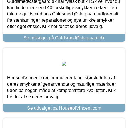
GuldsmedØstergaard.dk har fysisk butik i Skive, hvor du
kan finde mere end 40 forskellige smykkemærker. Den
interne guldsmed hos Guldsmed Østergaard udfører alt
fra stenfatninger, reparationer og nye unikke smykker
efter eget ønske. Klik her for at se deres udvalg.
Se udvalget på GuldsmedØstergaard.dk
HouseofVincent.com producerer langt størstedelen af
deres smykker af genanvendte og naturlige materialer
uden på nogen måde at kompromittere kvaliteten. Klik
her for at se deres udvalg.
Se udvalget på HouseofVincent.com