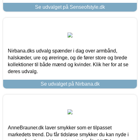
Se udvalget på Senseofstyle.dk
Nirbana.dks udvalg spænder i dag over armbånd,
halskæder, ure og øreringe, og de fører store og brede
kollektioner til både mænd og kvinder. Klik her for at se
deres udvalg.
Se udvalget på Nirbana.dk
AnneBrauner.dk laver smykker som er tilpasset
markedets trend. Du får tidsløse smykker du kan nyde i