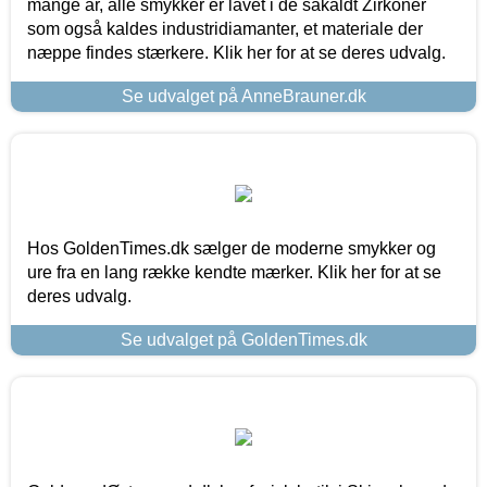
mange år, alle smykker er lavet i de såkaldt Zirkoner
som også kaldes industridiamanter, et materiale der
næppe findes stærkere. Klik her for at se deres udvalg.
Se udvalget på AnneBrauner.dk
Hos GoldenTimes.dk sælger de moderne smykker og
ure fra en lang række kendte mærker. Klik her for at se
deres udvalg.
Se udvalget på GoldenTimes.dk