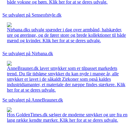
både voksne og børn. Klik her for at se deres udvalg.
Se udvalget på Senseofstyle.dk
Nirbana.dks udvalg spænder i dag over armbånd, halskæder,
ure og øreringe, og de fører store og brede kollektioner til både
mænd og kvinder. Klik her for at se deres udvalg.
Se udvalget på Nirbana.dk
AnneBrauner.dk laver smykker som er tilpasset markedets
trend. Du får tidsløse smykker du kan nyde i mange år, alle
smykker er lavet i de såkaldt Zirkoner som også kaldes
industridiamanter, et materiale der næppe findes stærkere. Klik
her for at se deres udvalg.
Se udvalget på AnneBrauner.dk
Hos GoldenTimes.dk sælger de moderne smykker og ure fra en
lang række kendte mærker. Klik her for at se deres udvalg.