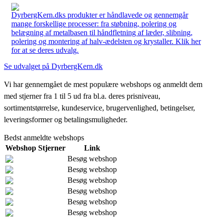
DyrbergKern.dks produkter er håndlavede og gennemgår
mange forskellige processer: fra støbning, polering og
belægning af metalbasen til håndfletning af læder, slibning,
polering og montering af halv-ædelsten og krystaller. Klik her
for at se deres udvalg.
Se udvalget på DyrbergKern.dk
Vi har gennemgået de mest populære webshops og anmeldt dem
med stjerner fra 1 til 5 ud fra bl.a. deres prisniveau,
sortimentstørrelse, kundeservice, brugervenlighed, betingelser,
leveringsformer og betalingsmuligheder.
Bedst anmeldte webshops
Webshop
Stjerner
Link
Besøg webshop
Besøg webshop
Besøg webshop
Besøg webshop
Besøg webshop
Besøg webshop