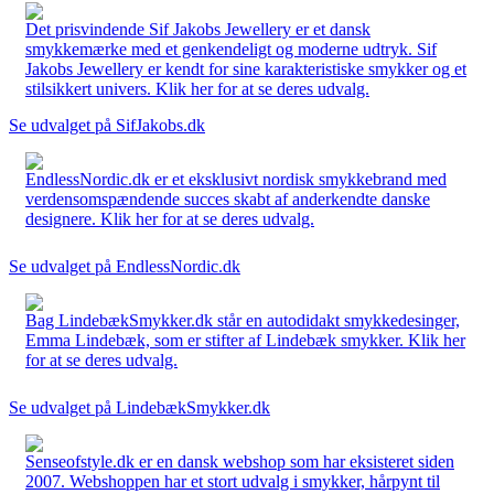
Det prisvindende Sif Jakobs Jewellery er et dansk
smykkemærke med et genkendeligt og moderne udtryk. Sif
Jakobs Jewellery er kendt for sine karakteristiske smykker og et
stilsikkert univers. Klik her for at se deres udvalg.
Se udvalget på SifJakobs.dk
EndlessNordic.dk er et eksklusivt nordisk smykkebrand med
verdensomspændende succes skabt af anderkendte danske
designere. Klik her for at se deres udvalg.
Se udvalget på EndlessNordic.dk
Bag LindebækSmykker.dk står en autodidakt smykkedesinger,
Emma Lindebæk, som er stifter af Lindebæk smykker. Klik her
for at se deres udvalg.
Se udvalget på LindebækSmykker.dk
Senseofstyle.dk er en dansk webshop som har eksisteret siden
2007. Webshoppen har et stort udvalg i smykker, hårpynt til