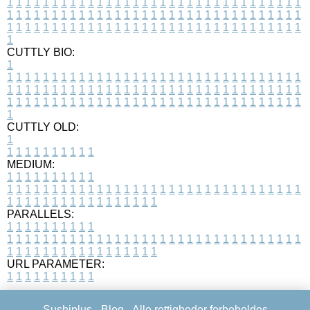
1
1
1
1
1
1
1
1
1
1
1
1
1
1
1
1
1
1
1
1
1
1
1
1
1
1
1
1
1
1
1
1
1
1
1
1
1
1
1
1
1
1
1
1
1
1
1
1
1
1
1
1
1
1
1
1
1
1
1
1
1
1
1
1
1
1
1
1
1
1
1
1
1
1
1
1
1
1
1
1
1
1
1
1
1
1
1
1
1
1
1
1
1
1
1
1
1
1
1
1
CUTTLY BIO:
1
1
1
1
1
1
1
1
1
1
1
1
1
1
1
1
1
1
1
1
1
1
1
1
1
1
1
1
1
1
1
1
1
1
1
1
1
1
1
1
1
1
1
1
1
1
1
1
1
1
1
1
1
1
1
1
1
1
1
1
1
1
1
1
1
1
1
1
1
1
1
1
1
1
1
1
1
1
1
1
1
1
1
1
1
1
1
1
1
1
1
1
1
1
1
1
1
1
1
1
1
CUTTLY OLD:
1
1
1
1
1
1
1
1
1
1
1
MEDIUM:
1
1
1
1
1
1
1
1
1
1
1
1
1
1
1
1
1
1
1
1
1
1
1
1
1
1
1
1
1
1
1
1
1
1
1
1
1
1
1
1
1
1
1
1
1
1
1
1
1
1
1
1
1
1
1
1
1
1
1
1
PARALLELS:
1
1
1
1
1
1
1
1
1
1
1
1
1
1
1
1
1
1
1
1
1
1
1
1
1
1
1
1
1
1
1
1
1
1
1
1
1
1
1
1
1
1
1
1
1
1
1
1
1
1
1
1
1
1
1
1
1
1
1
1
URL PARAMETER:
1
1
1
1
1
1
1
1
1
1
Sushiplus -
Blog
- Alle rettigheder forbeholdes