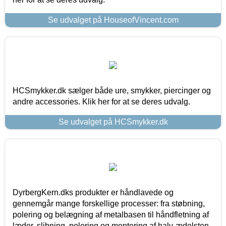
Se udvalget på HouseofVincent.com
HCSmykker.dk sælger både ure, smykker, piercinger og
andre accessories. Klik her for at se deres udvalg.
Se udvalget på HCSmykker.dk
DyrbergKern.dks produkter er håndlavede og
gennemgår mange forskellige processer: fra støbning,
polering og belægning af metalbasen til håndfletning af
læder, slibning, polering og montering af halv-ædelsten