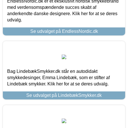
EndlessNordic.dk er et eksklusivt nordisk smykkebrand
med verdensomspændende succes skabt af
anderkendte danske designere. Klik her for at se deres
udvalg.
Se udvalget på EndlessNordic.dk
Bag LindebækSmykker.dk står en autodidakt
smykkedesinger, Emma Lindebæk, som er stifter af
Lindebæk smykker. Klik her for at se deres udvalg.
Se udvalget på LindebækSmykker.dk