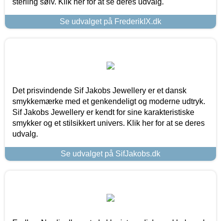
sterling sølv. Klik her for at se deres udvalg.
Se udvalget på FrederikIX.dk
Det prisvindende Sif Jakobs Jewellery er et dansk
smykkemærke med et genkendeligt og moderne udtryk.
Sif Jakobs Jewellery er kendt for sine karakteristiske
smykker og et stilsikkert univers. Klik her for at se deres
udvalg.
Se udvalget på SifJakobs.dk