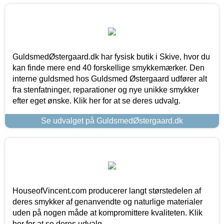
GuldsmedØstergaard.dk har fysisk butik i Skive, hvor du
kan finde mere end 40 forskellige smykkemærker. Den
interne guldsmed hos Guldsmed Østergaard udfører alt
fra stenfatninger, reparationer og nye unikke smykker
efter eget ønske. Klik her for at se deres udvalg.
Se udvalget på GuldsmedØstergaard.dk
HouseofVincent.com producerer langt størstedelen af
deres smykker af genanvendte og naturlige materialer
uden på nogen måde at kompromittere kvaliteten. Klik
her for at se deres udvalg.