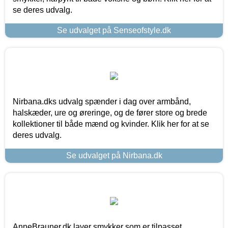
se deres udvalg.
Se udvalget på Senseofstyle.dk
Nirbana.dks udvalg spænder i dag over armbånd,
halskæder, ure og øreringe, og de fører store og brede
kollektioner til både mænd og kvinder. Klik her for at se
deres udvalg.
Se udvalget på Nirbana.dk
AnneBrauner.dk laver smykker som er tilpasset