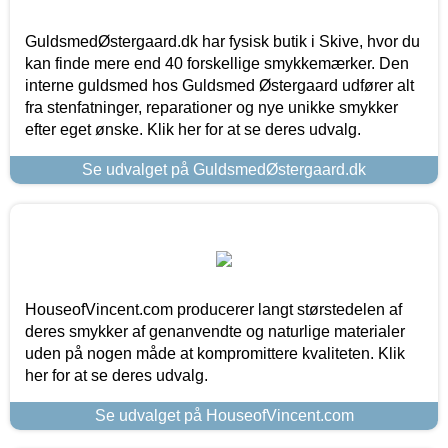
GuldsmedØstergaard.dk har fysisk butik i Skive, hvor du
kan finde mere end 40 forskellige smykkemærker. Den
interne guldsmed hos Guldsmed Østergaard udfører alt
fra stenfatninger, reparationer og nye unikke smykker
efter eget ønske. Klik her for at se deres udvalg.
Se udvalget på GuldsmedØstergaard.dk
HouseofVincent.com producerer langt størstedelen af
deres smykker af genanvendte og naturlige materialer
uden på nogen måde at kompromittere kvaliteten. Klik
her for at se deres udvalg.
Se udvalget på HouseofVincent.com