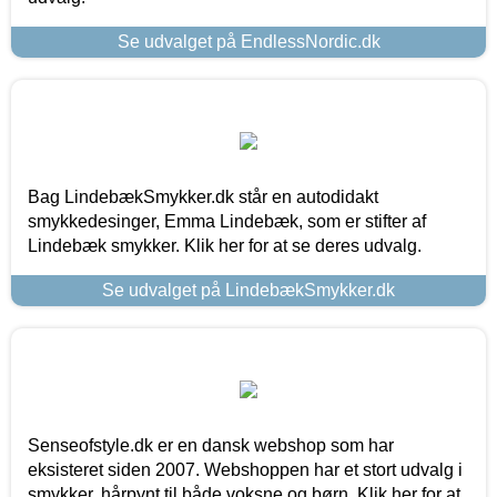
Se udvalget på EndlessNordic.dk
Bag LindebækSmykker.dk står en autodidakt
smykkedesinger, Emma Lindebæk, som er stifter af
Lindebæk smykker. Klik her for at se deres udvalg.
Se udvalget på LindebækSmykker.dk
Senseofstyle.dk er en dansk webshop som har
eksisteret siden 2007. Webshoppen har et stort udvalg i
smykker, hårpynt til både voksne og børn. Klik her for at