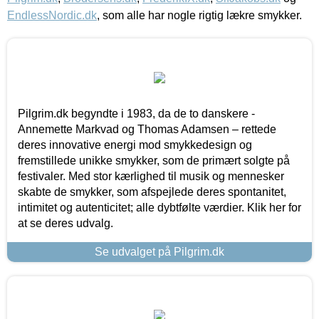
EndlessNordic.dk
, som alle har nogle rigtig lækre smykker.
Pilgrim.dk begyndte i 1983, da de to danskere -
Annemette Markvad og Thomas Adamsen – rettede
deres innovative energi mod smykkedesign og
fremstillede unikke smykker, som de primært solgte på
festivaler. Med stor kærlighed til musik og mennesker
skabte de smykker, som afspejlede deres spontanitet,
intimitet og autenticitet; alle dybtfølte værdier. Klik her for
at se deres udvalg.
Se udvalget på Pilgrim.dk