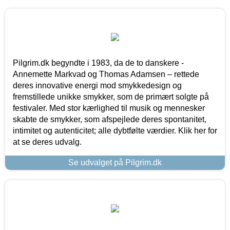
Pilgrim.dk begyndte i 1983, da de to danskere -
Annemette Markvad og Thomas Adamsen – rettede
deres innovative energi mod smykkedesign og
fremstillede unikke smykker, som de primært solgte på
festivaler. Med stor kærlighed til musik og mennesker
skabte de smykker, som afspejlede deres spontanitet,
intimitet og autenticitet; alle dybtfølte værdier. Klik her for
at se deres udvalg.
Se udvalget på Pilgrim.dk