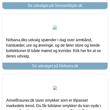
Se udvalget på Senseofstyle.dk
Nirbana.dks udvalg spænder i dag over armbånd,
halskæder, ure og øreringe, og de fører store og brede
kollektioner til både mænd og kvinder. Klik her for at se
deres udvalg.
Se udvalget på Nirbana.dk
AnneBrauner.dk laver smykker som er tilpasset
markedets trend. Du får tidsløse smykker du kan nyde i