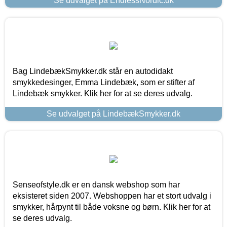
Se udvalget på EndlessNordic.dk
Bag LindebækSmykker.dk står en autodidakt
smykkedesinger, Emma Lindebæk, som er stifter af
Lindebæk smykker. Klik her for at se deres udvalg.
Se udvalget på LindebækSmykker.dk
Senseofstyle.dk er en dansk webshop som har
eksisteret siden 2007. Webshoppen har et stort udvalg i
smykker, hårpynt til både voksne og børn. Klik her for at
se deres udvalg.