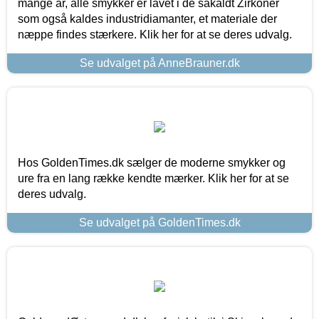
mange år, alle smykker er lavet i de såkaldt Zirkoner
som også kaldes industridiamanter, et materiale der
næppe findes stærkere. Klik her for at se deres udvalg.
Se udvalget på AnneBrauner.dk
Hos GoldenTimes.dk sælger de moderne smykker og
ure fra en lang række kendte mærker. Klik her for at se
deres udvalg.
Se udvalget på GoldenTimes.dk