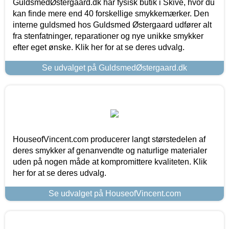
GuldsmedØstergaard.dk har fysisk butik i Skive, hvor du
kan finde mere end 40 forskellige smykkemærker. Den
interne guldsmed hos Guldsmed Østergaard udfører alt
fra stenfatninger, reparationer og nye unikke smykker
efter eget ønske. Klik her for at se deres udvalg.
Se udvalget på GuldsmedØstergaard.dk
HouseofVincent.com producerer langt størstedelen af
deres smykker af genanvendte og naturlige materialer
uden på nogen måde at kompromittere kvaliteten. Klik
her for at se deres udvalg.
Se udvalget på HouseofVincent.com