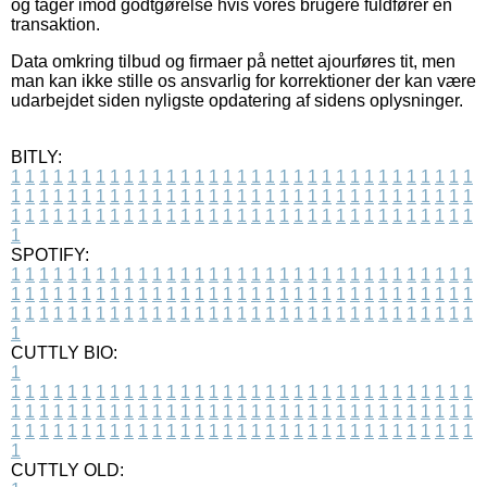
og tager imod godtgørelse hvis vores brugere fuldfører en
transaktion.
Data omkring tilbud og firmaer på nettet ajourføres tit, men
man kan ikke stille os ansvarlig for korrektioner der kan være
udarbejdet siden nyligste opdatering af sidens oplysninger.
BITLY:
1
1
1
1
1
1
1
1
1
1
1
1
1
1
1
1
1
1
1
1
1
1
1
1
1
1
1
1
1
1
1
1
1
1
1
1
1
1
1
1
1
1
1
1
1
1
1
1
1
1
1
1
1
1
1
1
1
1
1
1
1
1
1
1
1
1
1
1
1
1
1
1
1
1
1
1
1
1
1
1
1
1
1
1
1
1
1
1
1
1
1
1
1
1
1
1
1
1
1
1
SPOTIFY:
1
1
1
1
1
1
1
1
1
1
1
1
1
1
1
1
1
1
1
1
1
1
1
1
1
1
1
1
1
1
1
1
1
1
1
1
1
1
1
1
1
1
1
1
1
1
1
1
1
1
1
1
1
1
1
1
1
1
1
1
1
1
1
1
1
1
1
1
1
1
1
1
1
1
1
1
1
1
1
1
1
1
1
1
1
1
1
1
1
1
1
1
1
1
1
1
1
1
1
1
CUTTLY BIO:
1
1
1
1
1
1
1
1
1
1
1
1
1
1
1
1
1
1
1
1
1
1
1
1
1
1
1
1
1
1
1
1
1
1
1
1
1
1
1
1
1
1
1
1
1
1
1
1
1
1
1
1
1
1
1
1
1
1
1
1
1
1
1
1
1
1
1
1
1
1
1
1
1
1
1
1
1
1
1
1
1
1
1
1
1
1
1
1
1
1
1
1
1
1
1
1
1
1
1
1
1
CUTTLY OLD: