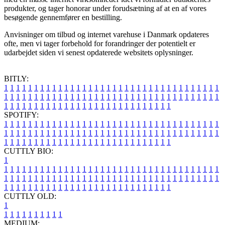
produkter, og tager honorar under forudsætning af at en af vores
besøgende gennemfører en bestilling.
Anvisninger om tilbud og internet varehuse i Danmark opdateres
ofte, men vi tager forbehold for forandringer der potentielt er
udarbejdet siden vi senest opdaterede websitets oplysninger.
BITLY:
1
1
1
1
1
1
1
1
1
1
1
1
1
1
1
1
1
1
1
1
1
1
1
1
1
1
1
1
1
1
1
1
1
1
1
1
1
1
1
1
1
1
1
1
1
1
1
1
1
1
1
1
1
1
1
1
1
1
1
1
1
1
1
1
1
1
1
1
1
1
1
1
1
1
1
1
1
1
1
1
1
1
1
1
1
1
1
1
1
1
1
1
1
1
1
1
1
1
1
1
SPOTIFY:
1
1
1
1
1
1
1
1
1
1
1
1
1
1
1
1
1
1
1
1
1
1
1
1
1
1
1
1
1
1
1
1
1
1
1
1
1
1
1
1
1
1
1
1
1
1
1
1
1
1
1
1
1
1
1
1
1
1
1
1
1
1
1
1
1
1
1
1
1
1
1
1
1
1
1
1
1
1
1
1
1
1
1
1
1
1
1
1
1
1
1
1
1
1
1
1
1
1
1
1
CUTTLY BIO:
1
1
1
1
1
1
1
1
1
1
1
1
1
1
1
1
1
1
1
1
1
1
1
1
1
1
1
1
1
1
1
1
1
1
1
1
1
1
1
1
1
1
1
1
1
1
1
1
1
1
1
1
1
1
1
1
1
1
1
1
1
1
1
1
1
1
1
1
1
1
1
1
1
1
1
1
1
1
1
1
1
1
1
1
1
1
1
1
1
1
1
1
1
1
1
1
1
1
1
1
1
CUTTLY OLD:
1
1
1
1
1
1
1
1
1
1
1
MEDIUM: