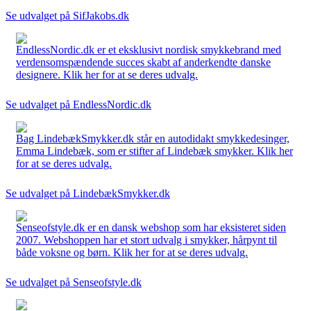
Se udvalget på SifJakobs.dk
EndlessNordic.dk er et eksklusivt nordisk smykkebrand med
verdensomspændende succes skabt af anderkendte danske
designere. Klik her for at se deres udvalg.
Se udvalget på EndlessNordic.dk
Bag LindebækSmykker.dk står en autodidakt smykkedesinger,
Emma Lindebæk, som er stifter af Lindebæk smykker. Klik her
for at se deres udvalg.
Se udvalget på LindebækSmykker.dk
Senseofstyle.dk er en dansk webshop som har eksisteret siden
2007. Webshoppen har et stort udvalg i smykker, hårpynt til
både voksne og børn. Klik her for at se deres udvalg.
Se udvalget på Senseofstyle.dk