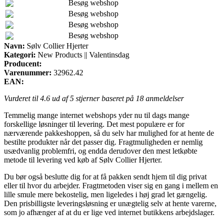
Besøg webshop
Besøg webshop
Besøg webshop
Besøg webshop
Navn:
Sølv Collier Hjerter
Kategori:
New Products || Valentinsdag
Producent:
Varenummer:
32962.42
EAN:
Vurderet til
4.6
ud af 5 stjerner baseret på
18
anmeldelser
Temmelig mange internet webshops yder nu til dags mange
forskellige løsninger til levering. Det mest populære er for
nærværende pakkeshoppen, så du selv har mulighed for at hente de
bestilte produkter når det passer dig. Fragtmuligheden er nemlig
usædvanlig problemfri, og endda derudover den mest letkøbte
metode til levering ved køb af Sølv Collier Hjerter.
Du bør også beslutte dig for at få pakken sendt hjem til dig privat
eller til hvor du arbejder. Fragtmetoden viser sig en gang i mellem en
lille smule mere bekostelig, men ligeledes i høj grad let gængelig.
Den prisbilligste leveringsløsning er unægtelig selv at hente varerne,
som jo afhænger af at du er lige ved internet butikkens arbejdslager.