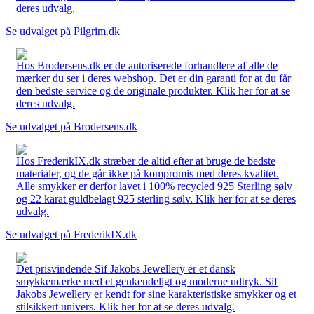
deres udvalg.
Se udvalget på Pilgrim.dk
Hos Brodersens.dk er de autoriserede forhandlere af alle de
mærker du ser i deres webshop. Det er din garanti for at du får
den bedste service og de originale produkter. Klik her for at se
deres udvalg.
Se udvalget på Brodersens.dk
Hos FrederikIX.dk stræber de altid efter at bruge de bedste
materialer, og de går ikke på kompromis med deres kvalitet.
Alle smykker er derfor lavet i 100% recycled 925 Sterling sølv
og 22 karat guldbelagt 925 sterling sølv. Klik her for at se deres
udvalg.
Se udvalget på FrederikIX.dk
Det prisvindende Sif Jakobs Jewellery er et dansk
smykkemærke med et genkendeligt og moderne udtryk. Sif
Jakobs Jewellery er kendt for sine karakteristiske smykker og et
stilsikkert univers. Klik her for at se deres udvalg.