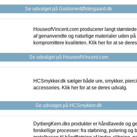
Se udvalget på GuldsmedØstergaard.dk
HouseofVincent.com producerer langt størstede
af genanvendte og naturlige materialer uden p
kompromittere kvaliteten. Klik her for at se dere
Se udvalget på HouseofVincent.com
HCSmykker.dk sælger både ure, smykker, pierc
accessories. Klik her for at se deres udvalg.
Se udvalget på HCSmykker.dk
DyrbergKern.dks produkter er håndlavede og 
forskellige processer: fra støbning, polering og