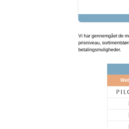
Vi har gennemgået de mes
prisniveau, sortimentstø
betalingsmuligheder.
We