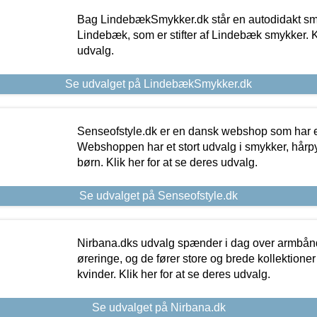
Bag LindebækSmykker.dk står en autodidakt s
Lindebæk, som er stifter af Lindebæk smykker. Kl
udvalg.
Se udvalget på LindebækSmykker.dk
Senseofstyle.dk er en dansk webshop som har e
Webshoppen har et stort udvalg i smykker, hårpy
børn. Klik her for at se deres udvalg.
Se udvalget på Senseofstyle.dk
Nirbana.dks udvalg spænder i dag over armbånd
øreringe, og de fører store og brede kollektione
kvinder. Klik her for at se deres udvalg.
Se udvalget på Nirbana.dk