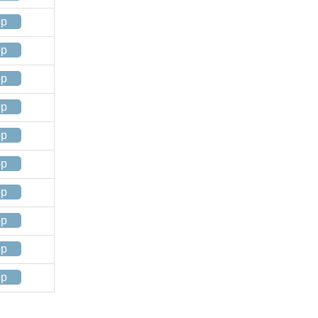
op
op
op
op
op
op
op
op
op
op