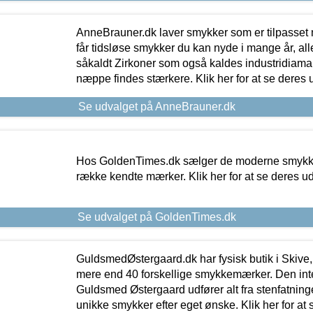
AnneBrauner.dk laver smykker som er tilpasset 
får tidsløse smykker du kan nyde i mange år, all
såkaldt Zirkoner som også kaldes industridiaman
næppe findes stærkere. Klik her for at se deres 
Se udvalget på AnneBrauner.dk
Hos GoldenTimes.dk sælger de moderne smykker
række kendte mærker. Klik her for at se deres u
Se udvalget på GoldenTimes.dk
GuldsmedØstergaard.dk har fysisk butik i Skive,
mere end 40 forskellige smykkemærker. Den in
Guldsmed Østergaard udfører alt fra stenfatninge
unikke smykker efter eget ønske. Klik her for at 