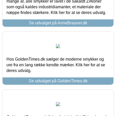
mange år, alle smykker er lavet i de såkaldt Zirkoner
som også kaldes industridiamanter, et materiale der
næppe findes stærkere. Klik her for at se deres udvalg.
Se udvalget på AnneBrauner.dk
Hos GoldenTimes.dk sælger de moderne smykker og
ure fra en lang række kendte mærker. Klik her for at se
deres udvalg.
Se udvalget på GoldenTimes.dk