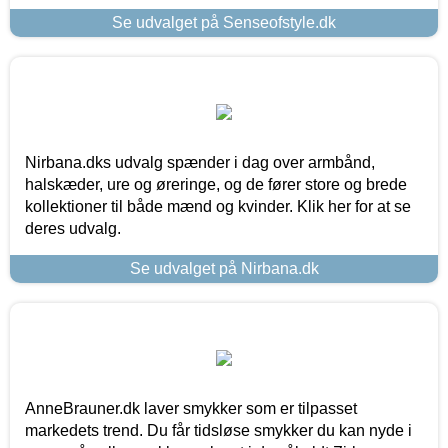
Se udvalget på Senseofstyle.dk
Nirbana.dks udvalg spænder i dag over armbånd,
halskæder, ure og øreringe, og de fører store og brede
kollektioner til både mænd og kvinder. Klik her for at se
deres udvalg.
Se udvalget på Nirbana.dk
AnneBrauner.dk laver smykker som er tilpasset
markedets trend. Du får tidsløse smykker du kan nyde i