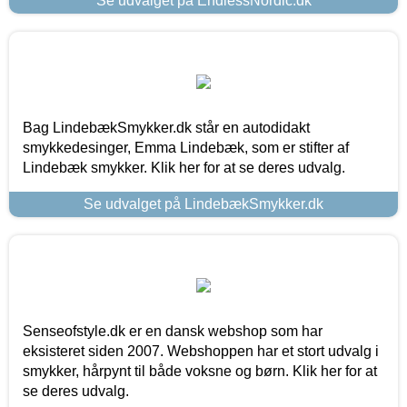
Se udvalget på EndlessNordic.dk
Bag LindebækSmykker.dk står en autodidakt
smykkedesinger, Emma Lindebæk, som er stifter af
Lindebæk smykker. Klik her for at se deres udvalg.
Se udvalget på LindebækSmykker.dk
Senseofstyle.dk er en dansk webshop som har
eksisteret siden 2007. Webshoppen har et stort udvalg i
smykker, hårpynt til både voksne og børn. Klik her for at
se deres udvalg.