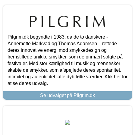
Pilgrim.dk begyndte i 1983, da de to danskere -
Annemette Markvad og Thomas Adamsen – rettede
deres innovative energi mod smykkedesign og
fremstillede unikke smykker, som de primært solgte på
festivaler. Med stor kærlighed til musik og mennesker
skabte de smykker, som afspejlede deres spontanitet,
intimitet og autenticitet; alle dybtfølte værdier. Klik her for
at se deres udvalg.
Se udvalget på Pilgrim.dk