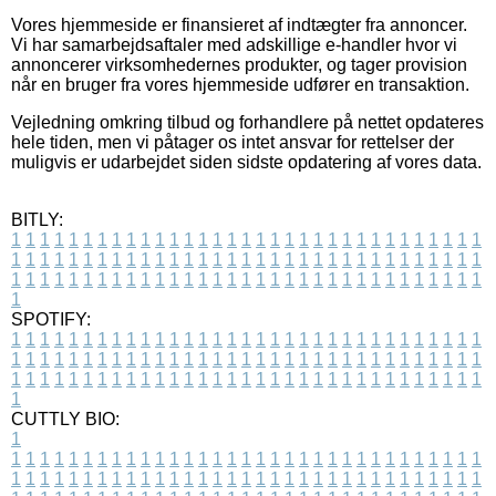
Vores hjemmeside er finansieret af indtægter fra annoncer.
Vi har samarbejdsaftaler med adskillige e-handler hvor vi
annoncerer virksomhedernes produkter, og tager provision
når en bruger fra vores hjemmeside udfører en transaktion.
Vejledning omkring tilbud og forhandlere på nettet opdateres
hele tiden, men vi påtager os intet ansvar for rettelser der
muligvis er udarbejdet siden sidste opdatering af vores data.
BITLY:
1
1
1
1
1
1
1
1
1
1
1
1
1
1
1
1
1
1
1
1
1
1
1
1
1
1
1
1
1
1
1
1
1
1
1
1
1
1
1
1
1
1
1
1
1
1
1
1
1
1
1
1
1
1
1
1
1
1
1
1
1
1
1
1
1
1
1
1
1
1
1
1
1
1
1
1
1
1
1
1
1
1
1
1
1
1
1
1
1
1
1
1
1
1
1
1
1
1
1
1
SPOTIFY:
1
1
1
1
1
1
1
1
1
1
1
1
1
1
1
1
1
1
1
1
1
1
1
1
1
1
1
1
1
1
1
1
1
1
1
1
1
1
1
1
1
1
1
1
1
1
1
1
1
1
1
1
1
1
1
1
1
1
1
1
1
1
1
1
1
1
1
1
1
1
1
1
1
1
1
1
1
1
1
1
1
1
1
1
1
1
1
1
1
1
1
1
1
1
1
1
1
1
1
1
CUTTLY BIO:
1
1
1
1
1
1
1
1
1
1
1
1
1
1
1
1
1
1
1
1
1
1
1
1
1
1
1
1
1
1
1
1
1
1
1
1
1
1
1
1
1
1
1
1
1
1
1
1
1
1
1
1
1
1
1
1
1
1
1
1
1
1
1
1
1
1
1