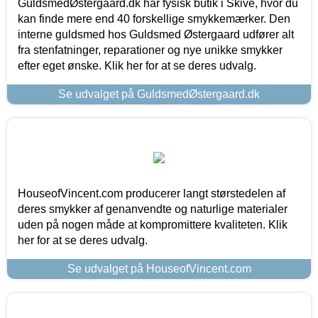
GuldsmedØstergaard.dk har fysisk butik i Skive, hvor du
kan finde mere end 40 forskellige smykkemærker. Den
interne guldsmed hos Guldsmed Østergaard udfører alt
fra stenfatninger, reparationer og nye unikke smykker
efter eget ønske. Klik her for at se deres udvalg.
Se udvalget på GuldsmedØstergaard.dk
HouseofVincent.com producerer langt størstedelen af
deres smykker af genanvendte og naturlige materialer
uden på nogen måde at kompromittere kvaliteten. Klik
her for at se deres udvalg.
Se udvalget på HouseofVincent.com